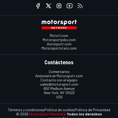
Motor1.com
Motorsportjobs.com
Autosport.com
Motorsportstats.com
Contáctenos
Comentarios
Anúnciate en Motorsport.com
Contacte con el equipo
sales@motorsport.com
650 Madison Avenue
New York, NY 10022
USA
Términos y condiciones
Política de cookies
Política de Privacidad
© 2026
Motorsport Network
Todos los derechos