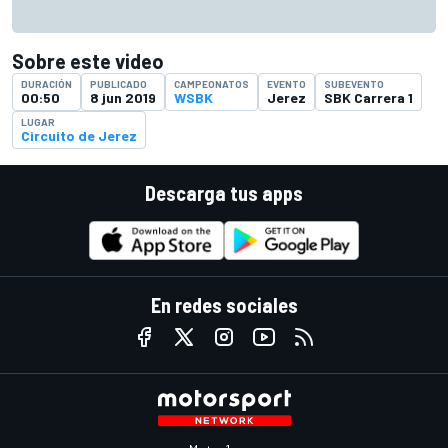
Sobre este video
DURACIÓN
PUBLICADO
CAMPEONATOS
EVENTO
SUBEVENTO
00:50
8 jun 2019
WSBK
Jerez
SBK Carrera 1
LUGAR
Circuito de Jerez
Descarga tus apps
En redes sociales