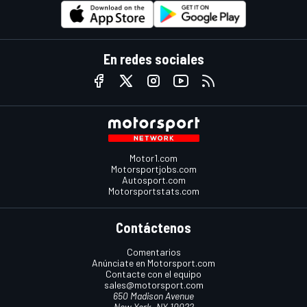
En redes sociales
Motor1.com
Motorsportjobs.com
Autosport.com
Motorsportstats.com
Contáctenos
Comentarios
Anúnciate en Motorsport.com
Contacte con el equipo
sales@motorsport.com
650 Madison Avenue
New York, NY 10022