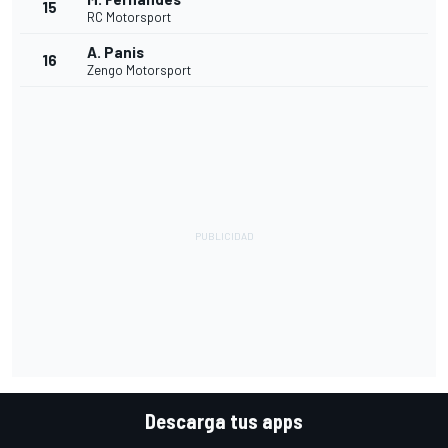
15
RC Motorsport
A. Panis
16
Zengo Motorsport
Descarga tus apps