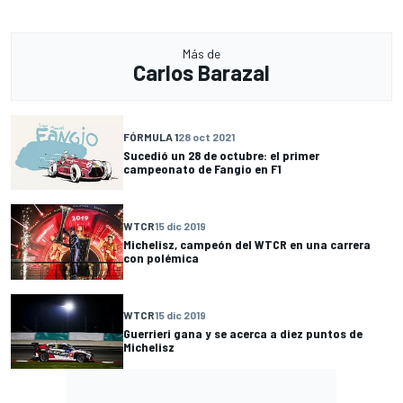
Más de
Carlos Barazal
FÓRMULA 1
28 oct 2021
Sucedió un 28 de octubre: el primer
campeonato de Fangio en F1
WTCR
15 dic 2019
Michelisz, campeón del WTCR en una carrera
con polémica
WTCR
15 dic 2019
Guerrieri gana y se acerca a diez puntos de
Michelisz