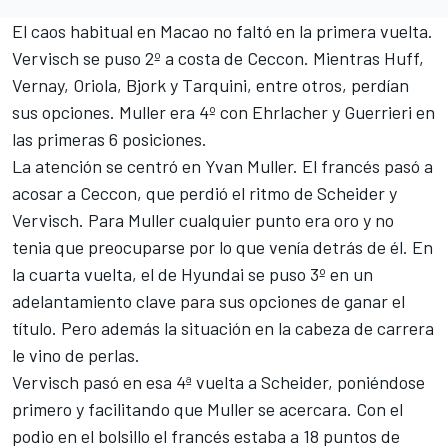
El caos habitual en Macao no faltó en la primera vuelta.
Vervisch se puso 2º a costa de Ceccon. Mientras Huff,
Vernay, Oriola, Bjork y Tarquini, entre otros, perdían
sus opciones. Muller era 4º con Ehrlacher y Guerrieri en
las primeras 6 posiciones.
La atención se centró en Yvan Muller. El francés pasó a
acosar a Ceccon, que perdió el ritmo de Scheider y
Vervisch. Para Muller cualquier punto era oro y no
tenia que preocuparse por lo que venía detrás de él. En
la cuarta vuelta, el de Hyundai se puso 3º en un
adelantamiento clave para sus opciones de ganar el
título. Pero además la situación en la cabeza de carrera
le vino de perlas.
Vervisch pasó en esa 4ª vuelta a Scheider, poniéndose
primero y facilitando que Muller se acercara. Con el
podio en el bolsillo el francés estaba a 18 puntos de