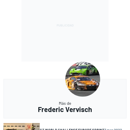
Más de
Frederic Vervisch
GT WORLD CHALLENGE EUROPE SPRINT
7 mar 2022