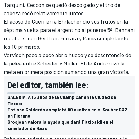
Tarquini. Ceccon se quedó descolgado y el trío de
cabeza rodó relativamente juntos.
El acoso de Guerrieri a Ehrlacher dio sus frutos en la
séptima vuelta para el argentino al ponerse 5º. Bennani
rodaba 7º con Berthon, Ferrara y Panis completando
los 10 primeros.
Vervisch poco a poco abrió hueco y se desentendió de
la pelea entre Scheider y Muller. El de Audi cruzó la
meta en primera posición sumando una gran victoria.
Del editor, también lee:
GALERÍA: A 15 años de la Champ Car en la Ciudad de
México
Tatiana Calderón completó 90 vueltas en el Sauber C32
en Fiorano
Grosjean valora la ayuda que dará Fittipaldi en el
simulador de Haas