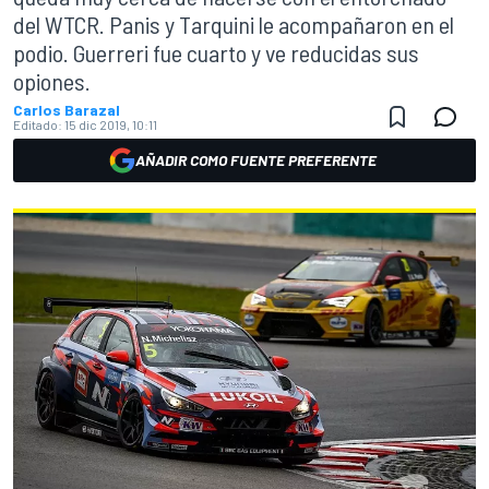
del WTCR. Panis y Tarquini le acompañaron en el
podio. Guerreri fue cuarto y ve reducidas sus
opiones.
Carlos Barazal
Editado:
15 dic 2019, 10:11
AÑADIR COMO FUENTE PREFERENTE