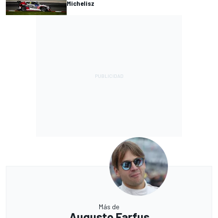
Michelisz
Más de
Augusto Farfus