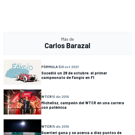
Más de
Carlos Barazal
FÓRMULA 1
28 oct 2021
Sucedió un 28 de octubre: el primer
campeonato de Fangio en F1
WTCR
15 dic 2019
Michelisz, campeón del WTCR en una carrera
con polémica
WTCR
15 dic 2019
Guerrieri gana y se acerca a diez puntos de