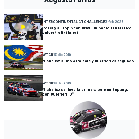
INTERCONTINENTAL GT CHALLENGE
3 feb 2025
Rossi y su top 3 con BMW: Un podio fantástico,
volveré a Bathurst
WTCR
13 dic 2019
Michelisz suma otra pole y Guerrieri es segundo
WTCR
13 dic 2019
Michelisz se lleva la primera pole en Sepang,
con Guerrieri 10°