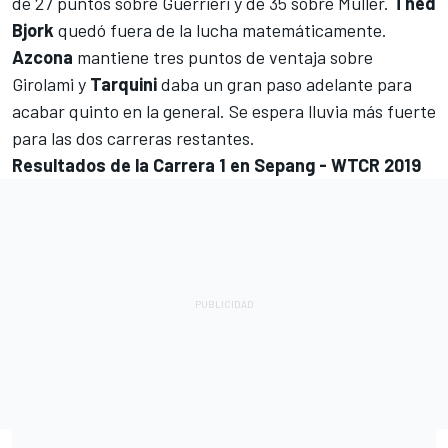
de 27 puntos sobre Guerrieri y de 35 sobre Muller.
Thed
Bjork
quedó fuera de la lucha matemáticamente.
Azcona
mantiene tres puntos de ventaja sobre
Girolami y
Tarquini
daba un gran paso adelante para
acabar quinto en la general. Se espera lluvia más fuerte
para las dos carreras restantes.
Resultados de la Carrera 1 en Sepang - WTCR 2019