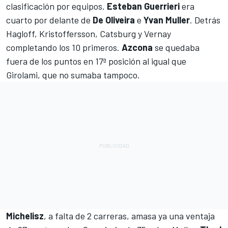
clasificación por equipos.
Esteban Guerrieri
era
cuarto por delante de
De Oliveira
e
Yvan Muller
. Detrás
Hagloff, Kristoffersson, Catsburg y Vernay
completando los 10 primeros.
Azcona
se quedaba
fuera de los puntos en 17ª posición al igual que
Girolami, que no sumaba tampoco.
Michelisz
, a falta de 2 carreras, amasa ya una ventaja