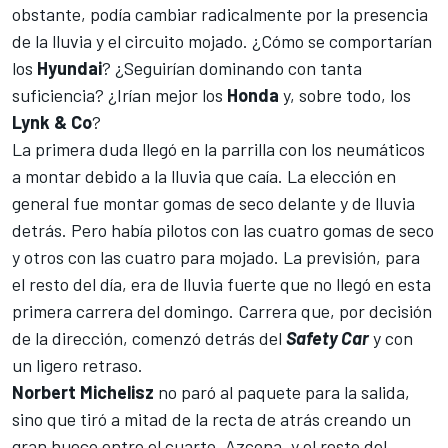
obstante, podía cambiar radicalmente por la presencia
de la lluvia y el circuito mojado. ¿Cómo se comportarían
los
Hyundai
? ¿Seguirían dominando con tanta
suficiencia? ¿Irían mejor los
Honda
y, sobre todo, los
Lynk & Co
?
La primera duda llegó en la parrilla con los neumáticos
a montar debido a la lluvia que caía. La elección en
general fue montar gomas de seco delante y de lluvia
detrás. Pero había pilotos con las cuatro gomas de seco
y otros con las cuatro para mojado. La previsión, para
el resto del día, era de lluvia fuerte que no llegó en esta
primera carrera del domingo. Carrera que, por decisión
de la dirección, comenzó detrás del
Safety Car
y con
un ligero retraso.
Norbert Michelisz
no paró al paquete para la salida,
sino que tiró a mitad de la recta de atrás creando un
gran hueco entre el cuarto, Azcona, y el resto del