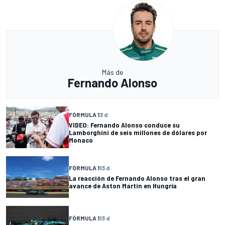
Más de
Fernando Alonso
FÓRMULA 1
3 d
VIDEO: Fernando Alonso conduce su
Lamborghini de seis millones de dólares por
Monaco
FÓRMULA 1
13 d
La reacción de Fernando Alonso tras el gran
avance de Aston Martin en Hungría
FÓRMULA 1
13 d