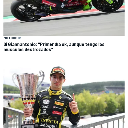
MOTOGP
1 h
Di Giannantonio: "Primer día ok, aunque tengo los
músculos destrozados"