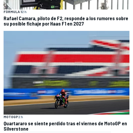
FÓRMULA 1
2 h
Rafael Camara, piloto de F2, responde a los rumores sobre
su posible fichaje por Haas F1 en 2027
MOTOGP
2 h
Quartararo se siente perdido tras el viernes de MotoGP en
Silverstone