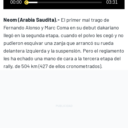
00:00
03:31
Neom (Arabia Saudita).-
El
primer mal trago de
Fernando Alonso y Marc Coma
en su debut dakariano
llegó en la segunda etapa, cuando el polvo les cegó y no
pudieron esquivar una zanja que arrancó su rueda
delantera izquierda y la suspensión. Pero el reglamento
les ha echado una mano de cara a la tercera etapa del
rally, de 504 km (427 de ellos cronometrados).