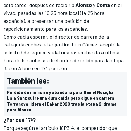
esta tarde, después de recibir a
Alonso
y
Coma
en el
vivac, pasadas las 16.25 hora local (14.25 hora
española), a presentar una petición de
reposicionamiento para los españoles.
Como cabía esperar, el director de carrera de la
categoría coches, el argentino Luis Gómez, aceptó la
solicitud del equipo sudafricano: emitiendo a última
hora de la noche saudí el orden de salida para la etapa
3, con Alonso en 17ª posición.
También lee:
Pérdida de memoria y abandono para Daniel Nosiglia
Laia Sanz sufre una dura caída pero sigue en carrera
Terranova lidera el Dakar 2020 tras la etapa 2; drama
para Alonso
¿Por qué 17º?
Porque según el artículo 18P3.4, el competidor que