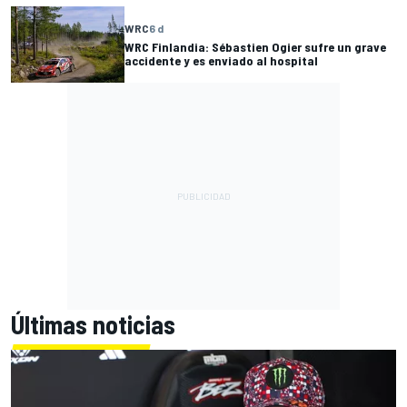
WRC
6 d
WRC Finlandia: Sébastien Ogier sufre un grave
accidente y es enviado al hospital
Últimas noticias