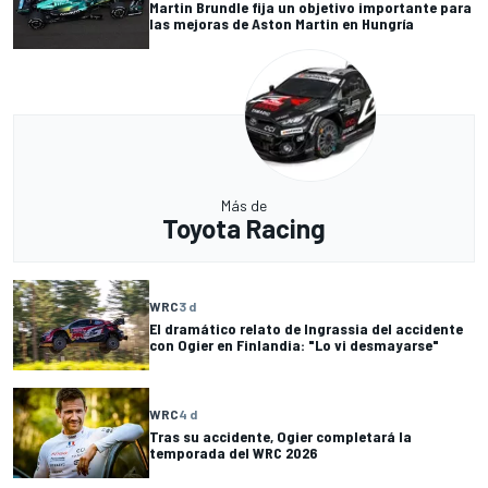
Martin Brundle fija un objetivo importante para
las mejoras de Aston Martin en Hungría
Más de
Toyota Racing
WRC
3 d
El dramático relato de Ingrassia del accidente
con Ogier en Finlandia: "Lo vi desmayarse"
WRC
4 d
Tras su accidente, Ogier completará la
temporada del WRC 2026