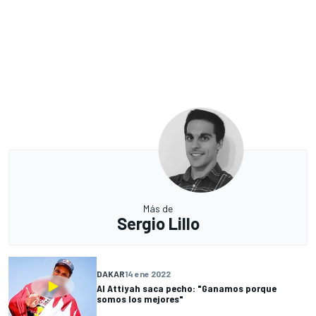
Más de
Sergio Lillo
DAKAR
14 ene 2022
Al Attiyah saca pecho: "Ganamos porque
somos los mejores"