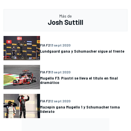
Más de
Josh Suttill
FIA F2
13 sept 2020
Lundgaard gana y Schumacher sigue al frente
FIA F3
13 sept 2020
Mugello F3: Piastri se lleva el título en final
dramático
FIA F2
12 sept 2020
Mazepin gana Mugello 1 y Schumacher toma
liderato