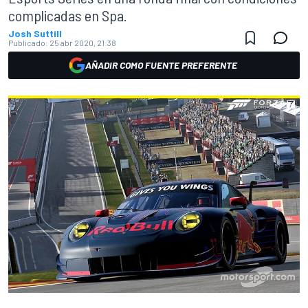
complicadas en Spa.
Josh Suttill
Publicado:
25 abr 2020, 21:38
AÑADIR COMO FUENTE PREFERENTE