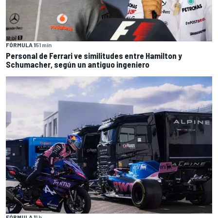
FÓRMULA 1
51 min
Personal de Ferrari ve similitudes entre Hamilton y
Schumacher, según un antiguo ingeniero
FÓRMULA 1
1 h