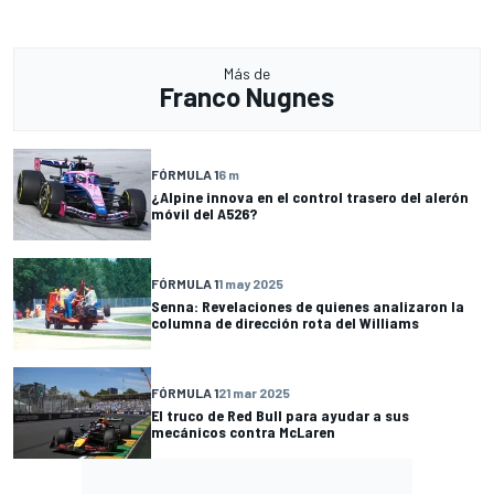
Más de
Franco Nugnes
FÓRMULA 1
6 m
¿Alpine innova en el control trasero del alerón
móvil del A526?
FÓRMULA 1
1 may 2025
Senna: Revelaciones de quienes analizaron la
columna de dirección rota del Williams
FÓRMULA 1
21 mar 2025
El truco de Red Bull para ayudar a sus
mecánicos contra McLaren