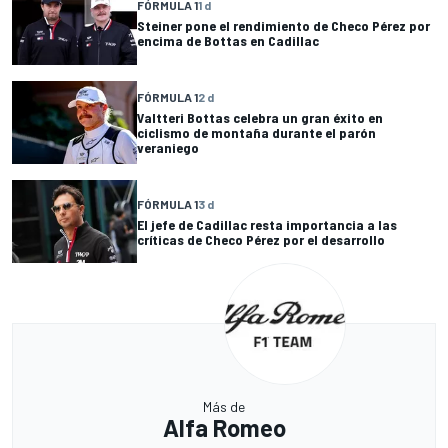
FÓRMULA 1
1 d
Steiner pone el rendimiento de Checo Pérez por
encima de Bottas en Cadillac
FÓRMULA 1
2 d
Valtteri Bottas celebra un gran éxito en
ciclismo de montaña durante el parón
veraniego
FÓRMULA 1
3 d
El jefe de Cadillac resta importancia a las
críticas de Checo Pérez por el desarrollo
Más de
Alfa Romeo