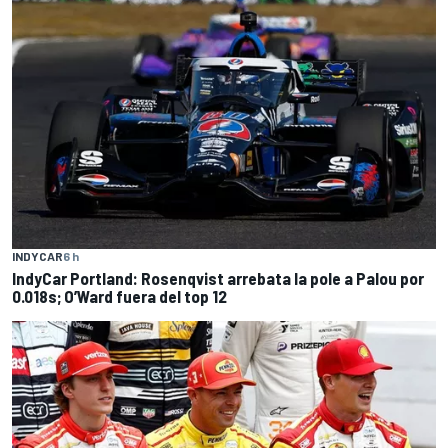
INDYCAR
6 h
IndyCar Portland: Rosenqvist arrebata la pole a Palou por
0.018s; O’Ward fuera del top 12