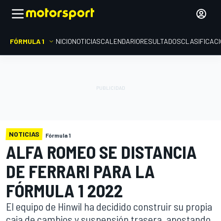
FÓRMULA 1
INICIO
NOTICIAS
CALENDARIO
RESULTADOS
CLASIFICAC
NOTICIAS
Fórmula 1
ALFA ROMEO SE DISTANCIA
DE FERRARI PARA LA
FÓRMULA 1 2022
El equipo de Hinwil ha decidido construir su propia
caja de cambios y suspensión trasera, apostando