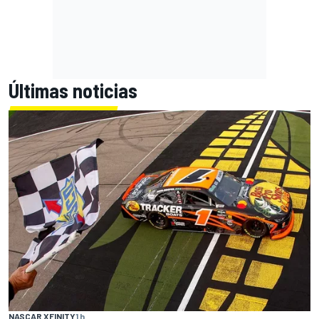
Últimas noticias
NASCAR XFINITY
1 h