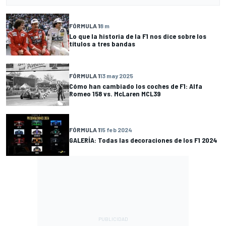
FÓRMULA 1
8 m
Lo que la historia de la F1 nos dice sobre los
títulos a tres bandas
FÓRMULA 1
13 may 2025
Cómo han cambiado los coches de F1: Alfa
Romeo 158 vs. McLaren MCL39
FÓRMULA 1
15 feb 2024
GALERÍA: Todas las decoraciones de los F1 2024