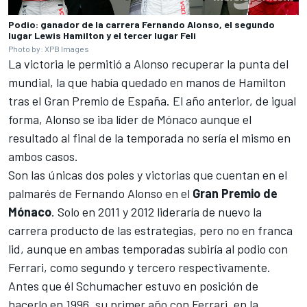
Podio: ganador de la carrera Fernando Alonso, el segundo
lugar Lewis Hamilton y el tercer lugar Feli
Photo by: XPB Images
La victoria le permitió a Alonso recuperar la punta del
mundial, la que había quedado en manos de Hamilton
tras el Gran Premio de España. El año anterior, de igual
forma, Alonso se iba líder de Mónaco aunque el
resultado al final de la temporada no sería el mismo en
ambos casos.
Son las únicas dos poles y victorias que cuentan en el
palmarés de Fernando Alonso en el
Gran Premio de
Mónaco
. Solo en 2011 y 2012 lideraría de nuevo la
carrera producto de las estrategias, pero no en franca
lid, aunque en ambas temporadas subiría al podio con
Ferrari, como segundo y tercero respectivamente.
Antes que él Schumacher estuvo en posición de
hacerlo en 1996, su primer año con Ferrari, en la