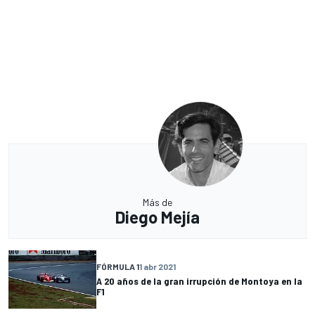
Más de
Diego Mejía
FÓRMULA 1
1 abr 2021
A 20 años de la gran irrupción de Montoya en la
F1