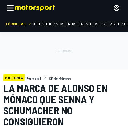
FÓRMULA 1
INICIO
NOTICIAS
CALENDARIO
RESULTADOS
CLASIFICAC
HISTORIA
Fórmula 1
GP de Mónaco
LA MARCA DE ALONSO EN
MÓNACO QUE SENNA Y
SCHUMACHER NO
CONSIGUIERON