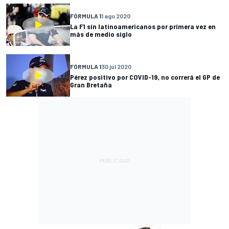
FÓRMULA 1
1 ago 2020
La F1 sin latinoamericanos por primera vez en
más de medio siglo
FÓRMULA 1
30 jul 2020
Pérez positivo por COVID-19, no correrá el GP de
Gran Bretaña