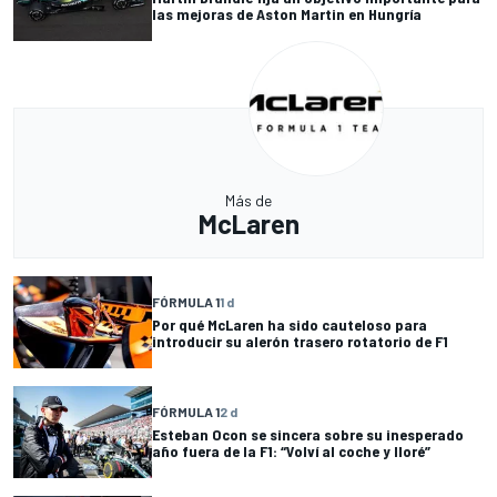
las mejoras de Aston Martin en Hungría
Más de
McLaren
FÓRMULA 1
1 d
Por qué McLaren ha sido cauteloso para
introducir su alerón trasero rotatorio de F1
FÓRMULA 1
2 d
Esteban Ocon se sincera sobre su inesperado
año fuera de la F1: “Volví al coche y lloré”