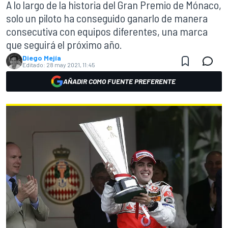
A lo largo de la historia del Gran Premio de Mónaco,
solo un piloto ha conseguido ganarlo de manera
consecutiva con equipos diferentes, una marca
que seguirá el próximo año.
Diego Mejía
Editado:
28 may 2021, 11:45
AÑADIR COMO FUENTE PREFERENTE