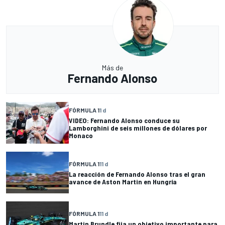
Más de
Fernando Alonso
FÓRMULA 1
1 d
VIDEO: Fernando Alonso conduce su
Lamborghini de seis millones de dólares por
Monaco
FÓRMULA 1
11 d
La reacción de Fernando Alonso tras el gran
avance de Aston Martin en Hungría
FÓRMULA 1
11 d
Martin Brundle fija un objetivo importante para