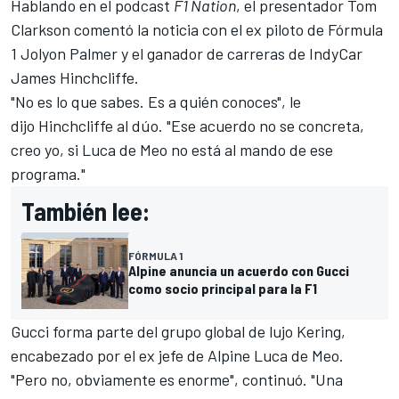
Hablando en el podcast
F1 Nation
, el presentador Tom
Clarkson comentó la noticia con el ex piloto de Fórmula
1
Jolyon Palmer
y el ganador de carreras de IndyCar
James Hinchcliffe.
"No es lo que sabes. Es a quién conoces", le
dijo Hinchcliffe al dúo. "Ese acuerdo no se concreta,
creo yo, si Luca de Meo no está al mando de ese
programa."
También lee:
FÓRMULA 1
Alpine anuncia un acuerdo con Gucci
como socio principal para la F1
Gucci forma parte del grupo global de lujo Kering,
encabezado por el ex jefe de Alpine Luca de Meo.
"Pero no, obviamente es enorme", continuó. "Una