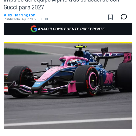
Gucci para 2027.
Alex Harrington
Publicado:
4 jun 2026, 10:18
AÑADIR COMO FUENTE PREFERENTE