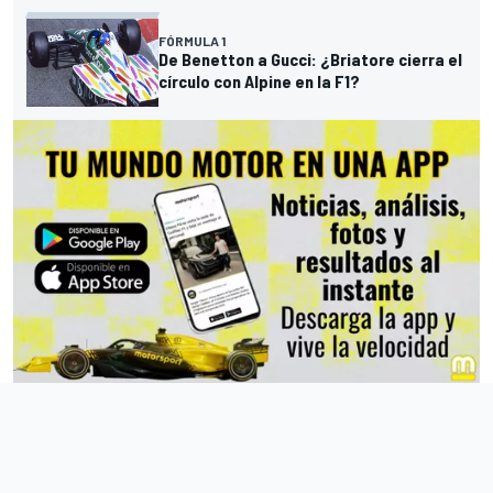
FÓRMULA 1
De Benetton a Gucci: ¿Briatore cierra el
círculo con Alpine en la F1?