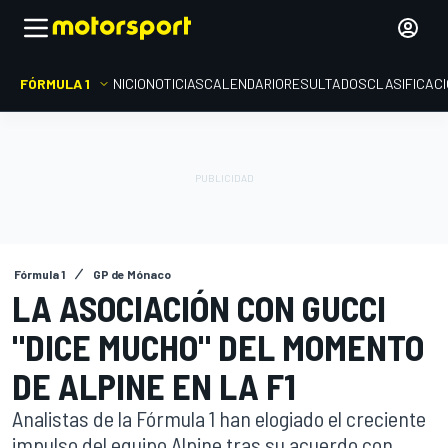
FÓRMULA 1
INICIO
NOTICIAS
CALENDARIO
RESULTADOS
CLASIFICAC
Fórmula 1
GP de Mónaco
LA ASOCIACIÓN CON GUCCI
"DICE MUCHO" DEL MOMENTO
DE ALPINE EN LA F1
Analistas de la Fórmula 1 han elogiado el creciente
impulso del equipo Alpine tras su acuerdo con