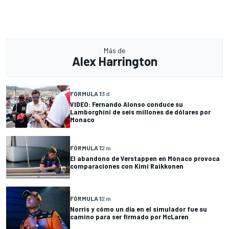
Más de
Alex Harrington
FÓRMULA 1
3 d
VIDEO: Fernando Alonso conduce su
Lamborghini de seis millones de dólares por
Monaco
FÓRMULA 1
2 m
El abandono de Verstappen en Mónaco provoca
comparaciones con Kimi Raikkonen
FÓRMULA 1
2 m
Norris y cómo un día en el simulador fue su
camino para ser firmado por McLaren