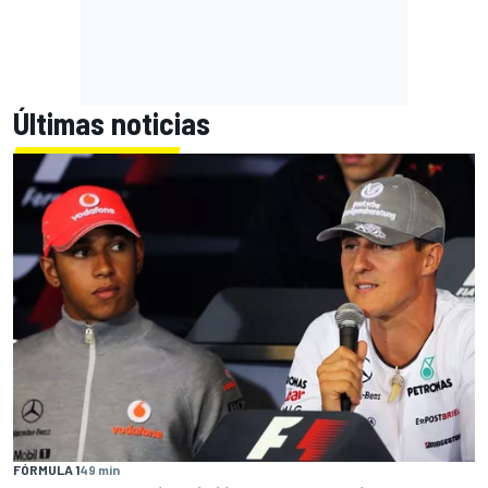
Últimas noticias
FÓRMULA 1
49 min