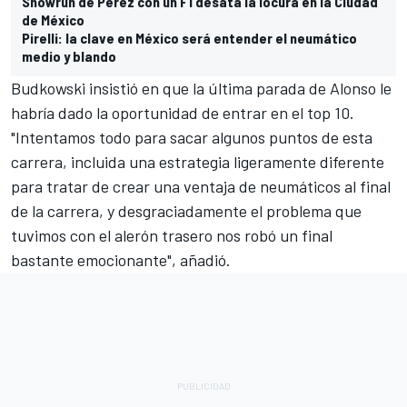
Showrun de Pérez con un F1 desata la locura en la Ciudad
de México
Pirelli: la clave en México será entender el neumático
medio y blando
Budkowski insistió en que la última parada de Alonso le
habría dado la oportunidad de entrar en el top 10.
"Intentamos todo para sacar algunos puntos de esta
carrera, incluida una estrategia ligeramente diferente
para tratar de crear una ventaja de neumáticos al final
de la carrera, y desgraciadamente el problema que
tuvimos con el alerón trasero nos robó un final
bastante emocionante", añadió.