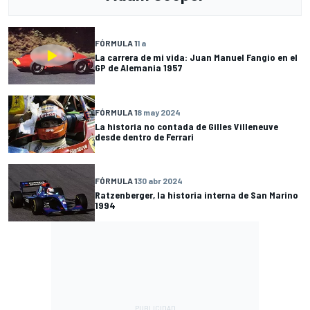
FÓRMULA 1
1 a
La carrera de mi vida: Juan Manuel Fangio en el
GP de Alemania 1957
FÓRMULA 1
8 may 2024
La historia no contada de Gilles Villeneuve
desde dentro de Ferrari
FÓRMULA 1
30 abr 2024
Ratzenberger, la historia interna de San Marino
1994