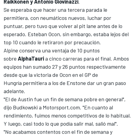
Raikkonen y Antonio Giovinazzi
.
Se esperaba que hacer una tercera parada le
permitiera, con neumáticos nuevos, luchar por
puntuar, pero tuvo que volver al pit lane antes de lo
esperado. Esteban Ocon, sin embargo, estaba lejos del
top 10 cuando le retiraron por precaución.
Alpine conserva una ventaja de 10 puntos
sobre
AlphaTauri
a cinco carreras para el final. Ambos
equipos han sumado 27 y 26 puntos respectivamente
desde que la victoria de Ocon en el GP de
Hungría permitiera a los de Enstone dar un gran paso
adelante.
"El de Austin fue un fin de semana pobre en general",
dijo Budkowski a Motorsport.com. "En cuanto al
rendimiento, fuimos menos competitivos de lo habitual.
Y luego, casi todo lo que podía salir mal, salió mal".
"No acabamos contentos con el fin de semana y