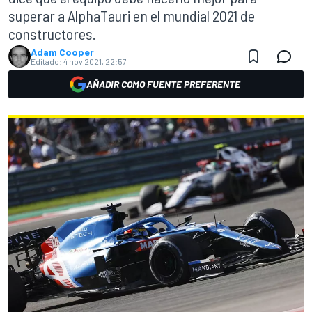
superar a AlphaTauri en el mundial 2021 de
constructores.
Adam Cooper
Editado:
4 nov 2021, 22:57
AÑADIR COMO FUENTE PREFERENTE