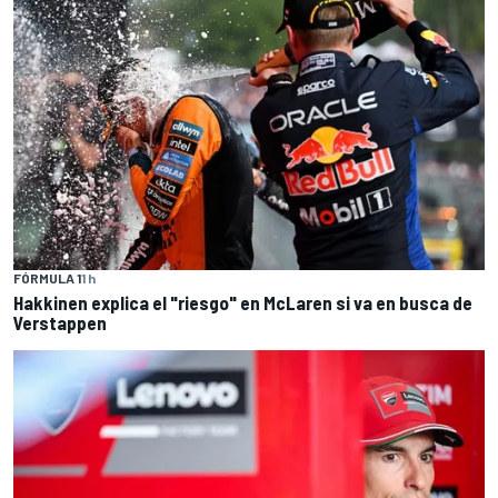
FÓRMULA 1
1 h
Hakkinen explica el "riesgo" en McLaren si va en busca de
Verstappen