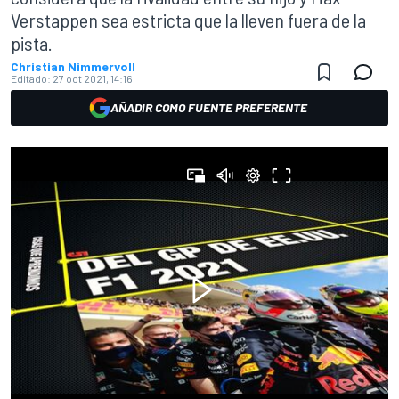
Verstappen sea estricta que la lleven fuera de la
pista.
Christian Nimmervoll
Editado:
27 oct 2021, 14:16
AÑADIR COMO FUENTE PREFERENTE