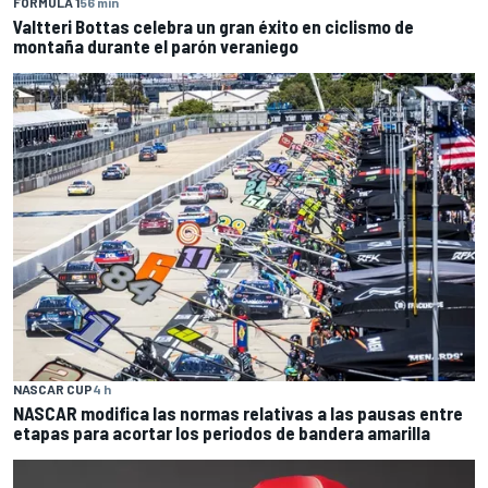
FÓRMULA 1
56 min
Valtteri Bottas celebra un gran éxito en ciclismo de
montaña durante el parón veraniego
NASCAR CUP
4 h
NASCAR modifica las normas relativas a las pausas entre
etapas para acortar los periodos de bandera amarilla