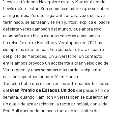
"Lewis está donde Max quiere estar y Max está donde
Lewis quiere estar. Son como boxeadores que se suben
al ring juntos. Pero te lo garantizo: Una vez que haya
terminado, se abrazan y se ríen juntos", explica el padre
del siete veces campeón del mundo, que ahora sólo
acompaña a su hijo a algunas carreras como amigo.
La relación entre Hamilton y
Verstappen
en 2021 no
siempre ha sido tan pacífica como la retrata el padre
del piloto de
Mercedes
. En Silverstone, un contacto
entre ambos provocó un accidente a gran velocidad de
Verstappen, y unas semanas más tarde la siguiente
colisión espectacular ocurrió en Monza.
También hubo una escena en los entrenamientos libres
del
Gran Premio de Estados Unidos
del pasado fin de
semana, cuando Hamilton y Verstappen se pusieron en
un duelo de aceleración en la recta principal, con el de
Red Bull quedando un poco fuera de los límites del