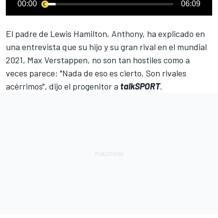
00:00
06:09
El padre de
Lewis Hamilton
, Anthony, ha explicado en
una entrevista que su hijo y su gran rival en el mundial
2021, Max Verstappen, no son tan hostiles como a
veces parece: "Nada de eso es cierto. Son rivales
acérrimos", dijo el progenitor a
talkSPORT
.