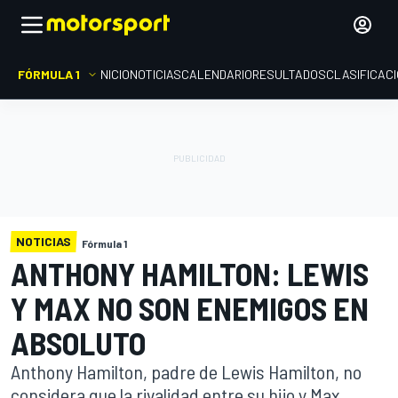
FÓRMULA 1
INICIO
NOTICIAS
CALENDARIO
RESULTADOS
CLASIFICAC
NOTICIAS
Fórmula 1
ANTHONY HAMILTON: LEWIS
Y MAX NO SON ENEMIGOS EN
ABSOLUTO
Anthony Hamilton, padre de Lewis Hamilton, no
considera que la rivalidad entre su hijo y Max