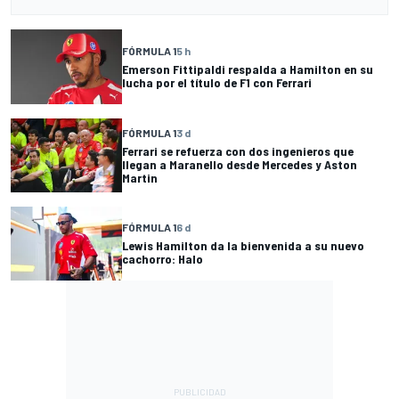
FÓRMULA 1
5 h
Emerson Fittipaldi respalda a Hamilton en su
lucha por el título de F1 con Ferrari
FÓRMULA 1
3 d
Ferrari se refuerza con dos ingenieros que
llegan a Maranello desde Mercedes y Aston
Martin
FÓRMULA 1
6 d
Lewis Hamilton da la bienvenida a su nuevo
cachorro: Halo