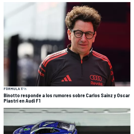
FÓRMULA 1
7 h
Binotto responde a los rumores sobre Carlos Sainz y Oscar
Piastri en Audi F1