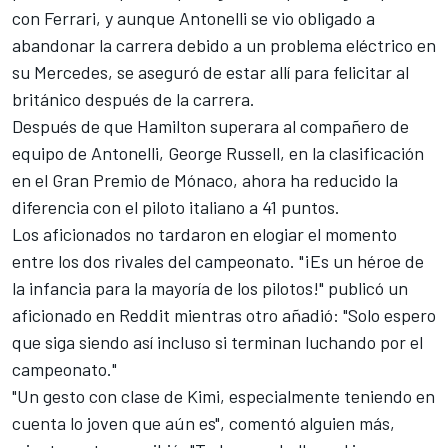
con
Ferrari
, y aunque Antonelli se vio obligado a
abandonar la carrera debido a un problema eléctrico en
su
Mercedes
, se aseguró de estar allí para felicitar al
británico después de la carrera.
Después de que Hamilton superara al compañero de
equipo de Antonelli,
George Russell
, en la clasificación
en el Gran Premio de Mónaco, ahora ha reducido la
diferencia con el piloto italiano a 41 puntos.
Los aficionados no tardaron en elogiar el momento
entre los dos rivales del campeonato. "¡Es un héroe de
la infancia para la mayoría de los pilotos!" publicó un
aficionado en
Reddit
mientras otro añadió: "Solo espero
que siga siendo así incluso si terminan luchando por el
campeonato."
"Un gesto con clase de Kimi, especialmente teniendo en
cuenta lo joven que aún es", comentó alguien más,