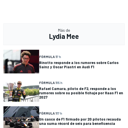
Más de
Lydia Mee
FÓRMULA 1
7 h
Binotto responde a los rumores sobre Carlos
Sainz y Oscar Piastri en Audi F1
FÓRMULA 1
15 h
Rafael Camara, piloto de F2, responde a los
rumores sobre su posible fichaje por Haas F1 en
2027
FÓRMULA 1
17 h
Un casco de F1 firmado por 20 pilotos recauda
una suma récord de seis para beneficencia