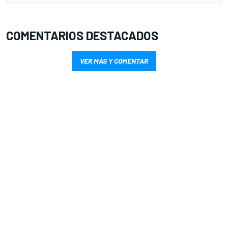
COMENTARIOS DESTACADOS
VER MÁS Y COMENTAR