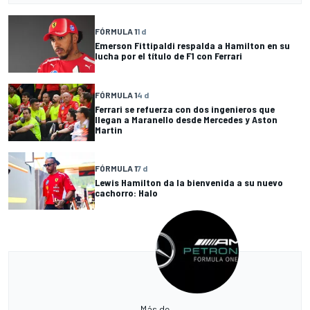
FÓRMULA 1
1 d
Emerson Fittipaldi respalda a Hamilton en su
lucha por el título de F1 con Ferrari
FÓRMULA 1
4 d
Ferrari se refuerza con dos ingenieros que
llegan a Maranello desde Mercedes y Aston
Martin
FÓRMULA 1
7 d
Lewis Hamilton da la bienvenida a su nuevo
cachorro: Halo
Más de