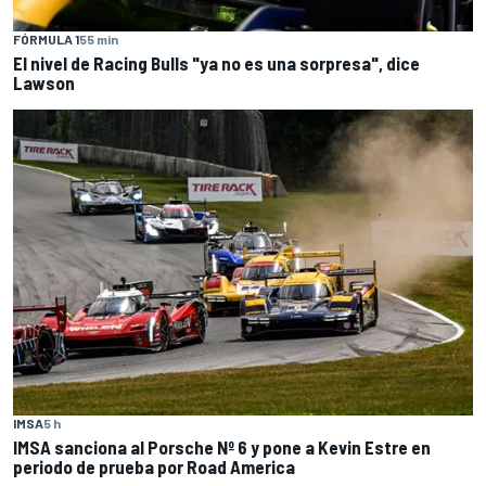
FÓRMULA 1
55 min
El nivel de Racing Bulls "ya no es una sorpresa", dice
Lawson
IMSA
5 h
IMSA sanciona al Porsche Nº 6 y pone a Kevin Estre en
periodo de prueba por Road America