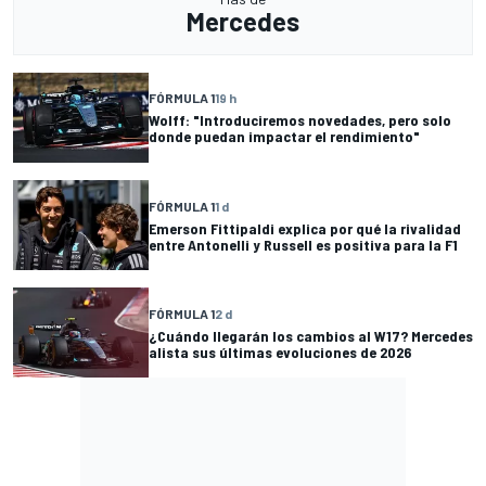
Mercedes
FÓRMULA 1
19 h
Wolff: "Introduciremos novedades, pero solo
donde puedan impactar el rendimiento"
FÓRMULA 1
1 d
Emerson Fittipaldi explica por qué la rivalidad
entre Antonelli y Russell es positiva para la F1
FÓRMULA 1
2 d
¿Cuándo llegarán los cambios al W17? Mercedes
alista sus últimas evoluciones de 2026