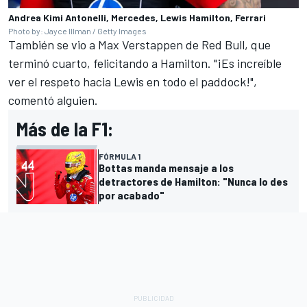
Andrea Kimi Antonelli, Mercedes, Lewis Hamilton, Ferrari
Photo by: Jayce Illman / Getty Images
También se vio a
Max Verstappen
de Red Bull, que
terminó cuarto, felicitando a Hamilton. "¡Es increíble
ver el respeto hacia Lewis en todo el paddock!",
comentó alguien.
Más de la F1:
FÓRMULA 1
Bottas manda mensaje a los
detractores de Hamilton: "Nunca lo des
por acabado"