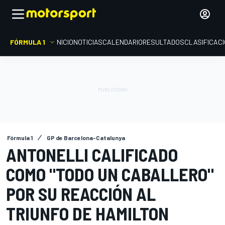
FÓRMULA 1
INICIO
NOTICIAS
CALENDARIO
RESULTADOS
CLASIFICAC
Fórmula 1
GP de Barcelona-Catalunya
ANTONELLI CALIFICADO
COMO "TODO UN CABALLERO"
POR SU REACCIÓN AL
TRIUNFO DE HAMILTON