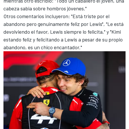
mientras otro escribió: "Todo un caballero el joven, una
cabeza sabia sobre hombros jóvenes."
Otros comentarios incluyeron: "Está triste por el
abandono pero genuinamente feliz por Lewis", "Le está
devolviendo el favor, Lewis siempre lo felicita," y "Kimi
estando feliz y felicitando a Lewis a pesar de su propio
abandono, es un chico encantador."