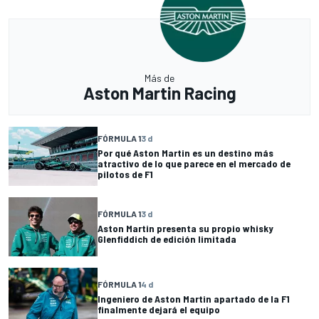
Más de
Aston Martin Racing
FÓRMULA 1
3 d
Por qué Aston Martin es un destino más
atractivo de lo que parece en el mercado de
pilotos de F1
FÓRMULA 1
3 d
Aston Martin presenta su propio whisky
Glenfiddich de edición limitada
FÓRMULA 1
4 d
Ingeniero de Aston Martin apartado de la F1
finalmente dejará el equipo