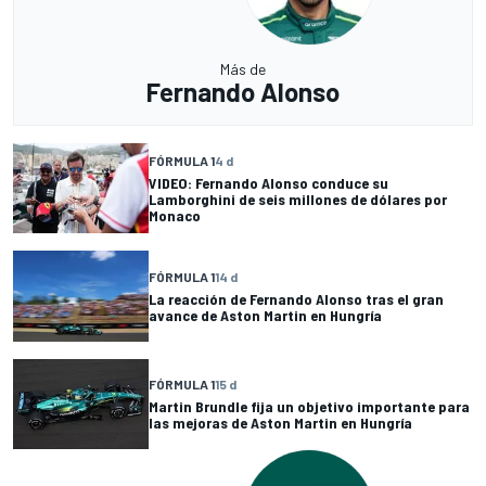
Más de
Fernando Alonso
FÓRMULA 1
4 d
VIDEO: Fernando Alonso conduce su
Lamborghini de seis millones de dólares por
Monaco
FÓRMULA 1
14 d
La reacción de Fernando Alonso tras el gran
avance de Aston Martin en Hungría
FÓRMULA 1
15 d
Martin Brundle fija un objetivo importante para
las mejoras de Aston Martin en Hungría