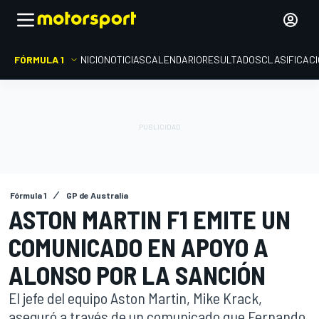
FÓRMULA 1
INICIO
NOTICIAS
CALENDARIO
RESULTADOS
CLASIFICAC
Fórmula 1
GP de Australia
ASTON MARTIN F1 EMITE UN
COMUNICADO EN APOYO A
ALONSO POR LA SANCIÓN
El jefe del equipo Aston Martin, Mike Krack,
aseguró a través de un comunicado que Fernando