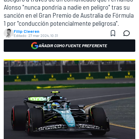
Alonso "nunca pondría a nadie en peligro" tras su
sanción en el Gran Premio de Australia de Fórmula
1 por "conducción potencialmente peligrosa".
Filip Cleeren
Editado:
27 mar 2024, 10:31
AÑADIR COMO FUENTE PREFERENTE