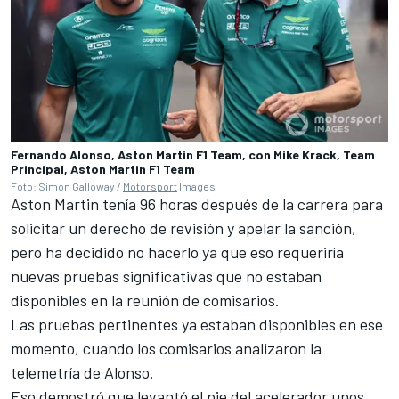
Fernando Alonso, Aston Martin F1 Team, con Mike Krack, Team
Principal, Aston Martin F1 Team
Foto: Simon Galloway /
Motorsport
Images
Aston Martin tenía 96 horas después de la carrera para
solicitar un derecho de revisión y apelar la sanción,
pero ha decidido no hacerlo ya que eso requeriría
nuevas pruebas significativas que no estaban
disponibles en la reunión de comisarios.
Las pruebas pertinentes ya estaban disponibles en ese
momento, cuando los comisarios analizaron la
telemetría de Alonso.
Eso demostró que levantó el pie del acelerador unos