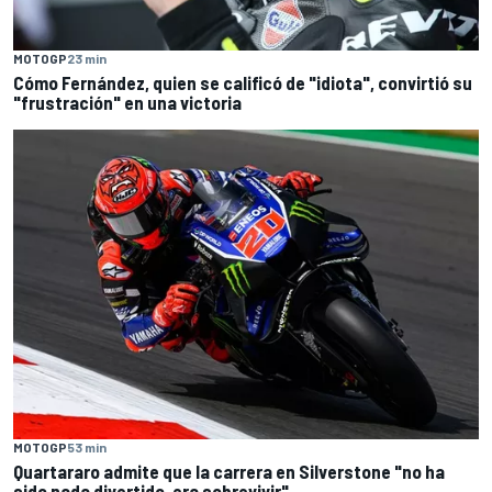
MOTOGP
23 min
Cómo Fernández, quien se calificó de "idiota", convirtió su
"frustración" en una victoria
MOTOGP
53 min
Quartararo admite que la carrera en Silverstone "no ha
sido nada divertido, era sobrevivir"