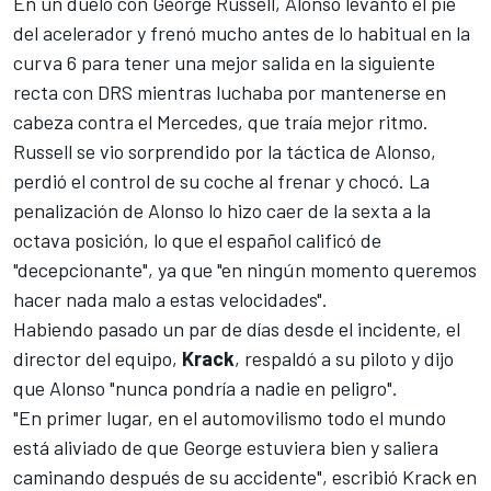
En un duelo con
George Russell
, Alonso levantó el pie
del acelerador y frenó mucho antes de lo habitual en la
curva 6 para tener una mejor salida en la siguiente
recta con DRS mientras luchaba por mantenerse en
cabeza contra el
Mercedes
, que traía mejor ritmo.
Russell se vio sorprendido por la táctica de Alonso,
perdió el control de su coche al frenar y chocó. La
penalización de Alonso lo hizo caer de la sexta a la
octava posición, lo que el español calificó de
"decepcionante", ya que "en ningún momento queremos
hacer nada malo a estas velocidades".
Habiendo pasado un par de días desde el incidente, el
director del equipo,
Krack
, respaldó a su piloto y dijo
que Alonso "nunca pondría a nadie en peligro".
"En primer lugar, en el automovilismo todo el mundo
está aliviado de que George estuviera bien y saliera
caminando después de su accidente", escribió Krack en