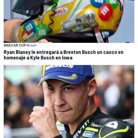
NASCAR CUP
16 min
Ryan Blaney le entregará a Brexton Busch un casco en
homenaje a Kyle Busch en Iowa