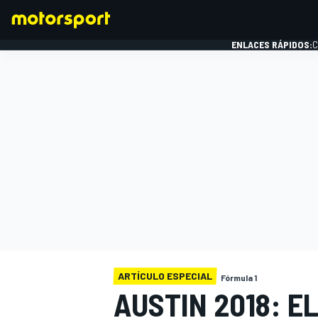
ENLACES RÁPIDOS:
C
FÓRMULA 1
ARTÍCULO ESPECIAL
Fórmula 1
AUSTIN 2018: E