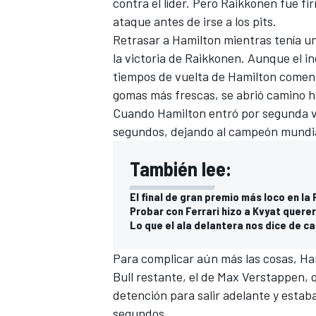
contra el líder. Pero Raikkonen fue f
ataque antes de irse a los pits.
Retrasar a Hamilton mientras tenía un
la victoria de Raikkonen. Aunque el in
tiempos de vuelta de Hamilton comen
gomas más frescas, se abrió camino ha
Cuando Hamilton entró por segunda vez
segundos, dejando al campeón mundia
También lee:
El final de gran premio más loco en la 
Probar con Ferrari hizo a Kvyat querer
Lo que el ala delantera nos dice de c
Para complicar aún más las cosas, Ha
Bull restante, el de Max Verstappen, 
detención para salir adelante y estab
segundos.