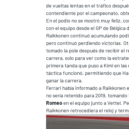
de vueltas lentas en el tráfico despu
contendiente por el campeonato, obte
En el podio no se mostró muy feliz, c
con el equipo desde el GP de Bélgica 
Raikkonen continuó acumulando podios
pero continuó perdiendo victorias. Ot
tomado la pole después de recibir el r
carrera, solo para ver como la estrat
primera tanda que puso a Kimi en las
táctica funcionó, permitiendo que Ham
ganar la carrera.
Ferrari había informado a Raikkonen e
no sería retenido para 2019, tomando 
Romeo
en el equipo junto a Vettel. P
Raikkonen retrocediera el reloj y ter