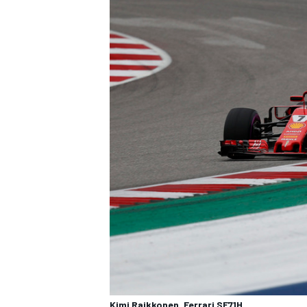
MÁS CATEGORÍAS
Kimi Raikkonen, Ferrari SF71H