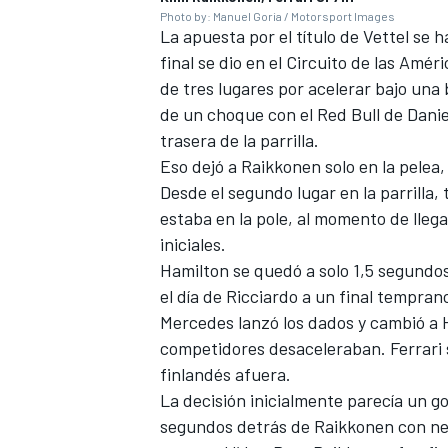
Photo by: Manuel Goria / Motorsport Images
La apuesta por el título de Vettel se 
final se dio en el Circuito de las Amé
de tres lugares por acelerar bajo una
de un choque con el Red Bull de Daniel 
trasera de la parrilla.
Eso dejó a Raikkonen solo en la pelea,
Desde el segundo lugar en la parrilla
estaba en la pole, al momento de llega
iniciales.
Hamilton se quedó a solo 1,5 segundo
el día de Ricciardo a un final temprano
Mercedes lanzó los dados y cambió a 
competidores desaceleraban. Ferrari s
finlandés afuera.
La decisión inicialmente parecía un 
segundos detrás de Raikkonen con ne