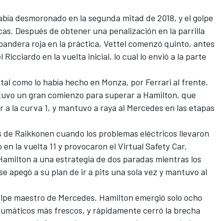
había desmoronado en la segunda mitad de 2018, y el golpe
ricas. Después de obtener una penalización en la parrilla
 bandera roja en la práctica, Vettel comenzó quinto, antes
Ricciardo en la vuelta inicial, lo cual lo envió a la parte
 tal como lo había hecho en Monza, por Ferrari al frente.
, tuvo un gran comienzo para superar a Hamilton, que
r a la curva 1, y mantuvo a raya al Mercedes en las etapas
s de Raikkonen cuando los problemas eléctricos llevaron
 en la vuelta 11 y provocaron el Virtual Safety Car.
Hamilton a una estrategia de dos paradas mientras los
e apegó a su plan de ir a pits una sola vez y mantuvo al
golpe maestro de Mercedes. Hamilton emergió solo ocho
umáticos más frescos, y rápidamente cerró la brecha