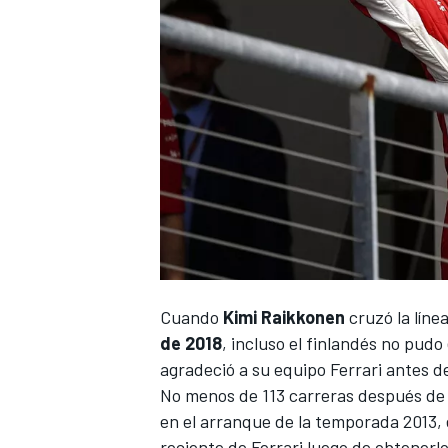
NASCAR CUP
Cuando
Kimi Raikkonen
cruzó la líne
de 2018
, incluso el finlandés no pud
agradeció a su equipo Ferrari antes de
No menos de 113 carreras después de 
en el arranque de la temporada 2013,
reciente de Ferrari luego de obtenerl