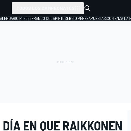
TODOS LOS CAMPEONATOS
ALENDARIO F1 2026
FRANCO COLAPINTO
SERGIO PÉREZ
APUESTAS
¡COMIENZA LA F
L DÍA EN QUE RAIKKONEN