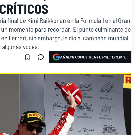
 CRÍTICOS
ia final de Kimi Raikkonen en la Fórmula 1 en el Gran
 un momento para recordar. El punto culminante de
n Ferrari, sin embargo, le dio al campeón mundial
r algunas voces.
AÑADIR COMO FUENTE PREFERENTE