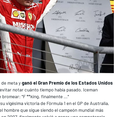
a de meta y
ganó el Gran Premio de los Estados Unidos
o evitar notar cuánto tiempo había pasado. Iceman
 bromear: "F **king, finalmente ..."
su vigésima victoria de
Fórmula 1
en el GP de Australia,
 el hombre que sigue siendo el campeón mundial más
o en 2007, finalmente volvió a ganar una competencia.