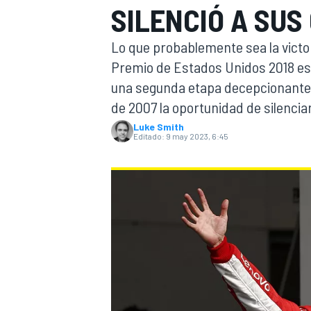
SILENCIÓ A SUS
INDYCAR
Lo que probablemente sea la victor
Premio de Estados Unidos 2018 es
una segunda etapa decepcionante e
de 2007 la oportunidad de silencia
Luke Smith
Editado:
9 may 2023, 6:45
MOTOGP