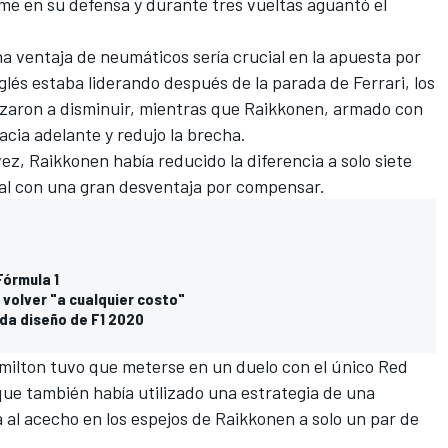
irme en su defensa y durante tres vueltas aguantó el
a ventaja de neumáticos sería crucial en la apuesta por
glés estaba liderando después de la parada de Ferrari, los
zaron a disminuir, mientras que Raikkonen, armado con
cia adelante y redujo la brecha.
, Raikkonen había reducido la diferencia a solo siete
l con una gran desventaja por compensar.
Fórmula 1
 volver "a cualquier costo"
ada diseño de F1 2020
milton tuvo que meterse en un duelo con el único Red
que también había utilizado una estrategia de una
a al acecho en los espejos de Raikkonen a solo un par de