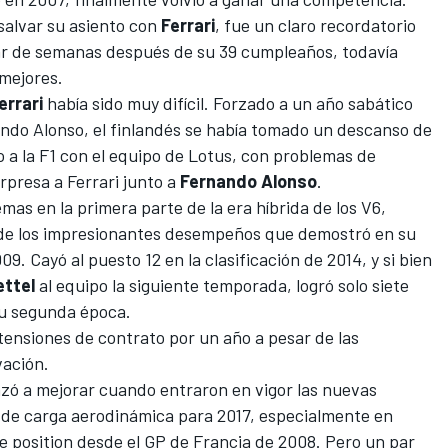
 salvar su asiento con
Ferrari
, fue un claro recordatorio
par de semanas después de su 39 cumpleaños, todavía
 mejores.
errari
había sido muy difícil. Forzado a un año sabático
ndo Alonso, el finlandés se había tomado un descanso de
o a la F1 con el equipo de Lotus, con problemas de
rpresa a Ferrari junto a
Fernando Alonso
.
mas en la primera parte de la era híbrida de los V6,
de los impresionantes desempeños que demostró en su
9. Cayó al puesto 12 en la clasificación de 2014, y si bien
ettel
al equipo la siguiente temporada, logró solo siete
su segunda época.
ensiones de contrato por un año a pesar de las
vación.
ó a mejorar cuando entraron en vigor las nuevas
 de carga aerodinámica para 2017, especialmente en
 position desde el GP de Francia de 2008. Pero un par