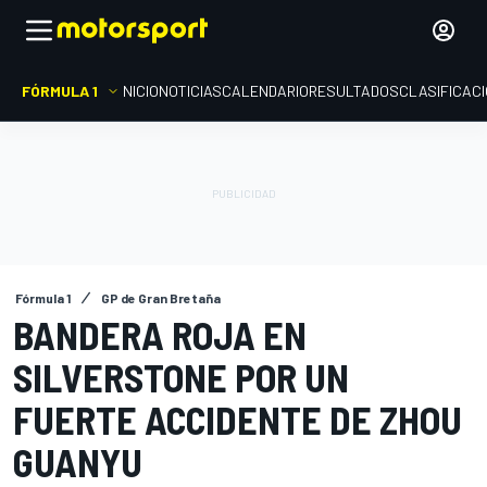
FÓRMULA 1
INICIO
NOTICIAS
CALENDARIO
RESULTADOS
CLASIFICAC
Fórmula 1
GP de Gran Bretaña
BANDERA ROJA EN
SILVERSTONE POR UN
FUERTE ACCIDENTE DE ZHOU
GUANYU