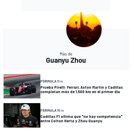
Más de
Guanyu Zhou
FÓRMULA 1
1 m
Prueba Pirelli: Ferrari, Aston Martin y Cadillac
completan más de 1,500 km en el primer día
FÓRMULA 1
6 m
Cadillac F1 afirma que "no hay competencia"
entre Colton Herta y Zhou Guanyu