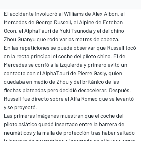
El accidente involucró al Williams de Alex Albon, el
Mercedes de George Russell, el Alpine de Esteban
Ocon, el AlphaTauri de Yuki Tsunoda y el del chino
Zhou Guanyu que rodó varios metros de cabeza.
En las repeticiones se puede observar que Russell tocó
en la recta principal el coche del piloto chino. El de
Mercedes se corrió a la izquierda y primero evitó un
contacto con el AlphaTauri de Pierre Gasly, quien
quedaba en medio de Zhou y del británico de las
flechas plateadas pero decidió desacelerar. Después,
Russell fue directo sobre el Alfa Romeo que se levantó
y se proyectó.
Las primeras imágenes muestran que el coche del
piloto asiático quedó insertado entre la barrera de
neumáticos y la malla de protección tras haber saltado
la barrera de neumáticos e insertado en el hueco entre