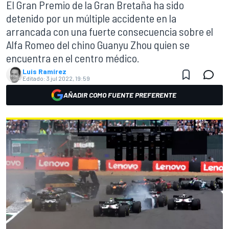
El Gran Premio de la Gran Bretaña ha sido
detenido por un múltiple accidente en la
arrancada con una fuerte consecuencia sobre el
Alfa Romeo del chino Guanyu Zhou quien se
encuentra en el centro médico.
Luis Ramírez
Editado:
3 jul 2022, 19:59
AÑADIR COMO FUENTE PREFERENTE