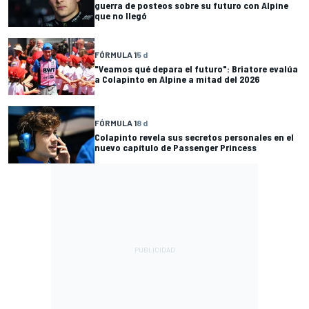
guerra de posteos sobre su futuro con Alpine
que no llegó
FÓRMULA 1
5 d
"Veamos qué depara el futuro": Briatore evalúa
a Colapinto en Alpine a mitad del 2026
FÓRMULA 1
8 d
Colapinto revela sus secretos personales en el
nuevo capítulo de Passenger Princess