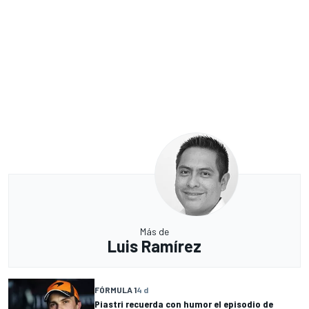
Más de
Luis Ramírez
FÓRMULA 1
4 d
Piastri recuerda con humor el episodio de