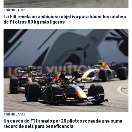
FÓRMULA 1
1 h
La FIA revela un ambicioso objetivo para hacer los coches
de F1 otros 80 kg más ligeros
FÓRMULA 1
2 h
Un casco de F1 firmado por 20 pilotos recauda una suma
récord de seis para beneficencia