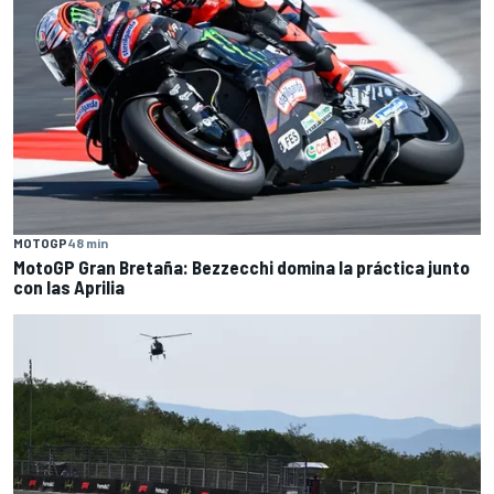
MOTOGP
48 min
MotoGP Gran Bretaña: Bezzecchi domina la práctica junto
con las Aprilia