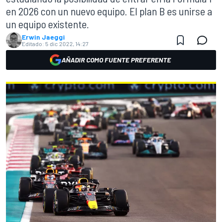
en 2026 con un nuevo equipo. El plan B es unirse a
un equipo existente.
Erwin Jaeggi
Editado:
5 dic 2022, 14:27
AÑADIR COMO FUENTE PREFERENTE