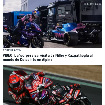
FÓRMULA 1
2 h
VIDEO: La 'sorpresiva' visita de Miller y Razgatlioglu al
mundo de Colapinto en Alpine