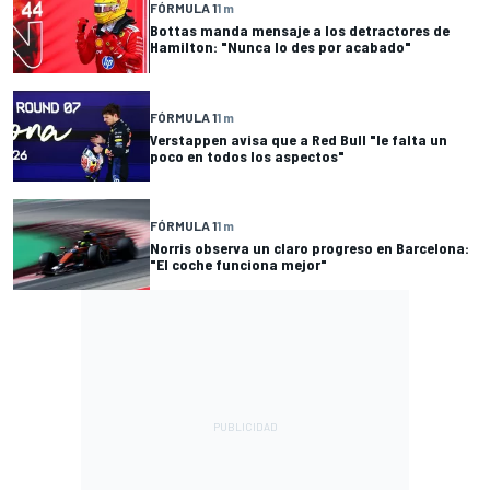
FÓRMULA 1
1 m
Bottas manda mensaje a los detractores de
Hamilton: "Nunca lo des por acabado"
FÓRMULA 1
1 m
Verstappen avisa que a Red Bull "le falta un
poco en todos los aspectos"
FÓRMULA 1
1 m
Norris observa un claro progreso en Barcelona:
"El coche funciona mejor"