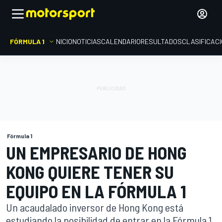
FÓRMULA 1
INICIO
NOTICIAS
CALENDARIO
RESULTADOS
CLASIFICAC
Fórmula 1
UN EMPRESARIO DE HONG
KONG QUIERE TENER SU
EQUIPO EN LA FÓRMULA 1
Un acaudalado inversor de Hong Kong está
estudiando la posibilidad de entrar en la Fórmula 1