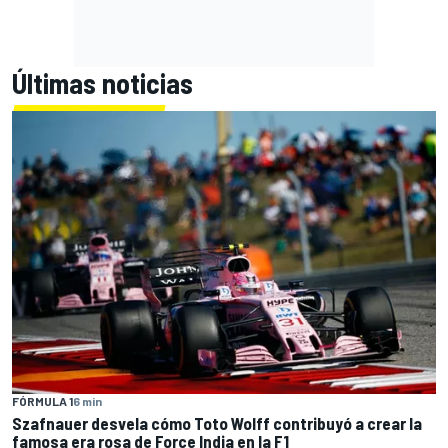
Últimas noticias
FÓRMULA 1
6 min
Szafnauer desvela cómo Toto Wolff contribuyó a crear la
famosa era rosa de Force India en la F1