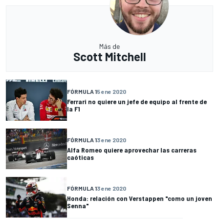
Más de
Scott Mitchell
FÓRMULA 1
5 ene 2020
Ferrari no quiere un jefe de equipo al frente de
la F1
FÓRMULA 1
3 ene 2020
Alfa Romeo quiere aprovechar las carreras
caóticas
FÓRMULA 1
3 ene 2020
Honda: relación con Verstappen "como un joven
Senna"