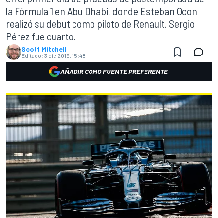
la Fórmula 1 en Abu Dhabi, donde Esteban Ocon
realizó su debut como piloto de Renault. Sergio
Pérez fue cuarto.
Scott Mitchell
Editado:
3 dic 2019, 15:48
AÑADIR COMO FUENTE PREFERENTE