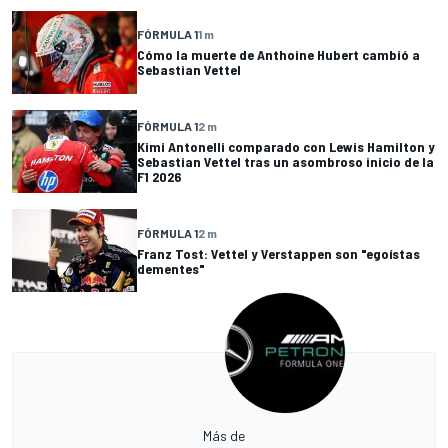
FÓRMULA 1
1 m
Cómo la muerte de Anthoine Hubert cambió a
Sebastian Vettel
FÓRMULA 1
2 m
Kimi Antonelli comparado con Lewis Hamilton y
Sebastian Vettel tras un asombroso inicio de la
F1 2026
FÓRMULA 1
2 m
Franz Tost: Vettel y Verstappen son "egoístas
dementes"
Más de