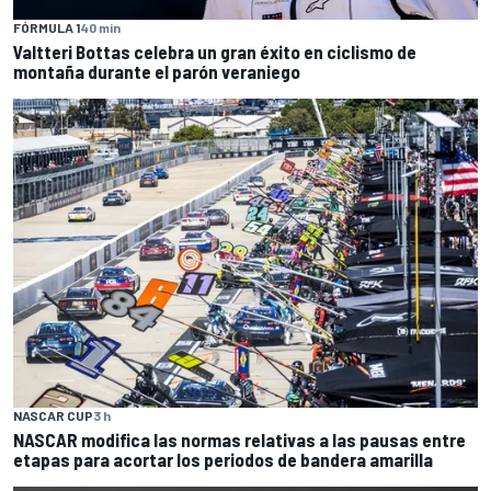
FÓRMULA 1
40 min
Valtteri Bottas celebra un gran éxito en ciclismo de
montaña durante el parón veraniego
NASCAR CUP
3 h
NASCAR modifica las normas relativas a las pausas entre
etapas para acortar los periodos de bandera amarilla