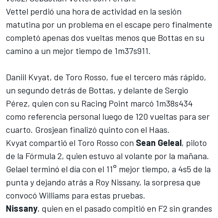
Vettel perdió una hora de actividad en la sesión
matutina por un problema en el escape
pero finalmente
completó apenas dos vueltas menos que Bottas en su
camino a un mejor tiempo de 1m37s911.
Daniil Kvyat
, de
Toro Rosso
, fue el tercero más rápido,
un segundo detrás de Bottas, y delante de
Sergio
Pérez
, quien con su
Racing Point
marcó 1m38s434
como referencia personal luego de 120 vueltas para ser
cuarto. Grosjean finalizó quinto con el
Haas
.
Kvyat compartió el Toro Rosso con
Sean Geleal
, piloto
de la Fórmula 2, quien estuvo al volante por la mañana.
Gelael terminó el día con el 11° mejor tiempo, a 4s5 de la
punta y dejando atrás a
Roy Nissany, la sorpresa que
convocó Williams para estas pruebas
.
Nissany
, quien en el pasado compitió en F2 sin grandes