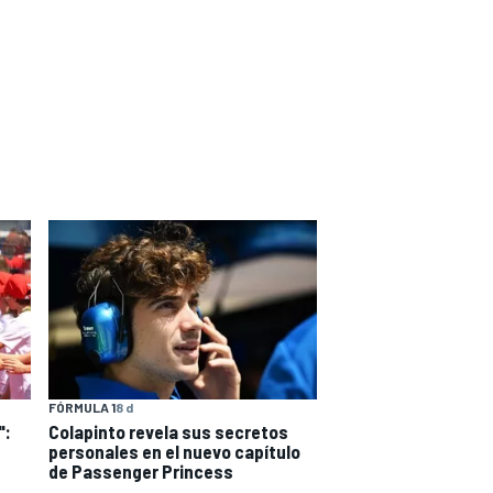
FÓRMULA 1
8 d
":
Colapinto revela sus secretos
personales en el nuevo capítulo
de Passenger Princess