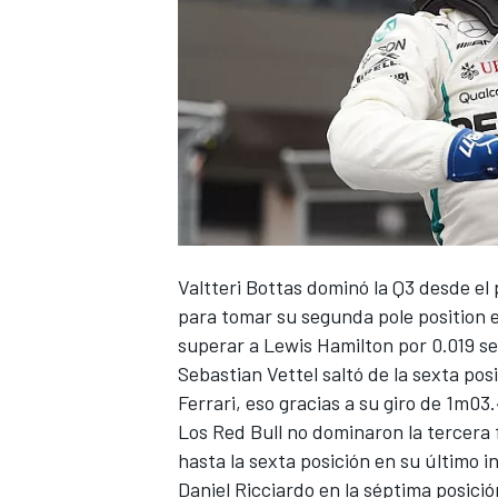
NASCAR CUP
Valtteri Bottas dominó la Q3 desde el
para tomar su segunda pole position 
superar a Lewis Hamilton por 0.019 se
Sebastian Vettel saltó de la sexta posi
Ferrari, eso gracias a su giro de 1m0
Los Red Bull no dominaron la tercera 
hasta la sexta posición en su último i
Daniel Ricciardo en la séptima posició