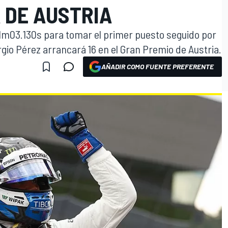
 DE AUSTRIA
e 1m03.130s para tomar el primer puesto seguido por
io Pérez arrancará 16 en el Gran Premio de Austria.
AÑADIR COMO FUENTE PREFERENTE