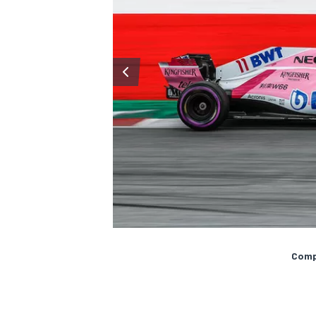
MÁS CATEGORÍAS
Compa