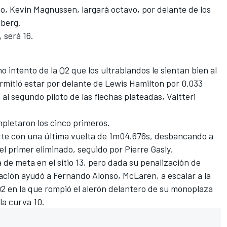
o, Kevin Magnussen, largará octavo, por delante de los
nberg.
 será 16.
 intento de la Q2 que los ultrablandos le sientan bien al
rmitió estar por delante de Lewis Hamilton por 0.033
al segundo piloto de las flechas plateadas, Valtteri
pletaron los cinco primeros.
orte con una última vuelta de 1m04.676s, desbancando a
l primer eliminado, seguido por Pierre Gasly.
 de meta en el sitio 13,
pero dada su penalización de
tuación ayudó a Fernando Alonso, McLaren, a escalar a la
2 en la que rompió el alerón delantero de su monoplaza
 la curva 10.