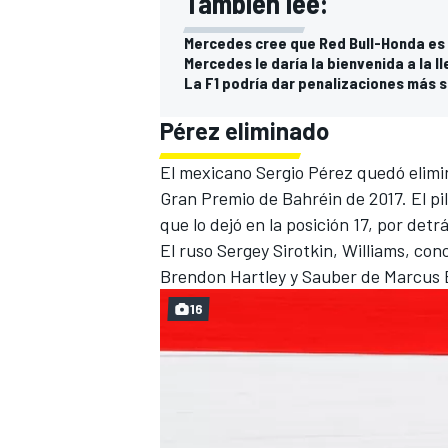
También lee:
Mercedes cree que Red Bull-Honda es 
Mercedes le daría la bienvenida a la l
La F1 podría dar penalizaciones más 
Pérez eliminado
El mexicano Sergio Pérez quedó elimin
Gran Premio de Bahréin de 2017. El p
que lo dejó en la posición 17, por det
El ruso Sergey Sirotkin, Williams, con
Brendon Hartley y Sauber de Marcus 
16