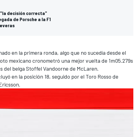
"la decisión correcta"
legada de Porsche a la F1
severas
ado en la primera ronda, algo que no sucedía desde el
iloto mexicano cronometró una mejor vuelta de 1m05.279s
rás del belga Stoffel Vandoorne de McLaren.
cluyó en la posición 18, seguido por el Toro Rosso de
Ericsson.