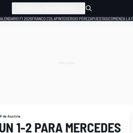
TODOS LOS CAMPEONATOS
ALENDARIO F1 2026
FRANCO COLAPINTO
SERGIO PÉREZ
APUESTAS
¡COMIENZA LA F
P de Austria
UN 1-2 PARA MERCEDES