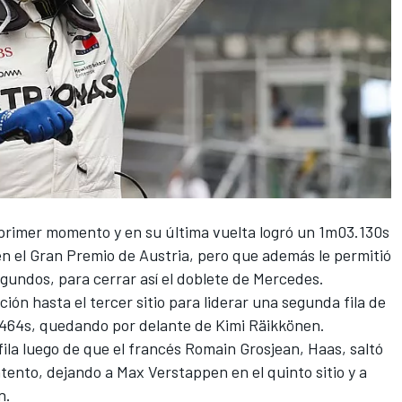
 primer momento y en su última vuelta logró un 1m03.130s
en el Gran Premio de Austria, pero que además le permitió
gundos, para cerrar así el doblete de Mercedes.
ción hasta el tercer sitio para liderar una segunda fila de
3.464s, quedando por delante de Kimi Räikkönen.
fila luego de que el francés Romain Grosjean, Haas, saltó
ntento, dejando a Max Verstappen en el quinto sitio y a
n.