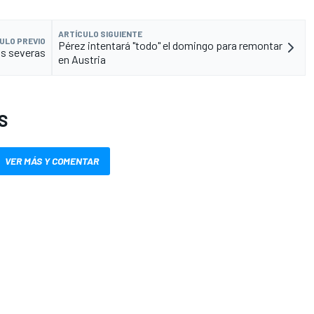
ARTÍCULO SIGUIENTE
ULO PREVIO
Pérez intentará "todo" el domingo para remontar
ás severas
en Austria
S
VER MÁS Y COMENTAR