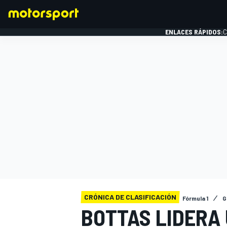
ENLACES RÁPIDOS:
C
FÓRMULA 1
CRÓNICA DE CLASIFICACIÓN
Fórmula 1
G
BOTTAS LIDERA 