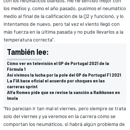
con los neumáticos blandos, me he sentido mejor con
los medios y, como el año pasado, pusimos el neumático
medio al final de la calificación de la Q2 y funcionó, y lo
intentamos de nuevo, pero tal vez el viento llegó con
más fuerza en la última pasada y no pude llevarlos a la
temperatura correcta”.
También lee:
Cómo ver en televisión el GP de Portugal 2021 de la
Fórmula 1
Así vivimos la lucha por la pole del GP de Portugal F1 2021
La FIA hace oficial el acuerdo por choques en las
carreras sprint
Alfa Romeo pide que se revise la sanción a Raikkonen en
Imola
“No parecían ir tan mal el viernes, pero siempre se trata
solo del viernes y ya veremos en la carrera cómo se
comportan los neumáticos, si habrá algún problema de