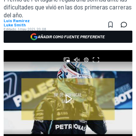
dificultades que vivió en las dos primeras carreras
del año.
Luis Ramírez
Luke Smith
Editado:
1 may 2021, 20:08
AÑADIR COMO FUENTE PREFERENTE