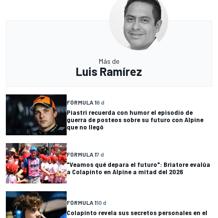
Más de
Luis Ramírez
FÓRMULA 1
6 d
Piastri recuerda con humor el episodio de
guerra de posteos sobre su futuro con Alpine
que no llegó
FÓRMULA 1
7 d
"Veamos qué depara el futuro": Briatore evalúa
a Colapinto en Alpine a mitad del 2026
FÓRMULA 1
10 d
Colapinto revela sus secretos personales en el