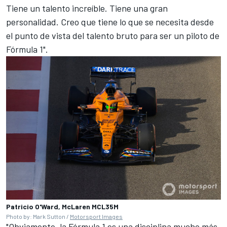
Tiene un talento increíble. Tiene una gran
personalidad. Creo que tiene lo que se necesita desde
el punto de vista del talento bruto para ser un piloto de
Fórmula 1".
Patricio O'Ward, McLaren MCL35M
Photo by: Mark Sutton /
Motorsport Images
"Obviamente, la Fórmula 1 es una disciplina mucho más