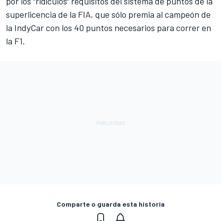
por los "ridículos" requisitos del sistema de puntos de la
superlicencia de la FIA
, que sólo premia al campeón de
la IndyCar con los 40 puntos necesarios para correr en
la F1.
Comparte o guarda esta historia