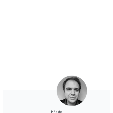
Más de