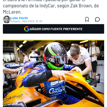
campeonato de la IndyCar, según Zak Brown, de
McLaren.
Luke Smith
Editado:
1 feb 2022, 15:23
AÑADIR COMO FUENTE PREFERENTE