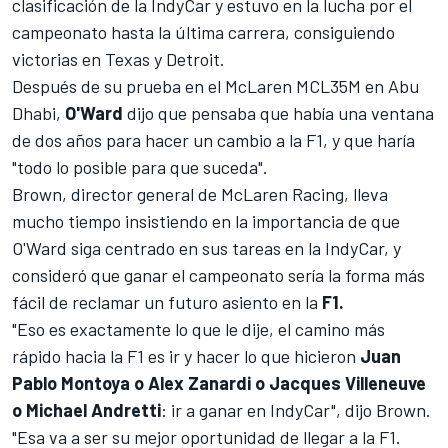
clasificación de la IndyCar y estuvo en la lucha por el
campeonato hasta la última carrera, consiguiendo
victorias en Texas y Detroit.
Después de su prueba en el McLaren MCL35M en Abu
Dhabi,
O'Ward
dijo que pensaba que había
una ventana
de dos años para hacer un cambio a la F1
, y que haría
"todo lo posible para que suceda".
Brown, director general de McLaren Racing, lleva
mucho tiempo insistiendo en la importancia de que
O'Ward siga centrado en sus tareas en la IndyCar, y
consideró que ganar el campeonato sería la forma más
fácil de reclamar un futuro asiento en la
F1.
"Eso es exactamente lo que le dije, el camino más
rápido hacia la F1 es ir y hacer lo que hicieron
Juan
Pablo Montoya o Alex Zanardi o Jacques Villeneuve
o Michael Andretti
: ir a ganar en IndyCar", dijo Brown.
"Esa va a ser su mejor oportunidad de llegar a la F1.