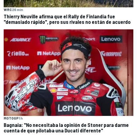
WRC
26 min
Thierry Neuville afirma que el Rally de Finlandia fue
"demasiado rápido", pero sus rivales no están de acuerdo
MOTOGP
1 h
Bagnaia: "No necesitaba la opinión de Stoner para darme
cuenta de que pilotaba una Ducati diferente"