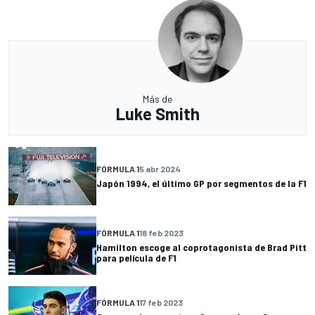
Más de
Luke Smith
FÓRMULA 1
5 abr 2024
Japón 1994, el último GP por segmentos de la F1
FÓRMULA 1
18 feb 2023
Hamilton escoge al coprotagonista de Brad Pitt
para película de F1
FÓRMULA 1
17 feb 2023