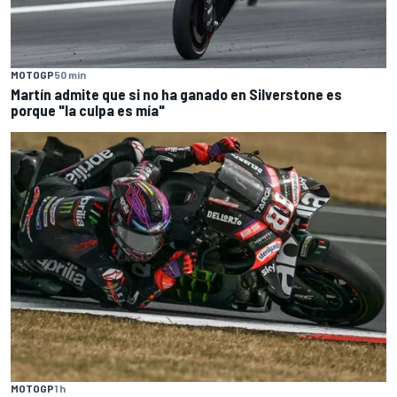
MOTOGP
50 min
Martín admite que si no ha ganado en Silverstone es
porque "la culpa es mía"
MOTOGP
1 h