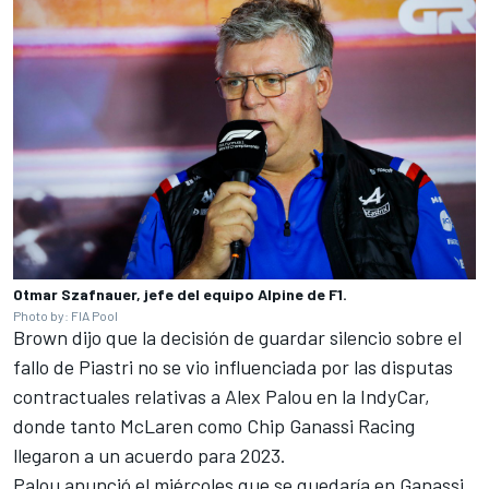
Otmar Szafnauer, jefe del equipo Alpine de F1.
Photo by: FIA Pool
Brown dijo que la decisión de guardar silencio sobre el
fallo de Piastri no se vio influenciada por las disputas
contractuales relativas a Alex Palou en la IndyCar,
donde tanto McLaren como Chip Ganassi Racing
llegaron a un acuerdo para 2023.
Palou anunció el miércoles que se quedaría en Ganassi