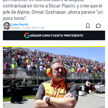
contractual en torno a Oscar Piastri, y cree que el
jefe de Alpine, Otmar Szafnauer, ahora parece "un
poco tonto".
Luke Smith
Editado:
17 sept 2022, 1:30
AÑADIR COMO FUENTE PREFERENTE