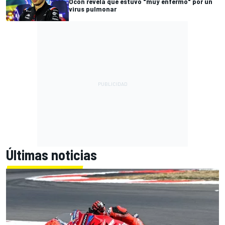
Ocon revela que estuvo "muy enfermo" por un
virus pulmonar
Últimas noticias