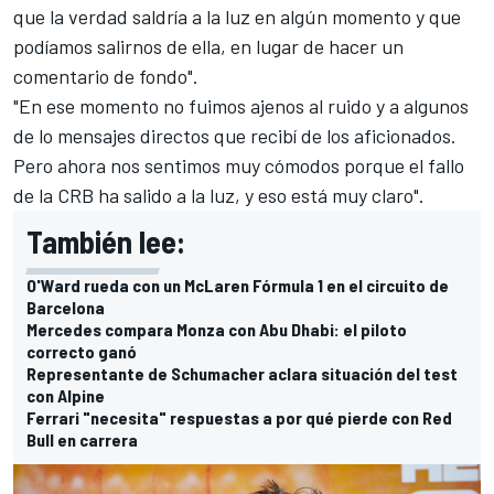
que la verdad saldría a la luz en algún momento y que
podíamos salirnos de ella, en lugar de hacer un
comentario de fondo".
"En ese momento no fuimos ajenos al ruido y a algunos
de lo mensajes directos que recibí de los aficionados.
Pero ahora nos sentimos muy cómodos porque el fallo
de la CRB ha salido a la luz, y eso está muy claro".
También lee:
O'Ward rueda con un McLaren Fórmula 1 en el circuito de
Barcelona
Mercedes compara Monza con Abu Dhabi: el piloto
correcto ganó
Representante de Schumacher aclara situación del test
con Alpine
Ferrari "necesita" respuestas a por qué pierde con Red
Bull en carrera