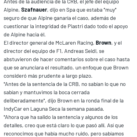
Antes de la audiencia de la CRB, el jefe del equipo
Alpine,
Szafnauer
, dijo en Spa que estaba "muy"
seguro de que Alpine ganaría el caso, además de
cuestionar la integridad de Piastri dado todo el apoyo
de Alpine hacia él.
El director general de McLaren Racing,
Brown
, y el
director del equipo de F1, Andreas Seidl, se
abstuvieron de hacer comentarios sobre el caso hasta
que se anunciara el resultado, un enfoque que Brown
consideró más prudente a largo plazo.
"Antes de la sentencia de la CRB, no sabían lo que no
sabían y mantuvimos la boca cerrada
deliberadamente", dijo Brown en la ronda final de la
IndyCar en Laguna Seca la semana pasada.
"Ahora que ha salido la sentencia y algunos de los
detalles, creo que está claro lo que pasó allí. Así que
reconocimos que había mucho ruido, pero sabíamos