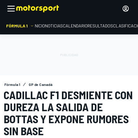
FÓRMULA 1
INICIO
NOTICIAS
CALENDARIO
RESULTADOS
CLASIFICAC
Fórmula 1
GP de Canadá
CADILLAC F1 DESMIENTE CON
DUREZA LA SALIDA DE
BOTTAS Y EXPONE RUMORES
SIN BASE