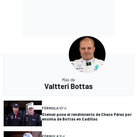
Más de
Valtteri Bottas
FÓRMULA 1
17 h
Steiner pone el rendimiento de Checo Pérez por
encima de Bottas en Cadillac
FÓRMULA 1
1 d