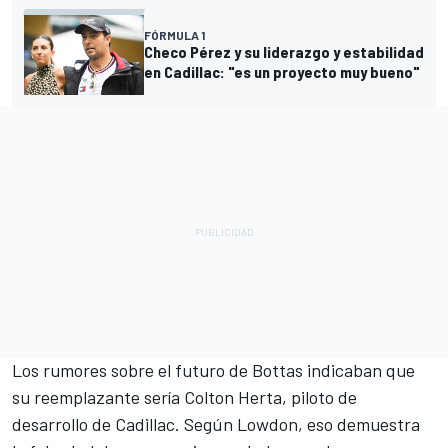
FÓRMULA 1
Checo Pérez y su liderazgo y estabilidad
en Cadillac: "es un proyecto muy bueno"
Los rumores sobre el futuro de Bottas indicaban que
su reemplazante sería Colton Herta, piloto de
desarrollo de Cadillac. Según Lowdon, eso demuestra