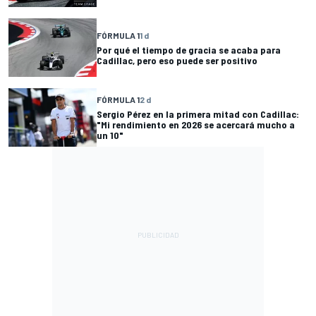
FÓRMULA 1
1 d
Por qué el tiempo de gracia se acaba para
Cadillac, pero eso puede ser positivo
FÓRMULA 1
2 d
Sergio Pérez en la primera mitad con Cadillac:
"Mi rendimiento en 2026 se acercará mucho a
un 10"