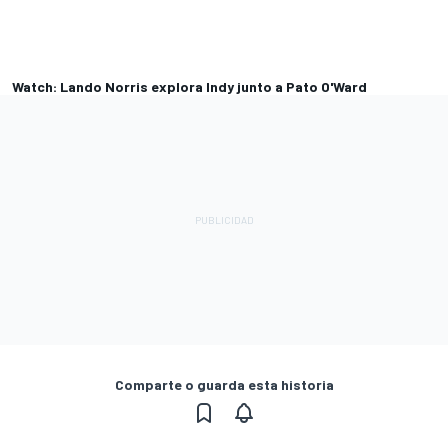
Watch: Lando Norris explora Indy junto a Pato O'Ward
Comparte o guarda esta historia