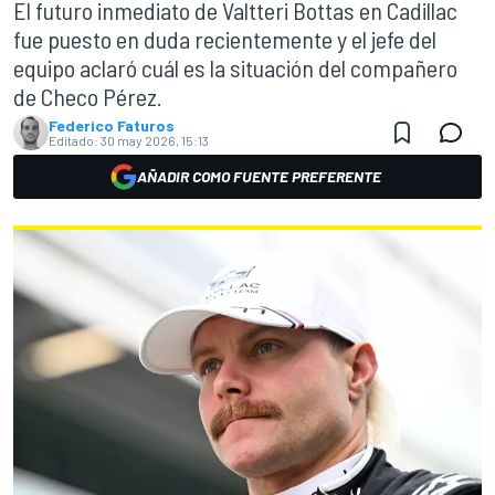
El futuro inmediato de Valtteri Bottas en Cadillac
fue puesto en duda recientemente y el jefe del
equipo aclaró cuál es la situación del compañero
de Checo Pérez.
Federico Faturos
Editado:
30 may 2026, 15:13
AÑADIR COMO FUENTE PREFERENTE