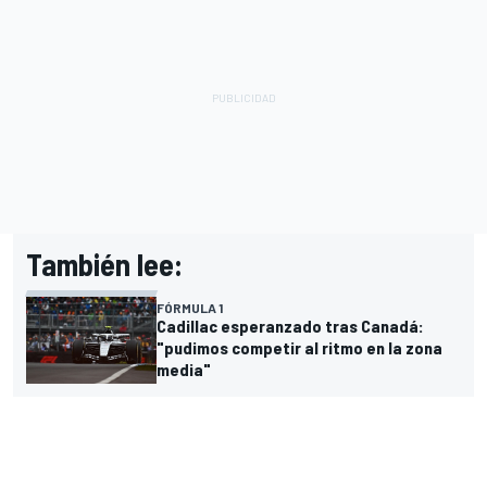
También lee:
FÓRMULA 1
Cadillac esperanzado tras Canadá:
"pudimos competir al ritmo en la zona
media"