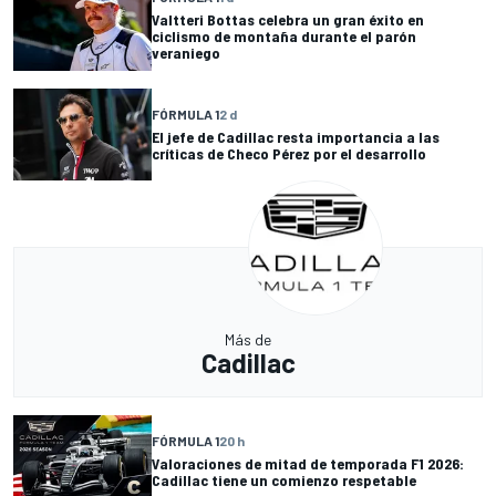
Valtteri Bottas celebra un gran éxito en
ciclismo de montaña durante el parón
veraniego
FÓRMULA 1
2 d
El jefe de Cadillac resta importancia a las
críticas de Checo Pérez por el desarrollo
Más de
Cadillac
FÓRMULA 1
20 h
Valoraciones de mitad de temporada F1 2026:
Cadillac tiene un comienzo respetable