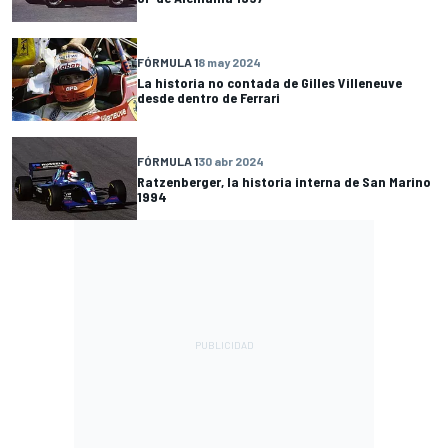
FÓRMULA 1
8 may 2024
La historia no contada de Gilles Villeneuve
desde dentro de Ferrari
FÓRMULA 1
30 abr 2024
Ratzenberger, la historia interna de San Marino
1994