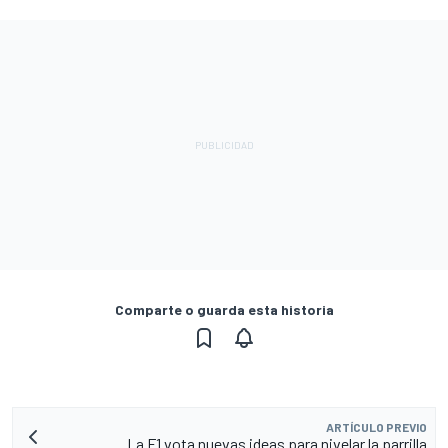
Comparte o guarda esta historia
ARTÍCULO PREVIO
La F1 vota nuevas ideas para nivelar la parrilla