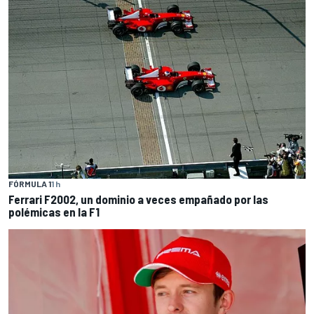
FÓRMULA 1
1 h
Ferrari F2002, un dominio a veces empañado por las
polémicas en la F1