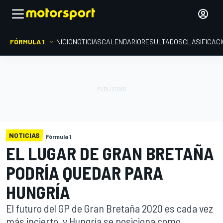
FÓRMULA 1
INICIO
NOTICIAS
CALENDARIO
RESULTADOS
CLASIFICAC
NOTICIAS
Fórmula 1
EL LUGAR DE GRAN BRETAÑA
PODRÍA QUEDAR PARA
HUNGRÍA
El futuro del GP de Gran Bretaña 2020 es cada vez
más incierto, y Hungría se posiciona como