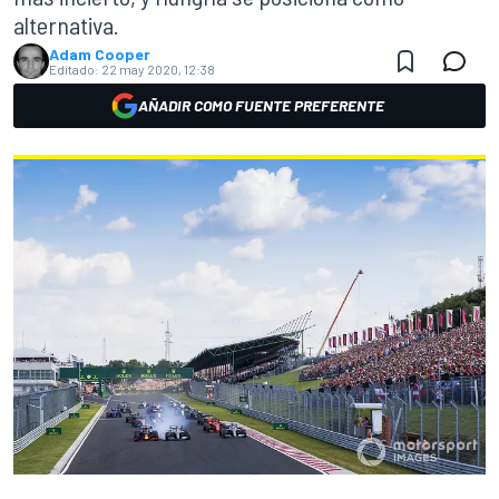
alternativa.
Adam Cooper
Editado:
22 may 2020, 12:38
AÑADIR COMO FUENTE PREFERENTE