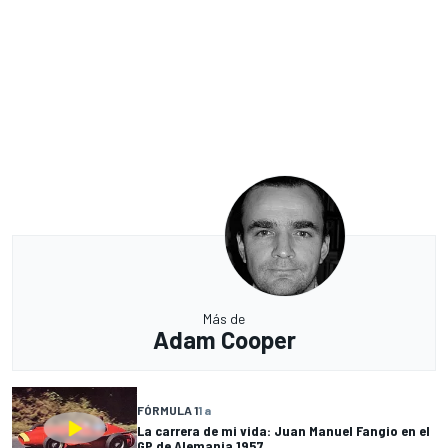
Más de
Adam Cooper
FÓRMULA 1
1 a
La carrera de mi vida: Juan Manuel Fangio en el
GP de Alemania 1957