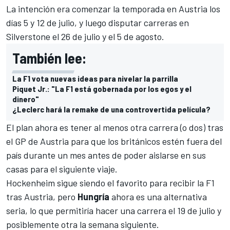
La intención era comenzar la temporada en Austria los
días 5 y 12 de julio, y luego disputar carreras en
Silverstone el 26 de julio y el 5 de agosto.
También lee:
La F1 vota nuevas ideas para nivelar la parrilla
Piquet Jr.: "La F1 está gobernada por los egos y el
dinero"
¿Leclerc hará la remake de una controvertida película?
El plan ahora es tener al menos otra carrera (o dos) tras
el GP de Austria para que los británicos estén fuera del
país durante un mes antes de poder aislarse en sus
casas para el siguiente viaje.
Hockenheim sigue siendo el favorito para recibir la F1
tras Austria
, pero
Hungría
ahora es una alternativa
seria, lo que permitiría hacer una carrera el 19 de julio y
posiblemente otra la semana siguiente.