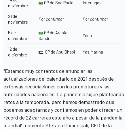
GP de Sao Paulo
Interlagos
noviembre
21 de
Por confirmar
Por confirmar
noviembre
5 de
GP de Arabia
Yeda
diciembre
Saudí
12 de
GP de Abu Dhabi
Yas Marina
diciembre
"Estamos muy contentos de anunciar las
actualizaciones del calendario de 2021 después de
extensas negociaciones con los promotores y las
autoridades nacionales. La pandemia sigue planteando
retos a la temporada, pero hemos demostrado que
podemos adaptarnos y confiamos en poder ofrecer un
récord de 22 carreras este año a pesar de la pandemia
mundial", comentó Stefano Domenicali, CEO de la