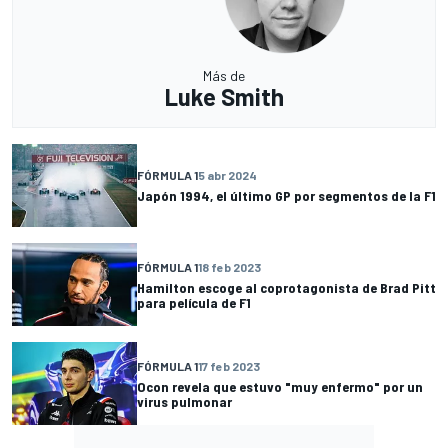
Más de
Luke Smith
FÓRMULA 1
5 abr 2024
Japón 1994, el último GP por segmentos de la F1
FÓRMULA 1
18 feb 2023
Hamilton escoge al coprotagonista de Brad Pitt
para película de F1
FÓRMULA 1
17 feb 2023
Ocon revela que estuvo "muy enfermo" por un
virus pulmonar