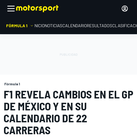
FÓRMULA 1
INICIO
NOTICIAS
CALENDARIO
RESULTADOS
CLASIFICAC
Fórmula 1
F1 REVELA CAMBIOS EN EL GP
DE MÉXICO Y EN SU
CALENDARIO DE 22
CARRERAS