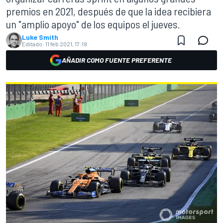
premios en 2021, después de que la idea recibiera
un "amplio apoyo" de los equipos el jueves.
Luke Smith
Editado:
11 feb 2021, 17:19
AÑADIR COMO FUENTE PREFERENTE