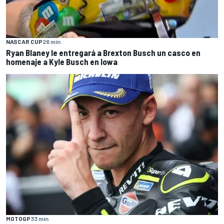
NASCAR CUP
26 min
Ryan Blaney le entregará a Brexton Busch un casco en
homenaje a Kyle Busch en Iowa
MOTOGP
33 min