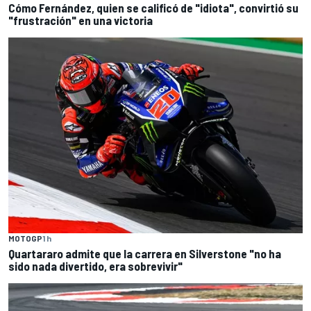
Cómo Fernández, quien se calificó de "idiota", convirtió su
"frustración" en una victoria
MOTOGP
1 h
Quartararo admite que la carrera en Silverstone "no ha
sido nada divertido, era sobrevivir"