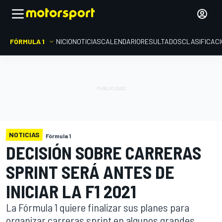
FÓRMULA 1
INICIO
NOTICIAS
CALENDARIO
RESULTADOS
CLASIFICAC
NOTICIAS
Fórmula 1
DECISIÓN SOBRE CARRERAS
SPRINT SERÁ ANTES DE
INICIAR LA F1 2021
La Fórmula 1 quiere finalizar sus planes para
organizar carreras sprint en algunos grandes