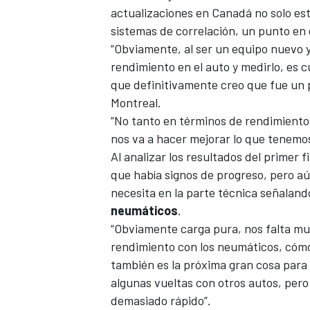
actualizaciones en Canadá no solo est
FÓRMULA E
sistemas de correlación, un punto en 
“Obviamente, al ser un equipo nuevo 
rendimiento en el auto y medirlo, es 
que definitivamente creo que fue un 
Montreal.
“No tanto en términos de rendimiento,
nos va a hacer mejorar lo que tenemos
Al analizar los resultados del primer
que había signos de progreso, pero aú
necesita en la parte técnica señaland
neumáticos
.
WRC
“Obviamente carga pura, nos falta muc
rendimiento con los neumáticos, cóm
también es la próxima gran cosa para
algunas vueltas con otros autos, per
demasiado rápido”.