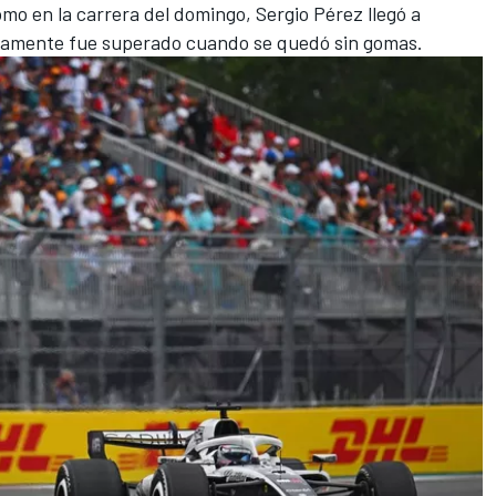
omo en la carrera del domingo, Sergio Pérez llegó a
pidamente fue superado cuando se quedó sin gomas.