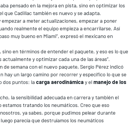
aba pensado en la mejora en pista, sino en optimizar los
el que Cadillac también es nuevo y se adapta.
y empezar a meter actualizaciones, empezar a poner
cuando realmente el equipo empieza a encarrilarse. Así
paso muy bueno en Miami”, expresó el mexicano en
 sino en términos de entender el paquete, y eso es lo que
 actualmente y optimizar cada una de las áreas”.
 fin de semana con el nuevo paquete, Sergio Pérez indicó
n hay un largo camino por recorrer y específico lo que se
o dos puntos: la
carga aerodinámica
y el
manejo de los
ho, la sensibilidad adecuada en carrera y también el
o estamos tratando los neumáticos. Creo que eso
 nosotros, ya sabes, porque pudimos pelear durante
o luego parecía que destruíamos los neumáticos