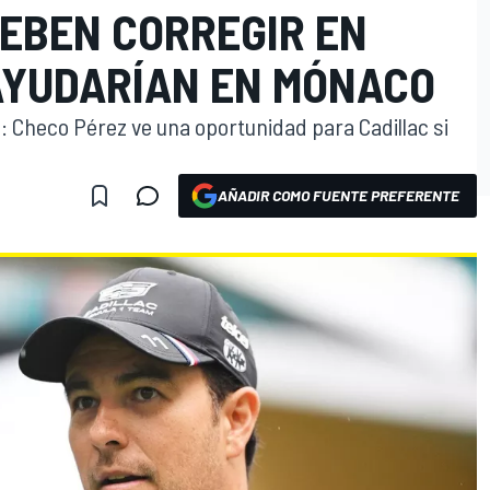
DEBEN CORREGIR EN
AYUDARÍAN EN MÓNACO
: Checo Pérez ve una oportunidad para Cadillac si
AÑADIR COMO FUENTE PREFERENTE