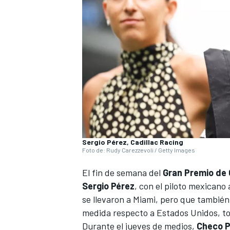
NASCAR CUP
Sergio Pérez, Cadillac Racing
Foto de: Rudy Carezzevoli / Getty Images
El fin de semana del
Gran Premio de
Sergio Pérez
, con el piloto mexicano
se llevaron a Miami, pero que tambié
medida respecto a Estados Unidos, tod
Durante el jueves de medios,
Checo P