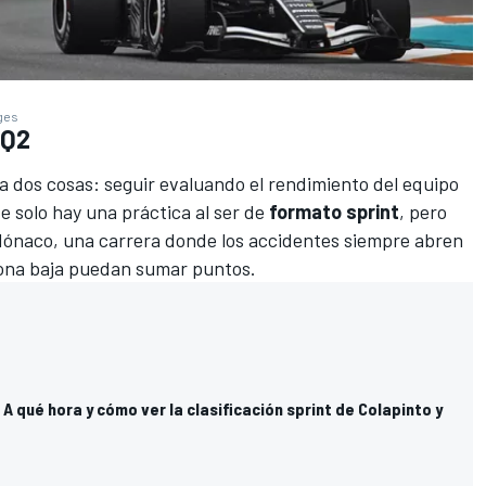
ages
 Q2
a dos cosas: seguir evaluando el rendimiento del equipo
 solo hay una práctica al ser de
formato sprint
, pero
Mónaco, una carrera donde los accidentes siempre abren
 zona baja puedan sumar puntos.
A qué hora y cómo ver la clasificación sprint de Colapinto y