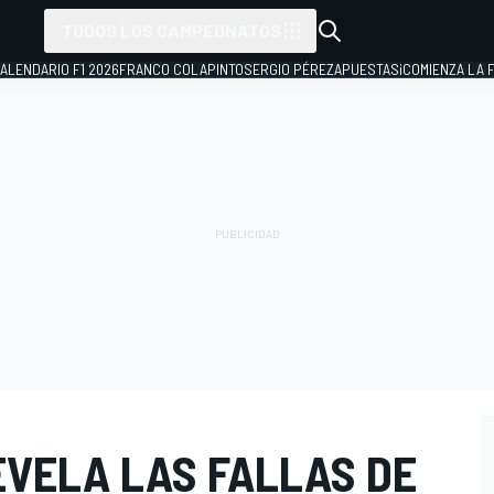
TODOS LOS CAMPEONATOS
ALENDARIO F1 2026
FRANCO COLAPINTO
SERGIO PÉREZ
APUESTAS
¡COMIENZA LA F
EVELA LAS FALLAS DE