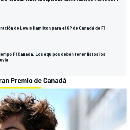
ración de Lewis Hamilton para el GP de Canadá de F1
iempo F1 Canadá: Los equipos deben tener listos los
luvia
 Gran Premio de Canadá