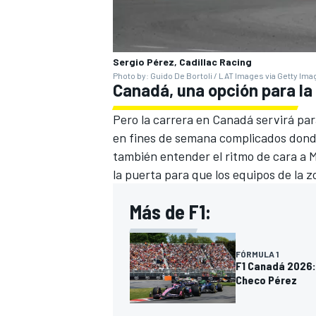
Sergio Pérez, Cadillac Racing
Photo by: Guido De Bortoli / LAT Images via Getty Im
Canadá, una opción para la
Pero la carrera en Canadá servirá par
en fines de semana complicados donde
también entender el ritmo de cara a 
la puerta para que los equipos de la
MÁS CATEGORÍAS
Más de F1:
FÓRMULA 1
F1 Canadá 2026: 
Checo Pérez