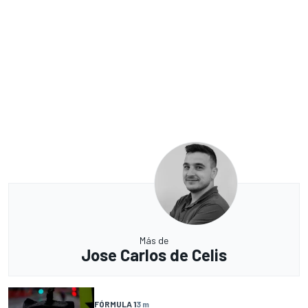
Más de
Jose Carlos de Celis
FÓRMULA 1
3 m