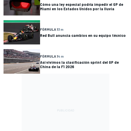
Cómo una ley especial podría impedir el GP de
Miami en los Estados Unidos por la lluvia
FÓRMULA 1
3 m
Red Bull anuncia cambios en su equipo técnico
FÓRMULA 1
4 m
Así vivimos la clasificación sprint del GP de
China de la F1 2026