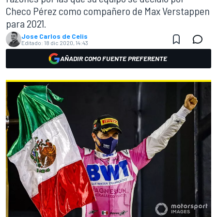
Checo Pérez como compañero de Max Verstappen
para 2021.
Jose Carlos de Celis
Editado:
18 dic 2020, 14:43
AÑADIR COMO FUENTE PREFERENTE