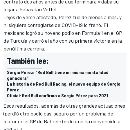
contrato dos años antes de que terminara y daba su
lugar a Sebastian Vettel.
Lejos de verse afectado, Pérez fue de menos a más, y
ni siquiera contagiarse de COVID-19 lo frenó. El
mexicano logró su noveno podio en Fórmula 1 en el GP
de Turquía y cerró el año con su primera victoria en la
penúltima carrera.
También lee:
Sergio Pérez: "Red Bull tiene mi misma mentalidad
ganadora"
La historia de Red Bull Racing, el nuevo equipo de Sergio
Pérez
Oficial: Red Bull confirma a Sergio Pérez para 2021
Esos resultados, además de otras grandes actuaciones
(perdió otro podio casi seguro por un problema de
motor en el GP de Bahrein) es lo que ha convencido a
Red Bull.