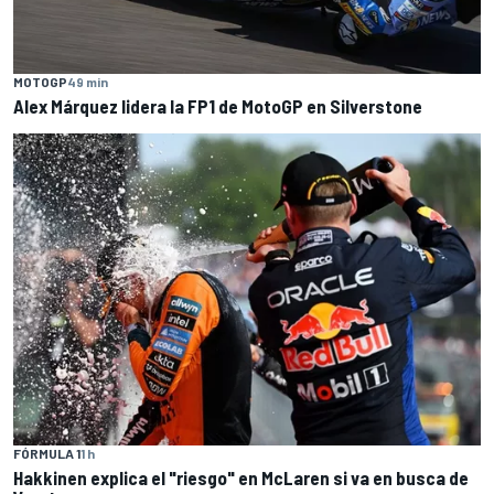
MOTOGP
49 min
Alex Márquez lidera la FP1 de MotoGP en Silverstone
FÓRMULA 1
1 h
Hakkinen explica el "riesgo" en McLaren si va en busca de