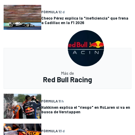
FÓRMULA 1
2 d
Checo Pérez explica la "ineficiencia" que frena
a Cadillac en la F1 2026
Más de
Red Bull Racing
FÓRMULA 1
1 h
Hakkinen explica el "riesgo" en McLaren si va en
busca de Verstappen
FÓRMULA 1
3 d