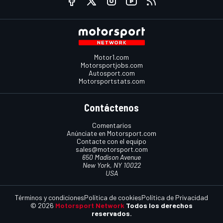
Motor1.com
Motorsportjobs.com
Autosport.com
Motorsportstats.com
Contáctenos
Comentarios
Anúnciate en Motorsport.com
Contacte con el equipo
sales@motorsport.com
650 Madison Avenue
New York, NY 10022
USA
Términos y condiciones
Política de cookies
Política de Privacidad
© 2026
Motorsport Network
Todos los derechos
reservados.