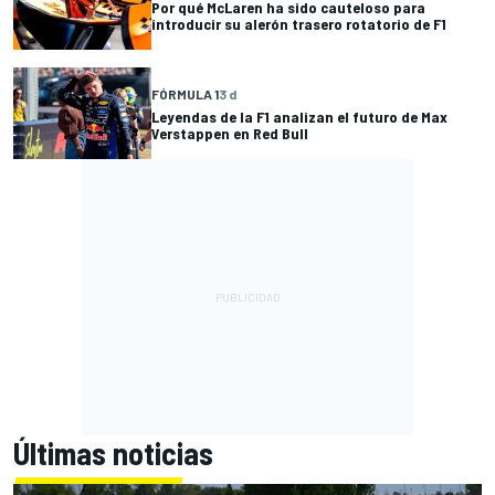
Por qué McLaren ha sido cauteloso para
introducir su alerón trasero rotatorio de F1
FÓRMULA 1
3 d
Leyendas de la F1 analizan el futuro de Max
Verstappen en Red Bull
Últimas noticias