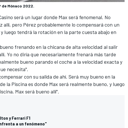
GP de Mónaco 2022.
 Casino será un lugar donde Max será fenomenal. No
z allí, pero Pérez probablemente lo compensará con un
y luego tendrá la rotación en la parte cuesta abajo en
eno frenando en la chicana de alta velocidad al salir
llí. Yo no diría que necesariamente frenará más tarde
ealmente bueno parando el coche a la velocidad exacta y
ue necesita".
compensar con su salida de ahí. Será muy bueno en la
a de la Piscina es donde Max será realmente bueno, y luego
iscina, Max será bueno allí".
ton y Ferrari F1
enfrenta a un fenómeno"