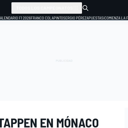
TODOS LOS CAMPEONATOS
ALENDARIO F1 2026
FRANCO COLAPINTO
SERGIO PÉREZ
APUESTAS
¡COMIENZA LA F
STAPPEN EN MÓNACO