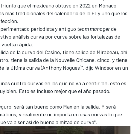
 triunfo que el mexicano obtuvo en 2022 en Mónaco.
os más tradicionales del calendario de la F1 y uno que los
rfección.
xperimentado periodista y antiguo
team manager
de
stivo análisis curva por curva sobre las fortalezas de
vuelta rápida.
lida de la curva del Casino, tiene salida de Mirabeau, ahí
atro, tiene la salida de la Nouvelle Chicane, cinco, y tiene
a de la última curva (Anthony Nogues)", dijo Windsor en un
 unas cuatro curvas en las que no va a sentir 'ah, esto es
uy bien. Esto es incluso mejor que el año pasado.
guro, será tan bueno como Max en la salida. Y será
áticos, y realmente no importa en esas curvas lo que
ue va a ser así de bueno a mitad de curva".