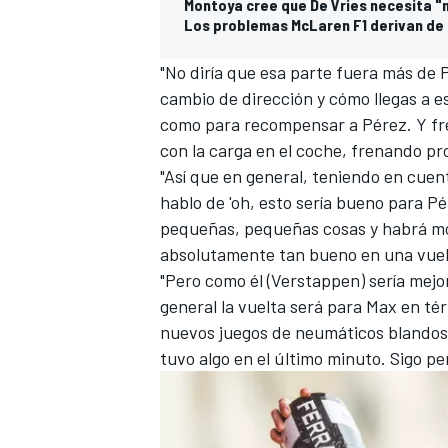
Montoya cree que De Vries necesita 
Los problemas McLaren F1 derivan de
"No diría que esa parte fuera más de
cambio de dirección y cómo llegas a es
como para recompensar a Pérez. Y f
con la carga en el coche, frenando pr
"Así que en general, teniendo en cue
hablo de 'oh, esto sería bueno para Pé
pequeñas, pequeñas cosas y habrá m
absolutamente tan bueno en una vuelt
"Pero como él (Verstappen) sería mejo
general la vuelta será para Max en tér
nuevos juegos de neumáticos blandos 
tuvo algo en el último minuto. Sigo p