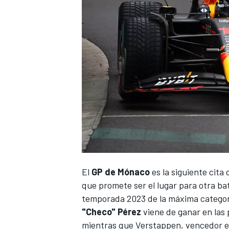
NASCAR CUP
El
GP de Mónaco
es la siguiente cita 
que promete ser el lugar para otra ba
temporada 2023 de la máxima categor
"Checo" Pérez
viene de ganar en las 
mientras que Verstappen, vencedor en 