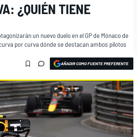
A: ¿QUIÉN TIENE
otagonizarán un nuevo duelo en el GP de Mónaco de
 curva por curva dónde se destacan ambos pilotos
AÑADIR COMO FUENTE PREFERENTE