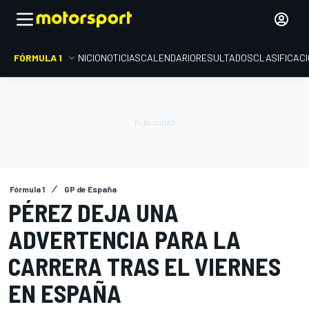
FÓRMULA 1
INICIO
NOTICIAS
CALENDARIO
RESULTADOS
CLASIFICAC
Fórmula 1
GP de España
PÉREZ DEJA UNA
ADVERTENCIA PARA LA
CARRERA TRAS EL VIERNES
EN ESPAÑA