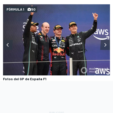
FÓRMULA 1
50
Fotos del GP de España F1