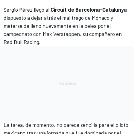
Sergio Pérez
llegó al
Circuit de Barcelona-Catalunya
dispuesto a dejar atrás el mal trago de Mónaco y
meterse de lleno nuevamente en la pelea por el
campeonato con
Max Verstappen
, su compañero en
Red Bull Racing
.
La tarea, de momento, no parece sencilla para el piloto
mexicano tras una jornada que fue dominada por el