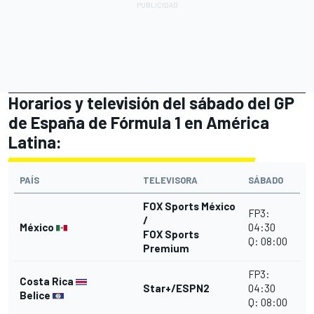
Horarios y televisión del sábado del GP
de España de Fórmula 1 en América
Latina:
PAÍS
TELEVISORA
SÁBADO
FOX Sports México
FP3:
/
México
04:30
FOX Sports
Q: 08:00
Premium
FP3:
Costa Rica
Star+/ESPN2
04:30
Belice
Q: 08:00