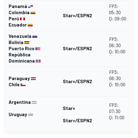
Panamá
FP3:
Colombia
05:30
Star+/ESPN2
Perú
Q: 09:00
Ecuador
Venezuela
FP3:
Bolivia
06:30
Puerto Rico
Star+/ESPN2
Q: 10:00
República
Dominicana
FP3:
Paraguay
06:30
Star+/ESPN2
Chile
Q: 10:00
Argentina
FP3:
Star+
07:30
Uruguay
Q: 11:00
Star+/ESPN2