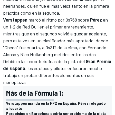
neerlandés, quien fue el más veloz tanto en la primera
práctica como en la segunda.
Verstappen
marcó el ritmo por 0s768 sobre
Pérez
en
un 1-2 de Red Bull en el primer entrenamiento,
mientras que en el segundo volvió a quedar adelante,
pero esta vez en un clasificador más apretado, donde
"Checo" fue cuarto, a 0s312 de la cima, con
Fernando
Alonso
y
Nico Hulkenberg
metidos entre los dos.
Debido a las características de la pista del
Gran Premio
de España
, los equipos y pilotos enfocaron mucho
trabajo en probar diferentes elementos en sus
monoplazas.
Más de la Fórmula 1:
Verstappen manda en la FP2 en España, Pérez relegado
al cuarto
Porpoising en Barcelona podría ser problema de la pista