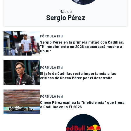
Más de
Sergio Pérez
FÓRMULA 1
3 d
Sergio Pérez en la primera mitad con Cadillac:
"Mi rendimiento en 2026 se acercará mucho a
un 10"
FÓRMULA 1
3 d
El jefe de Cadillac resta importancia a las
críticas de Checo Pérez por el desarrollo
FÓRMULA 1
4 d
Checo Pérez explica la "ineficiencia" que frena
a Cadillac en la F1 2026