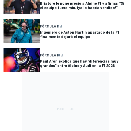
Briatore le pone precio a Alpine F1 y afirma: “Si
el equipo fuera mío, ¡ya lo habría vendido!”
FÓRMULA 1
1 d
Ingeniero de Aston Martin apartado de la F1
finalmente dejará el equipo
FÓRMULA 1
6 d
Paul Aron explica que hay “diferencias muy
grandes” entre Alpine y Audi en la F1 2026