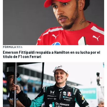
FÓRMULA 1
13 h
Emerson Fittipaldi respalda a Hamilton en su lucha por el
título de F1 con Ferrari