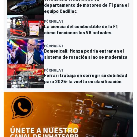
departamento de motores de F1 para el
equipo Cadillac
FÓRMULA 1
La ciencia del combustible de la F1,
cómo funcionan los V6 actuales
FÓRMULA 1
Domenicali: Monza podría entrar en el
sistema de rotación si no se moderniza
FÓRMULA 1
Ferrari trabaja en corregir su debilidad
para 2025: la vuelta en clasificación