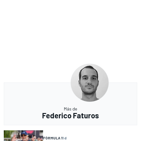
Más de
Federico Faturos
FÓRMULA 1
1 d