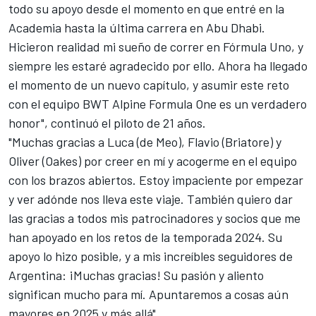
todo su apoyo desde el momento en que entré en la
Academia hasta la última carrera en Abu Dhabi.
Hicieron realidad mi sueño de correr en Fórmula Uno, y
siempre les estaré agradecido por ello. Ahora ha llegado
el momento de un nuevo capítulo, y asumir este reto
con el equipo BWT Alpine Formula One es un verdadero
honor", continuó el piloto de 21 años.
"Muchas gracias a Luca (de Meo), Flavio (Briatore) y
Oliver (Oakes) por creer en mí y acogerme en el equipo
con los brazos abiertos. Estoy impaciente por empezar
y ver adónde nos lleva este viaje. También quiero dar
las gracias a todos mis patrocinadores y socios que me
han apoyado en los retos de la temporada 2024. Su
apoyo lo hizo posible, y a mis increíbles seguidores de
Argentina: ¡Muchas gracias! Su pasión y aliento
significan mucho para mí. Apuntaremos a cosas aún
mayores en 2025 y más allá".