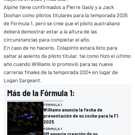
Alpine tiene confirmados a
Pierre Gasly
y a
Jack
Doohan
como pilotos titulares para la temporada 2025
de Fórmula 1, pero se cree que el piloto australiano
deberá demostrar estar a la altura de las
circunstancias para completar el año.
En caso de no hacerlo, Colapinto estará listo para
saltar al asiento de piloto titular, tal como hizo el último
año cuando Williams lo promovió para las nueve
carreras finales de la temporada 2024 en lugar de
Logan Sargeant
.
Más de la Fórmula 1:
FÓRMULA 1
Williams anuncia la fecha de
presentación de su coche para la F1
2025
FÓRMULA 1
GM anuncia creación de su