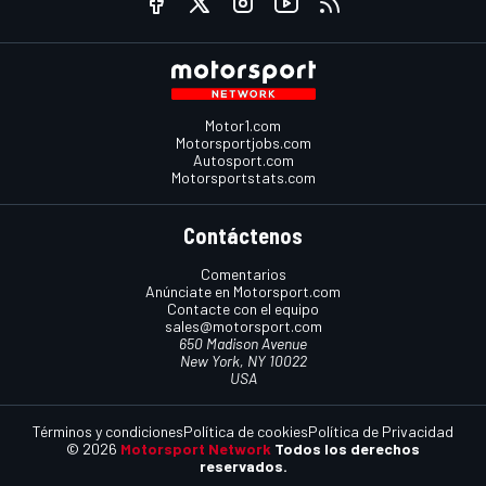
Motor1.com
Motorsportjobs.com
Autosport.com
Motorsportstats.com
Contáctenos
Comentarios
Anúnciate en Motorsport.com
Contacte con el equipo
sales@motorsport.com
650 Madison Avenue
New York, NY 10022
USA
Términos y condiciones
Política de cookies
Política de Privacidad
© 2026
Motorsport Network
Todos los derechos
reservados.