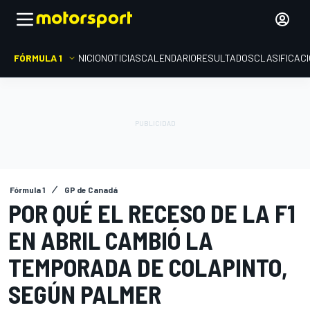
FÓRMULA 1
INICIO
NOTICIAS
CALENDARIO
RESULTADOS
CLASIFICAC
Fórmula 1
GP de Canadá
POR QUÉ EL RECESO DE LA F1
EN ABRIL CAMBIÓ LA
TEMPORADA DE COLAPINTO,
SEGÚN PALMER