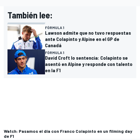
También lee:
FÓRMULA 1
Lawson admite que no tuvo respuestas
ante Colapinto y Alpine en el GP de
Canadá
FÓRMULA 1
David Croft lo sentencia: Colapinto se
asentó en Alpine y responde con talento
en la F1
Watch: Pasamos el día con Franco Colapinto en un filming day
de F1