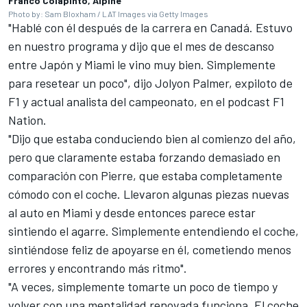
Franco Colapinto, Alpine
Photo by: Sam Bloxham / LAT Images via Getty Images
"Hablé con él después de la carrera en Canadá. Estuvo
en nuestro programa y dijo que el mes de descanso
entre Japón y Miami le vino muy bien. Simplemente
para resetear un poco", dijo
Jolyon Palmer
, expiloto de
F1 y actual analista del campeonato, en el podcast F1
Nation.
"Dijo que estaba conduciendo bien al comienzo del año,
pero que claramente estaba forzando demasiado en
comparación con Pierre, que estaba completamente
cómodo con el coche. Llevaron algunas piezas nuevas
al auto en Miami y desde entonces parece estar
sintiendo el agarre. Simplemente entendiendo el coche,
sintiéndose feliz de apoyarse en él, cometiendo menos
errores y encontrando más ritmo".
"A veces, simplemente tomarte un poco de tiempo y
volver con una mentalidad renovada funciona. El coche