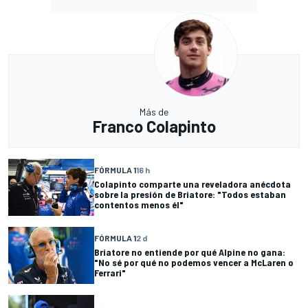
Más de
Franco Colapinto
FÓRMULA 1
16 h
Colapinto comparte una reveladora anécdota
sobre la presión de Briatore: "Todos estaban
contentos menos él"
FÓRMULA 1
2 d
Briatore no entiende por qué Alpine no gana:
"No sé por qué no podemos vencer a McLaren o
Ferrari"