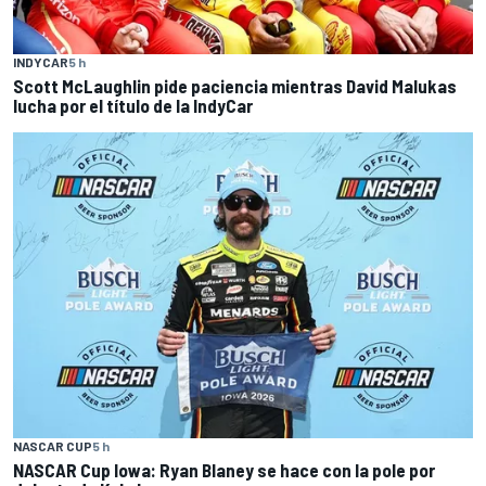
INDYCAR
5 h
Scott McLaughlin pide paciencia mientras David Malukas
lucha por el título de la IndyCar
NASCAR CUP
5 h
NASCAR Cup Iowa: Ryan Blaney se hace con la pole por