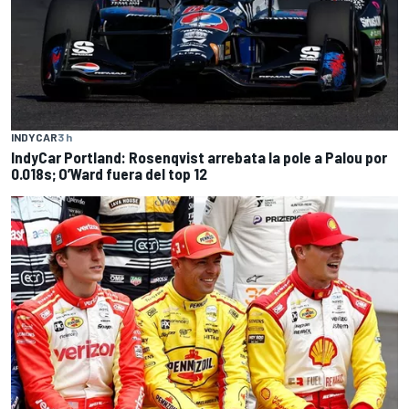
INDYCAR
3 h
IndyCar Portland: Rosenqvist arrebata la pole a Palou por
0.018s; O’Ward fuera del top 12