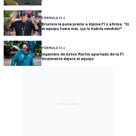
FÓRMULA 1
3 d
Briatore le pone precio a Alpine F1 y afirma: “Si
el equipo fuera mío, ¡ya lo habría vendido!”
FÓRMULA 1
3 d
Ingeniero de Aston Martin apartado de la F1
finalmente dejará el equipo