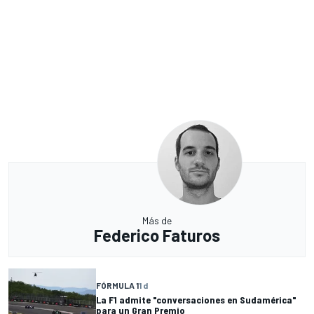
Más de
Federico Faturos
FÓRMULA 1
1 d
La F1 admite "conversaciones en Sudamérica"
para un Gran Premio