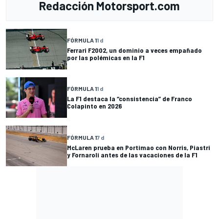
Redacción Motorsport.com
FÓRMULA 1
1 d
Ferrari F2002, un dominio a veces empañado
por las polémicas en la F1
FÓRMULA 1
1 d
La F1 destaca la “consistencia” de Franco
Colapinto en 2026
FÓRMULA 1
7 d
McLaren prueba en Portimao con Norris, Piastri
y Fornaroli antes de las vacaciones de la F1