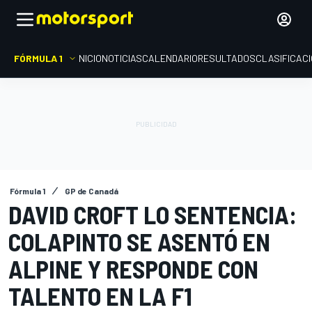
FÓRMULA 1
INICIO
NOTICIAS
CALENDARIO
RESULTADOS
CLASIFICAC
Fórmula 1
GP de Canadá
DAVID CROFT LO SENTENCIA:
COLAPINTO SE ASENTÓ EN
ALPINE Y RESPONDE CON
TALENTO EN LA F1