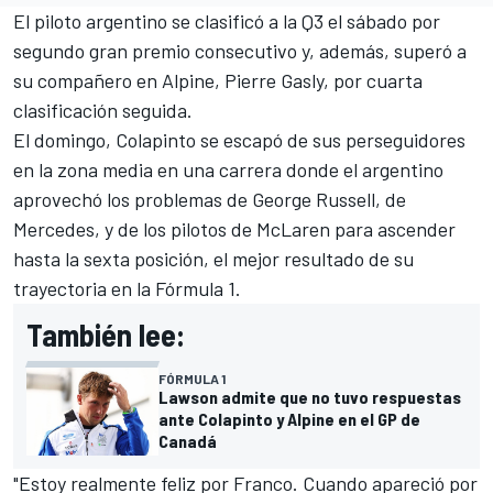
El piloto argentino se clasificó a la Q3 el sábado por
segundo gran premio consecutivo y, además, superó a
su compañero en
Alpine
,
Pierre Gasly
, por cuarta
clasificación seguida.
El domingo, Colapinto se escapó de sus perseguidores
en la zona media en una carrera donde el argentino
aprovechó los problemas de
George Russell
, de
Mercedes
, y de los pilotos de
McLaren
para ascender
hasta la sexta posición, el mejor resultado de su
trayectoria en la Fórmula 1.
También lee:
FÓRMULA 1
Lawson admite que no tuvo respuestas
ante Colapinto y Alpine en el GP de
Canadá
"Estoy realmente feliz por Franco. Cuando apareció por