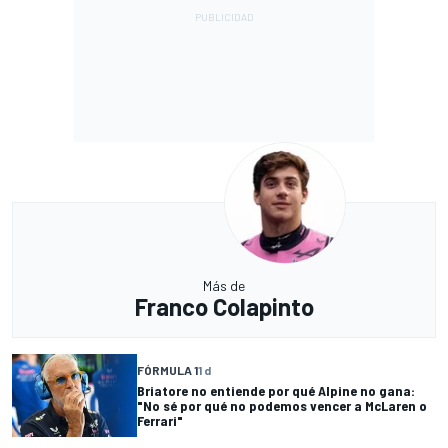
Más de
Franco Colapinto
FÓRMULA 1
1 d
Briatore no entiende por qué Alpine no gana:
"No sé por qué no podemos vencer a McLaren o
Ferrari"