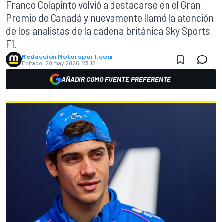
Franco Colapinto volvió a destacarse en el Gran
Premio de Canadá y nuevamente llamó la atención
de los analistas de la cadena británica Sky Sports
F1.
Redacción Motorsport.com
Editado:
28 may 2026, 23:18
AÑADIR COMO FUENTE PREFERENTE