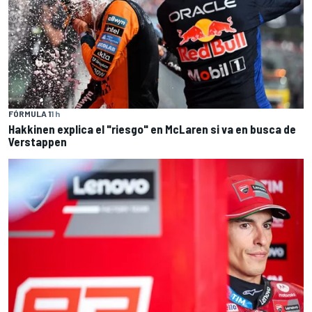
FÓRMULA 1
1 h
Hakkinen explica el "riesgo" en McLaren si va en busca de
Verstappen