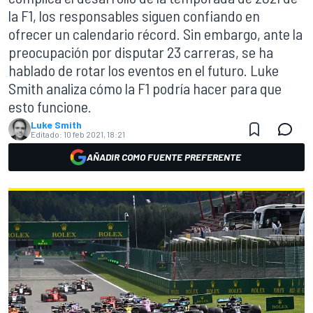
la F1, los responsables siguen confiando en
ofrecer un calendario récord. Sin embargo, ante la
preocupación por disputar 23 carreras, se ha
hablado de rotar los eventos en el futuro. Luke
Smith analiza cómo la F1 podría hacer para que
esto funcione.
Luke Smith
Editado:
10 feb 2021, 18:21
AÑADIR COMO FUENTE PREFERENTE