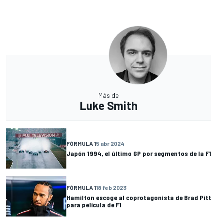
Más de
Luke Smith
FÓRMULA 1
5 abr 2024
Japón 1994, el último GP por segmentos de la F1
FÓRMULA 1
18 feb 2023
Hamilton escoge al coprotagonista de Brad Pitt
para película de F1