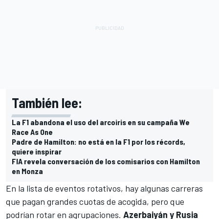
También lee:
La F1 abandona el uso del arcoiris en su campaña We
Race As One
Padre de Hamilton: no está en la F1 por los récords,
quiere inspirar
FIA revela conversación de los comisarios con Hamilton
en Monza
En la lista de eventos rotativos, hay algunas carreras
que pagan grandes cuotas de acogida, pero que
podrían rotar en agrupaciones.
Azerbaiyán y Rusia