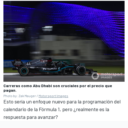
Carreras como Abu Dhabi son cruciales por el precio que
pagan.
Photo by: Zak Mauger /
Motorsport Images
Esto sería un enfoque nuevo para la programación del
calendario de la Fórmula 1, pero ¿realmente es la
respuesta para avanzar?