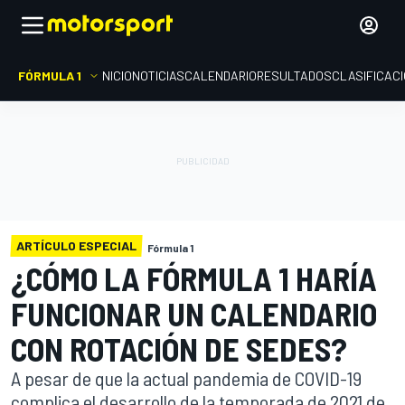
FÓRMULA 1
INICIO
NOTICIAS
CALENDARIO
RESULTADOS
CLASIFICAC
ARTÍCULO ESPECIAL
Fórmula 1
¿CÓMO LA FÓRMULA 1 HARÍA
FUNCIONAR UN CALENDARIO
CON ROTACIÓN DE SEDES?
A pesar de que la actual pandemia de COVID-19
complica el desarrollo de la temporada de 2021 de