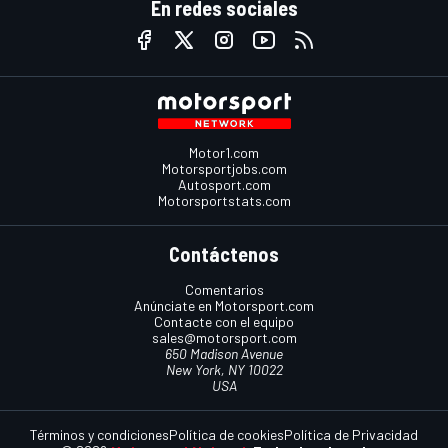
En redes sociales
Motor1.com
Motorsportjobs.com
Autosport.com
Motorsportstats.com
Contáctenos
Comentarios
Anúnciate en Motorsport.com
Contacte con el equipo
sales@motorsport.com
650 Madison Avenue
New York, NY 10022
USA
Términos y condiciones
Política de cookies
Política de Privacidad