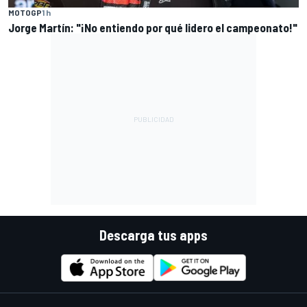
MOTOGP
1 h
Jorge Martín: "¡No entiendo por qué lidero el campeonato!"
Descarga tus apps