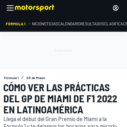
FÓRMULA 1
INICIO
NOTICIAS
CALENDARIO
RESULTADOS
CLASIFICAC
Fórmula 1
GP de Miami
CÓMO VER LAS PRÁCTICAS
DEL GP DE MIAMI DE F1 2022
EN LATINOAMÉRICA
Llega el debut del Gran Premio de Miami a la
Fórmula 1 y te dejamos los horarios para mirarlo