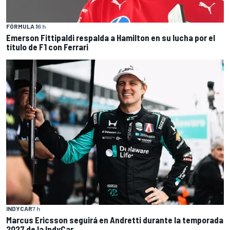
FÓRMULA 1
6 h
Emerson Fittipaldi respalda a Hamilton en su lucha por el
título de F1 con Ferrari
INDYCAR
7 h
Marcus Ericsson seguirá en Andretti durante la temporada
2027 de la IndyCar