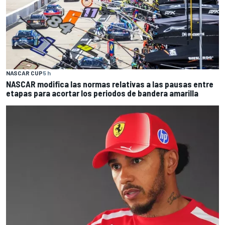
NASCAR CUP
5 h
NASCAR modifica las normas relativas a las pausas entre
etapas para acortar los periodos de bandera amarilla