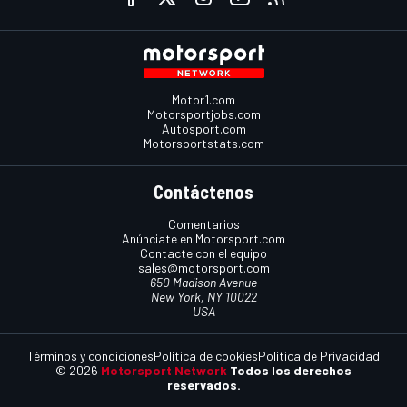
Motor1.com
Motorsportjobs.com
Autosport.com
Motorsportstats.com
Contáctenos
Comentarios
Anúnciate en Motorsport.com
Contacte con el equipo
sales@motorsport.com
650 Madison Avenue
New York, NY 10022
USA
Términos y condiciones
Política de cookies
Política de Privacidad
© 2026
Motorsport Network
Todos los derechos
reservados.