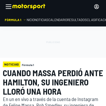
FÓRMULA 1
INICIO
NOTICIAS
CALENDARIO
RESULTADOS
CLASIFICAC
NOTICIAS
Fórmula 1
CUANDO MASSA PERDIÓ ANTE
HAMILTON, SU INGENIERO
LLORÓ UNA HORA
En un en vivo a través de la cuenta de Instagram
de Felipe Massa, Rob Smedley, su ingeniero de