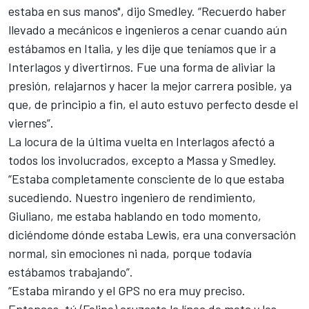
estaba en sus manos", dijo Smedley. “Recuerdo haber
llevado a mecánicos e ingenieros a cenar cuando aún
estábamos en Italia, y les dije que teníamos que ir a
Interlagos y divertirnos. Fue una forma de aliviar la
presión, relajarnos y hacer la mejor carrera posible, ya
que, de principio a fin, el auto estuvo perfecto desde el
viernes”.
La locura de la última vuelta en Interlagos afectó a
todos los involucrados, excepto a Massa y Smedley.
“Estaba completamente consciente de lo que estaba
sucediendo. Nuestro ingeniero de rendimiento,
Giuliano, me estaba hablando en todo momento,
diciéndome dónde estaba Lewis, era una conversación
normal, sin emociones ni nada, porque todavía
estábamos trabajando”.
“Estaba mirando y el GPS no era muy preciso.
Entonces, tú (Felipe) cruzaste la línea de meta y los