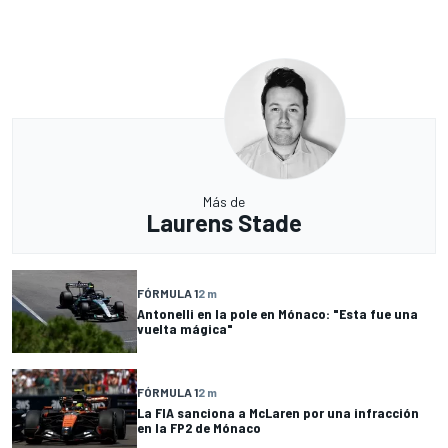
Más de
Laurens Stade
FÓRMULA 1
2 m
Antonelli en la pole en Mónaco: "Esta fue una
vuelta mágica"
FÓRMULA 1
2 m
La FIA sanciona a McLaren por una infracción
en la FP2 de Mónaco