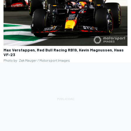
Max Verstappen, Red Bull Racing RB19, Kevin Magnussen, Haas
VF-23
Photo by: Zak Mauger / Motorsport Images