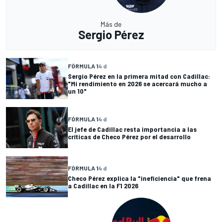
Más de
Sergio Pérez
FÓRMULA 1
4 d
Sergio Pérez en la primera mitad con Cadillac:
"Mi rendimiento en 2026 se acercará mucho a
un 10"
FÓRMULA 1
4 d
El jefe de Cadillac resta importancia a las
críticas de Checo Pérez por el desarrollo
FÓRMULA 1
4 d
Checo Pérez explica la "ineficiencia" que frena
a Cadillac en la F1 2026