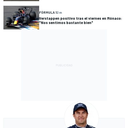
FÓRMULA 1
2 m
Verstappen positivo tras el viernes en Mónaco:
"Nos sentimos bastante bien"