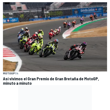
MOTOGP
1 h
Así vivimos el Gran Premio de Gran Bretaña de MotoGP,
minuto a minuto