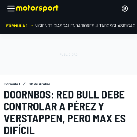
FÓRMULA 1
INICIO
NOTICIAS
CALENDARIO
RESULTADOS
CLASIFICAC
Fórmula 1
GP de Arabia
DOORNBOS: RED BULL DEBE
CONTROLAR A PÉREZ Y
VERSTAPPEN, PERO MAX ES
DIFÍCIL