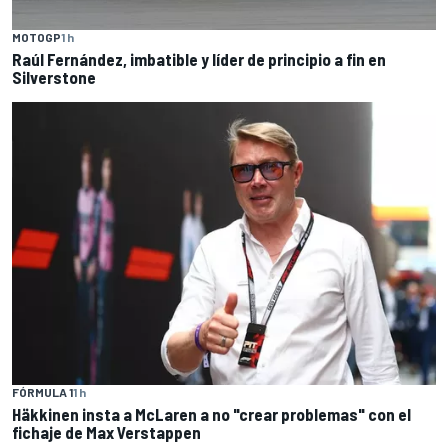
MOTOGP
1 h
Raúl Fernández, imbatible y líder de principio a fin en
Silverstone
FÓRMULA 1
1 h
Häkkinen insta a McLaren a no "crear problemas" con el
fichaje de Max Verstappen