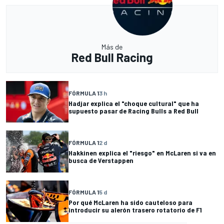
Más de
Red Bull Racing
FÓRMULA 1
3 h
Hadjar explica el "choque cultural" que ha
supuesto pasar de Racing Bulls a Red Bull
FÓRMULA 1
2 d
Hakkinen explica el "riesgo" en McLaren si va en
busca de Verstappen
FÓRMULA 1
5 d
Por qué McLaren ha sido cauteloso para
introducir su alerón trasero rotatorio de F1