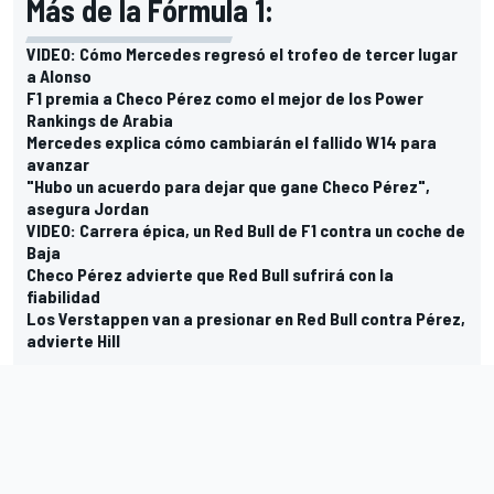
Más de la Fórmula 1:
VIDEO: Cómo Mercedes regresó el trofeo de tercer lugar
a Alonso
F1 premia a Checo Pérez como el mejor de los Power
Rankings de Arabia
Mercedes explica cómo cambiarán el fallido W14 para
avanzar
"Hubo un acuerdo para dejar que gane Checo Pérez",
asegura Jordan
VIDEO: Carrera épica, un Red Bull de F1 contra un coche de
Baja
Checo Pérez advierte que Red Bull sufrirá con la
fiabilidad
Los Verstappen van a presionar en Red Bull contra Pérez,
advierte Hill