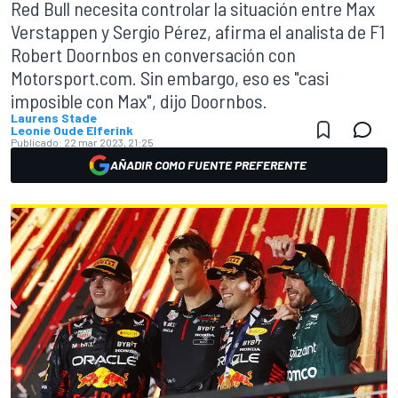
Red Bull necesita controlar la situación entre Max
Verstappen y Sergio Pérez, afirma el analista de F1
Robert Doornbos en conversación con
Motorsport.com. Sin embargo, eso es "casi
imposible con Max", dijo Doornbos.
Laurens Stade
Leonie Oude Elferink
Publicado:
22 mar 2023, 21:25
AÑADIR COMO FUENTE PREFERENTE