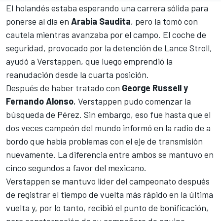
El holandés estaba esperando una carrera sólida para
ponerse al día en
Arabia Saudita
, pero la tomó con
cautela mientras avanzaba por el campo. El coche de
seguridad, provocado por la detención de Lance Stroll,
ayudó a Verstappen, que luego emprendió la
reanudación desde la cuarta posición.
Después de haber tratado con
George Russell y
Fernando Alonso
,
Verstappen
pudo comenzar la
búsqueda de Pérez. Sin embargo, eso fue hasta que el
dos veces campeón del mundo informó en la radio de a
bordo que había problemas con el eje de transmisión
nuevamente. La diferencia entre ambos se mantuvo en
cinco segundos a favor del mexicano.
Verstappen se mantuvo líder del campeonato después
de registrar el tiempo de vuelta más rápido en la última
vuelta y, por lo tanto, recibió el punto de bonificación,
para consternación de su compañero de equipo.