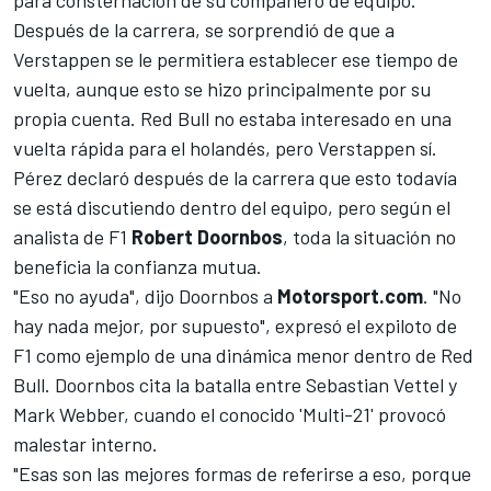
Después de la carrera, se sorprendió de que a
Verstappen se le permitiera establecer ese tiempo de
vuelta, aunque esto se hizo principalmente por su
propia cuenta. Red Bull no estaba interesado en una
vuelta rápida para el holandés, pero Verstappen sí.
Pérez declaró después de la carrera que esto todavía
se está discutiendo dentro del equipo, pero según el
analista de F1
Robert Doornbos
, toda la situación no
beneficia la confianza mutua.
"Eso no ayuda", dijo Doornbos a
Motorsport.com
. "No
hay nada mejor, por supuesto", expresó el expiloto de
F1 como ejemplo de una dinámica menor dentro de Red
Bull. Doornbos cita la batalla entre Sebastian Vettel y
Mark Webber, cuando el conocido 'Multi-21' provocó
malestar interno.
"Esas son las mejores formas de referirse a eso, porque