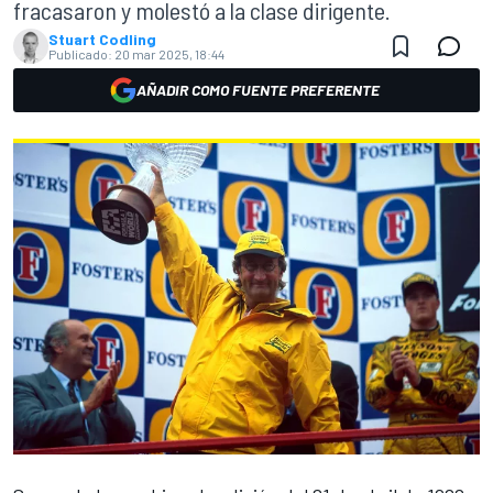
fracasaron y molestó a la clase dirigente.
Stuart Codling
Publicado:
20 mar 2025, 18:44
AÑADIR COMO FUENTE PREFERENTE