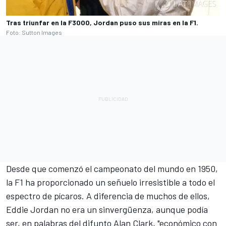
Tras triunfar en la F3000, Jordan puso sus miras en la F1.
Foto: Sutton Images
Desde que comenzó el campeonato del mundo en 1950,
la F1 ha proporcionado un señuelo irresistible a todo el
espectro de pícaros. A diferencia de muchos de ellos,
Eddie Jordan no era un sinvergüenza, aunque podía
ser, en palabras del difunto Alan Clark, "económico con