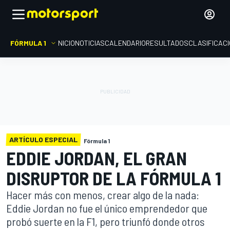
FÓRMULA 1
INICIO
NOTICIAS
CALENDARIO
RESULTADOS
CLASIFICAC
ARTÍCULO ESPECIAL
Fórmula 1
EDDIE JORDAN, EL GRAN
DISRUPTOR DE LA FÓRMULA 1
Hacer más con menos, crear algo de la nada:
Eddie Jordan no fue el único emprendedor que
probó suerte en la F1, pero triunfó donde otros