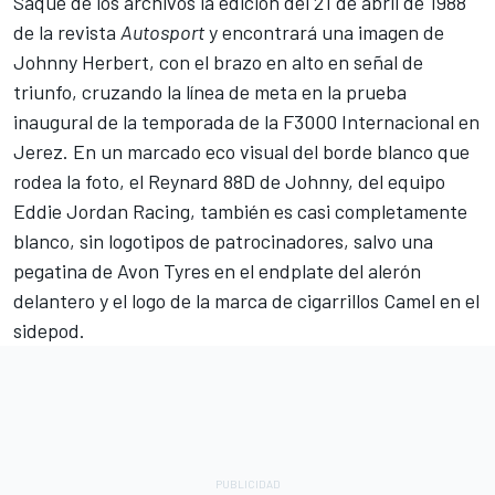
Saque de los archivos la edición del 21 de abril de 1988
de la revista
Autosport
y encontrará una imagen de
Johnny Herbert
, con el brazo en alto en señal de
triunfo, cruzando la línea de meta en la prueba
inaugural de la temporada de la F3000 Internacional en
Jerez. En un marcado eco visual del borde blanco que
rodea la foto, el Reynard 88D de Johnny, del equipo
Eddie Jordan Racing, también es casi completamente
blanco, sin logotipos de patrocinadores, salvo una
pegatina de Avon Tyres en el endplate del alerón
delantero y el logo de la marca de cigarrillos Camel en el
sidepod.