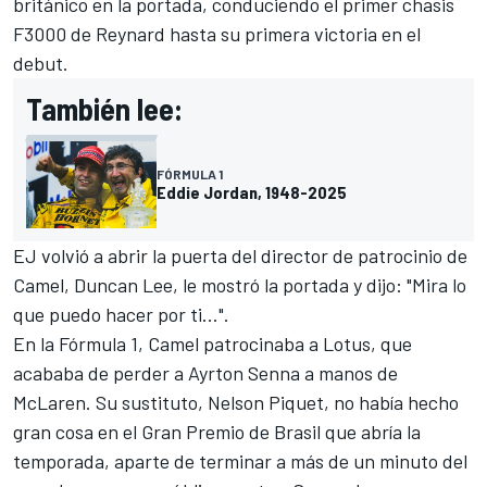
británico en la portada, conduciendo el primer chasis
F3000 de Reynard hasta su primera victoria en el
debut.
También lee:
FÓRMULA 1
Eddie Jordan, 1948-2025
EJ volvió a abrir la puerta del director de patrocinio de
Camel, Duncan Lee, le mostró la portada y dijo: "Mira lo
que puedo hacer por ti...".
En la Fórmula 1, Camel patrocinaba a Lotus, que
acababa de perder a Ayrton Senna a manos de
McLaren
. Su sustituto, Nelson Piquet, no había hecho
gran cosa en el Gran Premio de Brasil que abría la
temporada, aparte de terminar a más de un minuto del