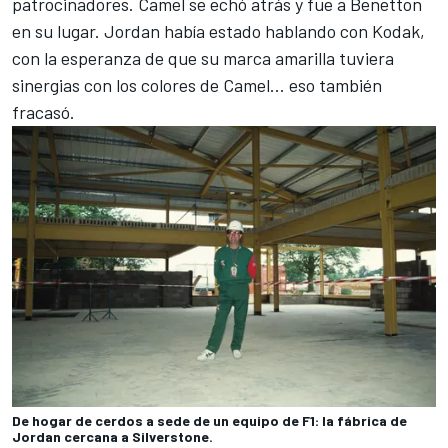
patrocinadores. Camel se echó atrás y fue a Benetton
en su lugar. Jordan había estado hablando con Kodak,
con la esperanza de que su marca amarilla tuviera
sinergias con los colores de Camel... eso también
fracasó.
De hogar de cerdos a sede de un equipo de F1: la fábrica de
Jordan cercana a Silverstone.