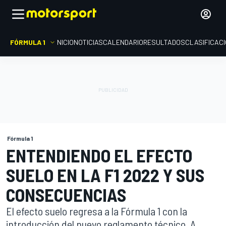
FÓRMULA 1
INICIO
NOTICIAS
CALENDARIO
RESULTADOS
CLASIFICAC
Fórmula 1
ENTENDIENDO EL EFECTO
SUELO EN LA F1 2022 Y SUS
CONSECUENCIAS
El efecto suelo regresa a la Fórmula 1 con la
introducción del nuevo reglamento técnico. A