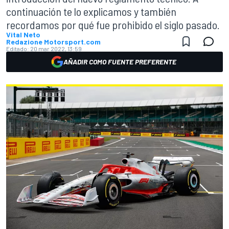
continuación te lo explicamos y también
recordamos por qué fue prohibido el siglo pasado.
Vital Neto
Redazione Motorsport.com
Editado:
20 mar 2022, 13:59
AÑADIR COMO FUENTE PREFERENTE