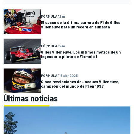
FÓRMULA 1
2 m
El casco de la última carrera de F1 de Gilles
Villeneuve bate un récord en subasta
FÓRMULA 1
2 m
Gilles Villeneuve: Los últimos metros de un
legendario piloto de Fórmula 1
FÓRMULA 1
15 abr 2025
Cinco revelaciones de Jacques Villeneuve,
campeón del mundo de F1 en 1997
Últimas noticias