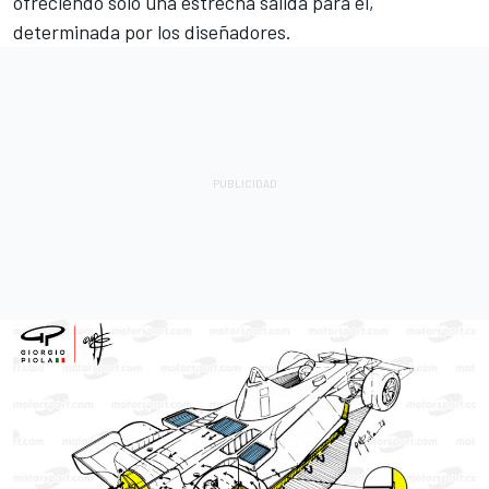
ofreciendo sólo una estrecha salida para él,
determinada por los diseñadores.