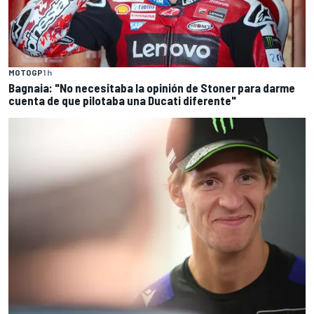
MOTOGP
1 h
Bagnaia: "No necesitaba la opinión de Stoner para darme
cuenta de que pilotaba una Ducati diferente"