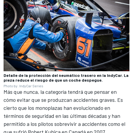
Detalle de la protección del neumático trasero en la IndyCar. La
pieza reduce el riesgo de que un coche despegue.
Photo by: IndyCar Series
Más que nunca, la categoría tendrá que pensar en
cómo evitar que se produzcan accidentes graves. Es
cierto que los monoplazas han evolucionado en
términos de seguridad en las últimas décadas y han
permitido a los pilotos sobrevivir a accidentes como el
que sufrió
Robert Kubica
en Canadá en 2007.