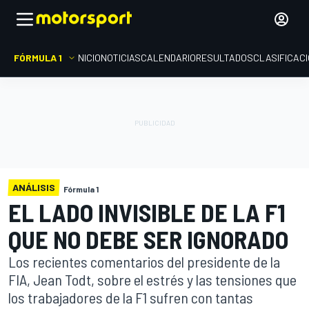
FÓRMULA 1
INICIO
NOTICIAS
CALENDARIO
RESULTADOS
CLASIFICAC
ANÁLISIS
Fórmula 1
EL LADO INVISIBLE DE LA F1
QUE NO DEBE SER IGNORADO
Los recientes comentarios del presidente de la
FIA, Jean Todt, sobre el estrés y las tensiones que
los trabajadores de la F1 sufren con tantas