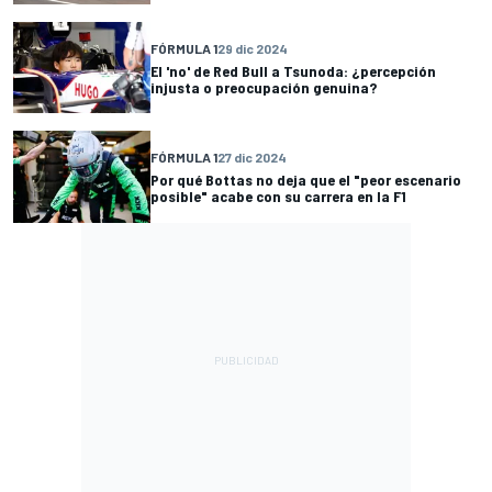
FÓRMULA 1
29 dic 2024
El 'no' de Red Bull a Tsunoda: ¿percepción
injusta o preocupación genuina?
FÓRMULA 1
27 dic 2024
Por qué Bottas no deja que el "peor escenario
posible" acabe con su carrera en la F1