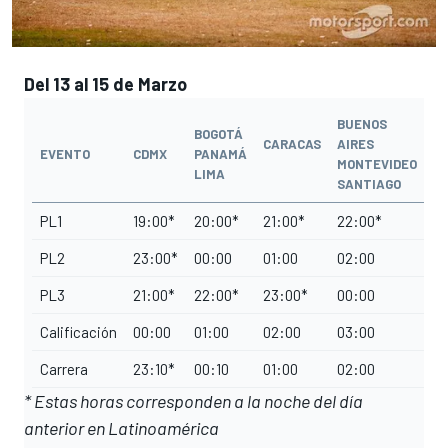
Del 13 al 15 de Marzo
BUENOS
BOGOTÁ
CARACAS
AIRES
EVENTO
CDMX
PANAMÁ
MONTEVIDEO
LIMA
SANTIAGO
PL1
19:00*
20:00*
21:00*
22:00*
PL2
23:00*
00:00
01:00
02:00
PL3
21:00*
22:00*
23:00*
00:00
Calificación
00:00
01:00
02:00
03:00
Carrera
23:10*
00:10
01:00
02:00
* Estas horas corresponden a la noche del día
anterior en Latinoamérica