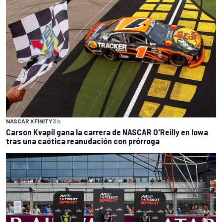
NASCAR XFINITY
3 h
Carson Kvapil gana la carrera de NASCAR O'Reilly en Iowa
tras una caótica reanudación con prórroga