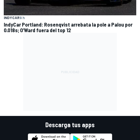
INDYCAR
9 h
IndyCar Portland: Rosenqvist arrebata la pole a Palou por
0.018s; O’Ward fuera del top 12
Descarga tus apps