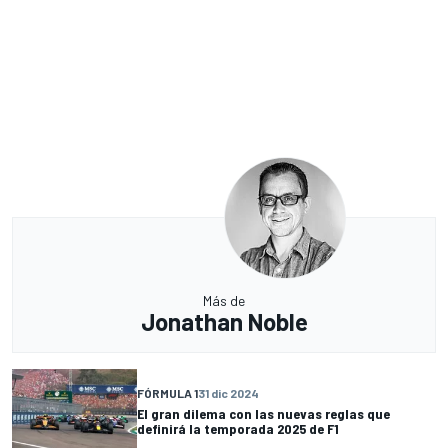
Más de
Jonathan Noble
FÓRMULA 1
31 dic 2024
El gran dilema con las nuevas reglas que
definirá la temporada 2025 de F1