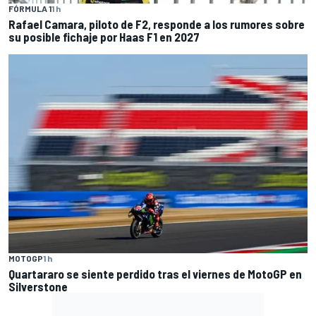
FÓRMULA 1
1 h
Rafael Camara, piloto de F2, responde a los rumores sobre
su posible fichaje por Haas F1 en 2027
MOTOGP
1 h
Quartararo se siente perdido tras el viernes de MotoGP en
Silverstone