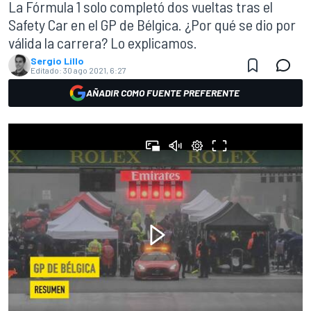
La Fórmula 1 solo completó dos vueltas tras el
Safety Car en el GP de Bélgica. ¿Por qué se dio por
válida la carrera? Lo explicamos.
Sergio Lillo
Editado:
30 ago 2021, 6:27
AÑADIR COMO FUENTE PREFERENTE