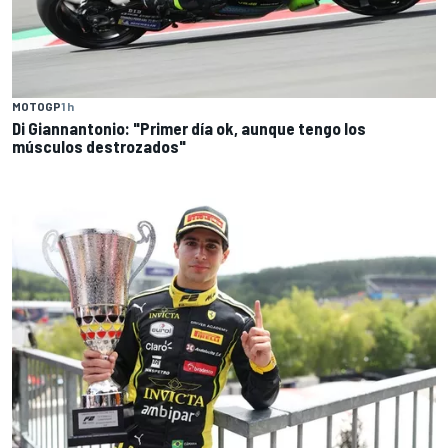
MOTOGP
1 h
Di Giannantonio: "Primer día ok, aunque tengo los
músculos destrozados"