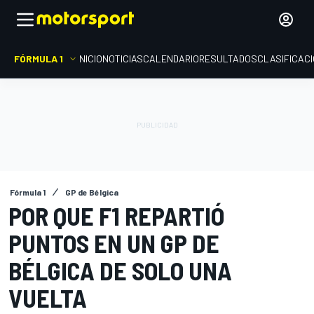
FÓRMULA 1
INICIO
NOTICIAS
CALENDARIO
RESULTADOS
CLASIFICAC
Fórmula 1
GP de Bélgica
POR QUE F1 REPARTIÓ
PUNTOS EN UN GP DE
BÉLGICA DE SOLO UNA
VUELTA