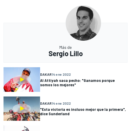
Más de
Sergio Lillo
DAKAR
14 ene 2022
Al Attiyah saca pecho: "Ganamos porque
somos los mejores"
DAKAR
14 ene 2022
"Esta victoria es incluso mejor que la primera",
dice Sunderland