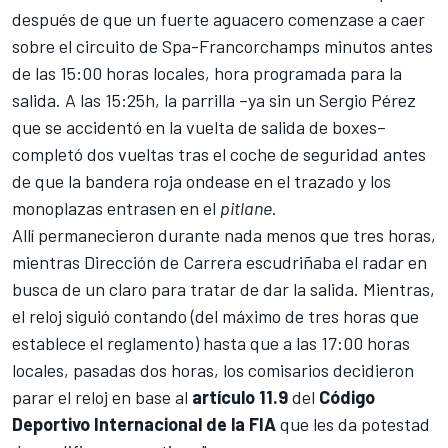
después de que un fuerte aguacero comenzase a caer
sobre el circuito de Spa-Francorchamps minutos antes
de las 15:00 horas locales, hora programada para la
salida. A las 15:25h, la parrilla –ya sin un Sergio Pérez
que se accidentó en la vuelta de salida de boxes–
completó dos vueltas tras el coche de seguridad antes
de que la bandera roja ondease en el trazado y los
monoplazas entrasen en el
pitlane
.
Allí permanecieron durante nada menos que tres horas,
mientras Dirección de Carrera escudriñaba el radar en
busca de un claro para tratar de dar la salida. Mientras,
el reloj siguió contando (del máximo de tres horas que
establece el reglamento) hasta que a las 17:00 horas
locales, pasadas dos horas, los comisarios decidieron
parar el reloj en base al
artículo 11.9
del
Código
Deportivo Internacional de la FIA
que les da potestad