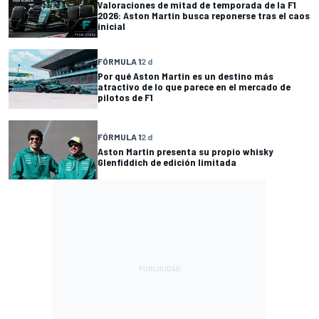
Valoraciones de mitad de temporada de la F1
2026: Aston Martin busca reponerse tras el caos
inicial
FÓRMULA 1
2 d
Por qué Aston Martin es un destino más
atractivo de lo que parece en el mercado de
pilotos de F1
FÓRMULA 1
2 d
Aston Martin presenta su propio whisky
Glenfiddich de edición limitada