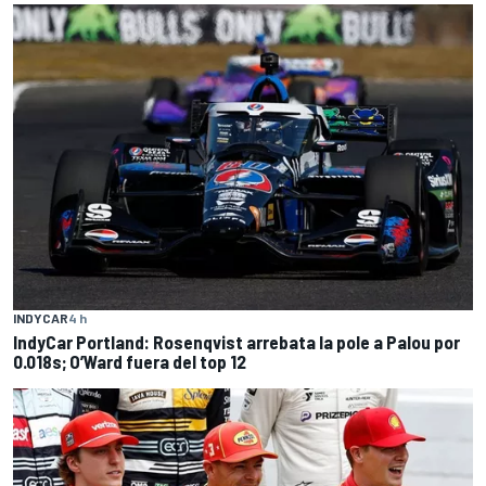
INDYCAR
4 h
IndyCar Portland: Rosenqvist arrebata la pole a Palou por
0.018s; O’Ward fuera del top 12