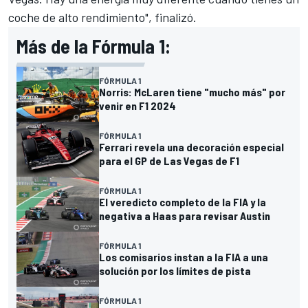
coche de alto rendimiento", finalizó.
Más de la Fórmula 1:
FÓRMULA 1
Norris: McLaren tiene "mucho más" por
venir en F1 2024
FÓRMULA 1
Ferrari revela una decoración especial
para el GP de Las Vegas de F1
FÓRMULA 1
El veredicto completo de la FIA y la
negativa a Haas para revisar Austin
FÓRMULA 1
Los comisarios instan a la FIA a una
solución por los límites de pista
FÓRMULA 1