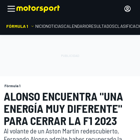
FÓRMULA 1
INICIO
NOTICIAS
CALENDARIO
RESULTADOS
CLASIFICAC
Fórmula 1
ALONSO ENCUENTRA "UNA
ENERGÍA MUY DIFERENTE"
PARA CERRAR LA F1 2023
Al volante de un Aston Martin redescubierto,
Fernando Alonso admite haber recuperado la