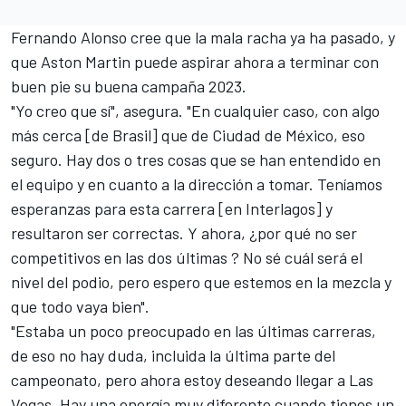
Fernando Alonso cree que la mala racha ya ha pasado, y
que Aston Martin puede aspirar ahora a terminar con
buen pie su buena campaña 2023.
"Yo creo que sí", asegura. "En cualquier caso, con algo
más cerca [de Brasil] que de Ciudad de México, eso
seguro. Hay dos o tres cosas que se han entendido en
el equipo y en cuanto a la dirección a tomar. Teníamos
esperanzas para esta carrera [en Interlagos] y
resultaron ser correctas. Y ahora, ¿por qué no ser
competitivos en las dos últimas ? No sé cuál será el
nivel del podio, pero espero que estemos en la mezcla y
que todo vaya bien".
"Estaba un poco preocupado en las últimas carreras,
de eso no hay duda, incluida la última parte del
campeonato, pero ahora estoy deseando llegar a Las
Vegas. Hay una energía muy diferente cuando tienes un