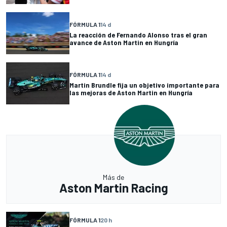
FÓRMULA 1
14 d
La reacción de Fernando Alonso tras el gran
avance de Aston Martin en Hungría
FÓRMULA 1
14 d
Martin Brundle fija un objetivo importante para
las mejoras de Aston Martin en Hungría
Más de
Aston Martin Racing
FÓRMULA 1
20 h