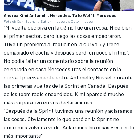
Andrea Kimi Antonelli, Mercedes, Toto Wolff, Mercedes
Foto di: Sam Bagnall / Sutton Images via Getty Images
"Mi vuelta decisiva en la Q3 no fue gran cosa. Hice bien
el primer sector, pero luego las cosas empeoraron.
Tuve un problema al reducir en la curva 6 y frené
demasiado el coche y después perdí un poco el ritmo".
No podía faltar un comentario sobre la reunión
celebrada en casa Mercedes tras el contacto en la
curva 1 precisamente entre Antonelli y Russell durante
las primeras vueltas de la Sprint en Canadá. Después
de los team radio encendidos, Kimi apareció mucho
más corporativo en sus declaraciones.
"Después de la Sprint tuvimos una reunión y aclaramos
las cosas. Obviamente lo que pasó en la Sprint no
queremos volver a verlo. Aclaramos las cosas y eso es lo
más importante".