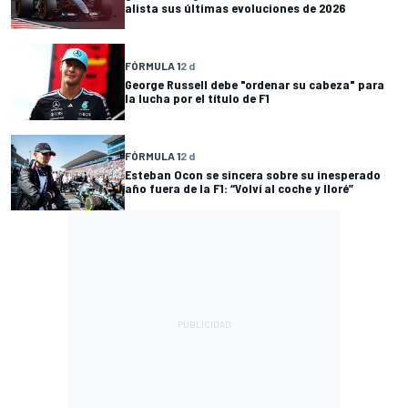
alista sus últimas evoluciones de 2026
FÓRMULA 1
2 d
George Russell debe "ordenar su cabeza" para
la lucha por el título de F1
FÓRMULA 1
2 d
Esteban Ocon se sincera sobre su inesperado
año fuera de la F1: “Volví al coche y lloré”