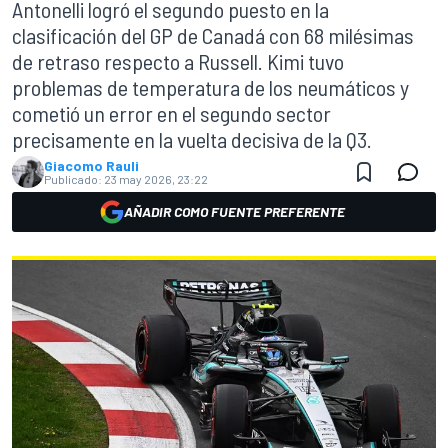
Antonelli logró el segundo puesto en la
clasificación del GP de Canadá con 68 milésimas
de retraso respecto a Russell. Kimi tuvo
problemas de temperatura de los neumáticos y
cometió un error en el segundo sector
precisamente en la vuelta decisiva de la Q3.
Giacomo Rauli
Publicado:
23 may 2026, 23:22
AÑADIR COMO FUENTE PREFERENTE