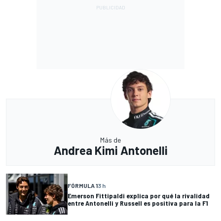
Más de
Andrea Kimi Antonelli
FÓRMULA 1
3 h
Emerson Fittipaldi explica por qué la rivalidad
entre Antonelli y Russell es positiva para la F1