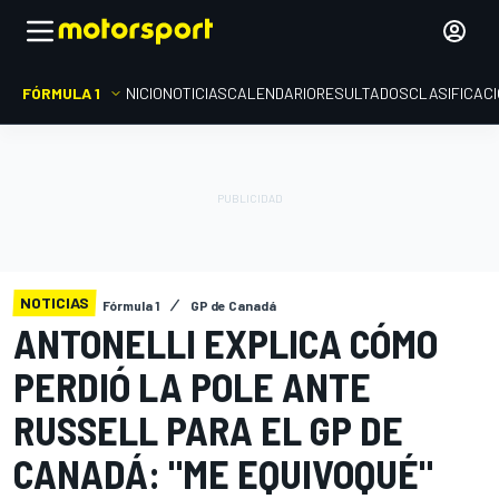
FÓRMULA 1
INICIO
NOTICIAS
CALENDARIO
RESULTADOS
CLASIFICAC
NOTICIAS
Fórmula 1
GP de Canadá
ANTONELLI EXPLICA CÓMO
PERDIÓ LA POLE ANTE
RUSSELL PARA EL GP DE
CANADÁ: "ME EQUIVOQUÉ"