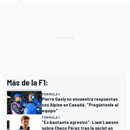
Más de la F1:
FÓRMULA 1
Pierre Gasly no encuentra respuestas
con Alpine en Canadá: "Pregúntenle al
equipo"
FÓRMULA 1
"Es bastante agresivo": Liam Lawson
sobre Checo Pérez tras la sprint en