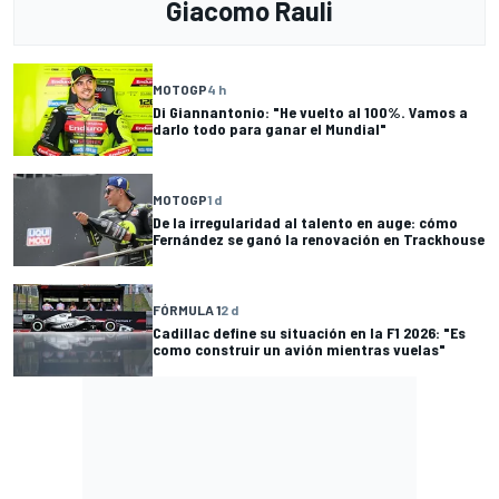
Giacomo Rauli
MOTOGP
4 h
Di Giannantonio: "He vuelto al 100%. Vamos a
darlo todo para ganar el Mundial"
MOTOGP
1 d
De la irregularidad al talento en auge: cómo
Fernández se ganó la renovación en Trackhouse
FÓRMULA 1
2 d
Cadillac define su situación en la F1 2026: "Es
como construir un avión mientras vuelas"