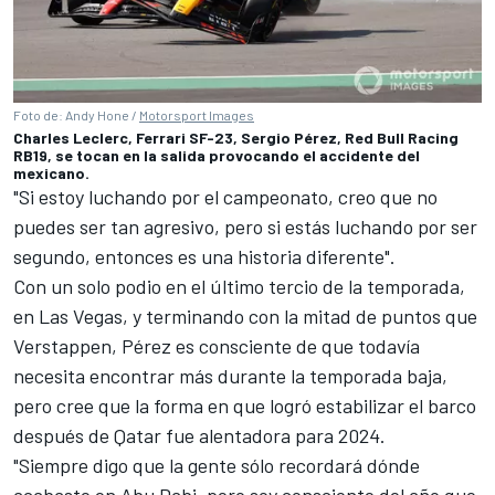
Foto de: Andy Hone /
Motorsport Images
Charles Leclerc, Ferrari SF-23, Sergio Pérez, Red Bull Racing
RB19, se tocan en la salida provocando el accidente del
mexicano.
"Si estoy luchando por el campeonato, creo que no
puedes ser tan agresivo, pero si estás luchando por ser
segundo, entonces es una historia diferente".
Con un solo podio en el último tercio de la temporada,
en Las Vegas, y terminando con la mitad de puntos que
Verstappen, Pérez es consciente de que todavía
necesita encontrar más durante la temporada baja,
pero cree que la forma en que logró estabilizar el barco
después de Qatar fue alentadora para 2024.
"Siempre digo que la gente sólo recordará dónde
acabaste en Abu Dabi, pero soy consciente del año que