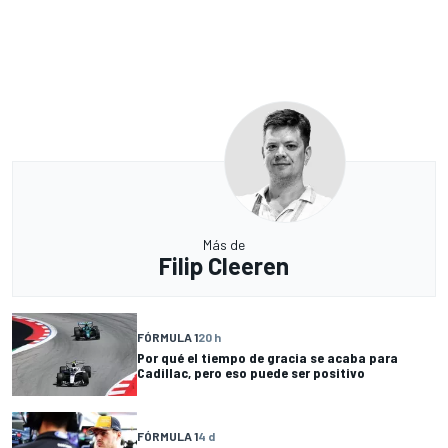
Más de
Filip Cleeren
FÓRMULA 1
20 h
Por qué el tiempo de gracia se acaba para
Cadillac, pero eso puede ser positivo
FÓRMULA 1
4 d