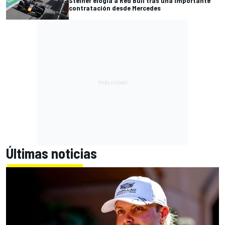
Steiner elogia a Red Bull tras una importante
contratación desde Mercedes
Últimas noticias