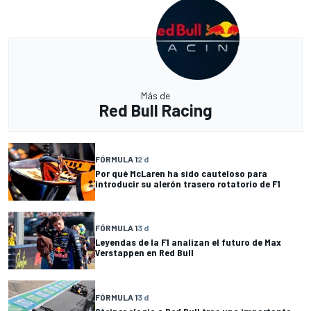
Más de
Red Bull Racing
FÓRMULA 1
2 d
Por qué McLaren ha sido cauteloso para
introducir su alerón trasero rotatorio de F1
FÓRMULA 1
3 d
Leyendas de la F1 analizan el futuro de Max
Verstappen en Red Bull
FÓRMULA 1
3 d