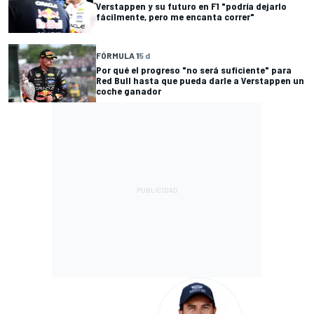
Verstappen y su futuro en F1 "podría dejarlo
fácilmente, pero me encanta correr"
FÓRMULA 1
5 d
Por qué el progreso "no será suficiente" para
Red Bull hasta que pueda darle a Verstappen un
coche ganador