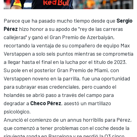
Parece que ha pasado mucho tiempo desde que
Sergio
Pérez
hizo honor a su apodo de "rey de las carreras
callejeras" y ganó el Gran Premio de Azerbaiyán,
recortando la ventaja de su compañero de equipo
Max
Verstappen
a solo seis puntos mientras se comprometía
a llegar hasta el final en la lucha por el título de 2023.
Su pole en el posterior Gran Premio de Miami, con
Verstappen noveno en la parrilla, fue una oportunidad
para subrayar esas credenciales, pero cuando el
holandés se abrió paso a través del campo para
degradar a
Checo Pérez
, asestó un martillazo
psicológico.
Anunció el comienzo de un annus horribilis para Pérez,
que comenzó a tener problemas con el coche desde la
siguiente ronda en Barcelona y se perdió la Q3 cinco