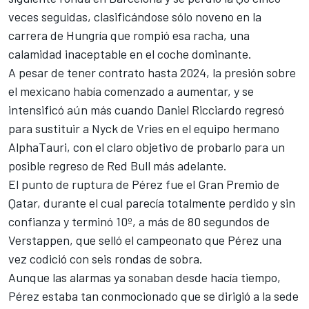
veces seguidas, clasificándose sólo noveno en la
carrera de Hungría que rompió esa racha, una
calamidad inaceptable en el coche dominante.
A pesar de tener contrato hasta 2024, la presión sobre
el mexicano había comenzado a aumentar, y se
intensificó aún más cuando
Daniel Ricciardo
regresó
para sustituir a
Nyck de Vries
en el equipo hermano
AlphaTauri, con el claro objetivo de probarlo para un
posible regreso de Red Bull más adelante.
El punto de ruptura de Pérez fue el Gran Premio de
Qatar, durante el cual parecía totalmente perdido y sin
confianza y terminó 10º, a más de 80 segundos de
Verstappen, que selló el campeonato que Pérez una
vez codició con seis rondas de sobra.
Aunque las alarmas ya sonaban desde hacía tiempo,
Pérez estaba tan conmocionado que se dirigió a la sede