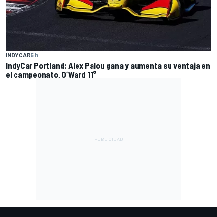
INDYCAR
5 h
IndyCar Portland: Alex Palou gana y aumenta su ventaja en
el campeonato, O´Ward 11°