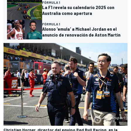
FÓRMULA 1
La F1 revela su calendario 2025 con
Australia como apertura
FÓRMULA 1
Alonso 'emula' a Michael Jordan en el
anuncio de renovación de Aston Martin
Christian Horner, director del equipo Red Bull Racing, en la