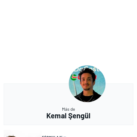
Más de
Kemal Şengül