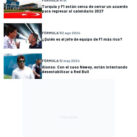
FÓRMULA 1
5 m
Turquía y F1 están cerca de cerrar un acuerdo
para regresar al calendario 2027
FÓRMULA 1
12 ago 2024
¿Quién es el jefe de equipo de F1 más rico?
FÓRMULA 1
2 may 2024
Alonso: Con el caso Newey, están intentando
desestabilizar a Red Bull