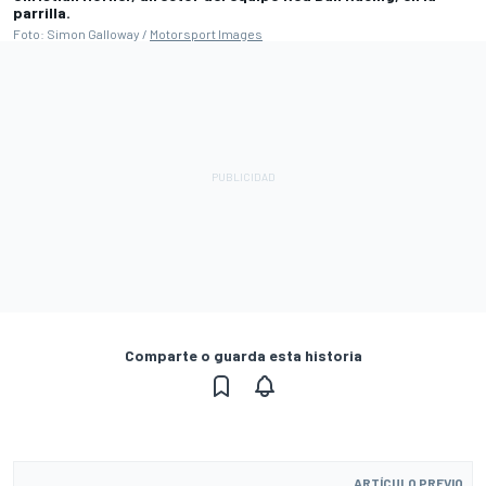
parrilla.
Foto: Simon Galloway /
Motorsport Images
Comparte o guarda esta historia
ARTÍCULO PREVIO