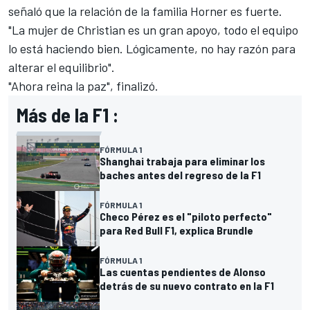
señaló que la relación de la familia Horner es fuerte.
"La mujer de Christian es un gran apoyo, todo el equipo
lo está haciendo bien. Lógicamente, no hay razón para
alterar el equilibrio".
"Ahora reina la paz", finalizó.
Más de la F1 :
FÓRMULA 1
Shanghai trabaja para eliminar los
baches antes del regreso de la F1
FÓRMULA 1
Checo Pérez es el "piloto perfecto"
para Red Bull F1, explica Brundle
FÓRMULA 1
Las cuentas pendientes de Alonso
detrás de su nuevo contrato en la F1