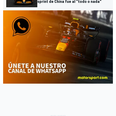
sprint de China fue al "todo o nada"