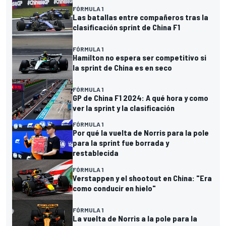
FÓRMULA 1
Las batallas entre compañeros tras la
clasificación sprint de China F1
FÓRMULA 1
Hamilton no espera ser competitivo si
la sprint de China es en seco
FÓRMULA 1
GP de China F1 2024: A qué hora y como
ver la sprint y la clasificación
FÓRMULA 1
Por qué la vuelta de Norris para la pole
para la sprint fue borrada y
restablecida
FÓRMULA 1
Verstappen y el shootout en China: "Era
como conducir en hielo"
FÓRMULA 1
La vuelta de Norris a la pole para la