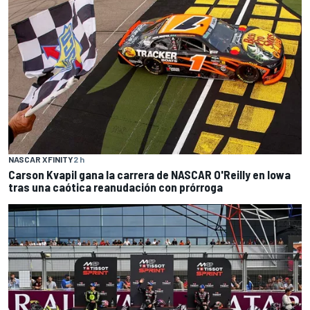
NASCAR XFINITY
2 h
Carson Kvapil gana la carrera de NASCAR O'Reilly en Iowa
tras una caótica reanudación con prórroga