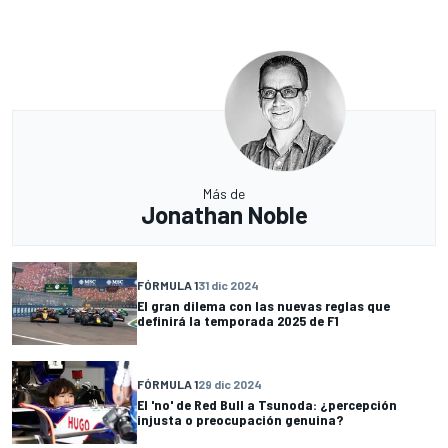
Más de
Jonathan Noble
FÓRMULA 1
31 dic 2024
El gran dilema con las nuevas reglas que
definirá la temporada 2025 de F1
FÓRMULA 1
29 dic 2024
El 'no' de Red Bull a Tsunoda: ¿percepción
injusta o preocupación genuina?