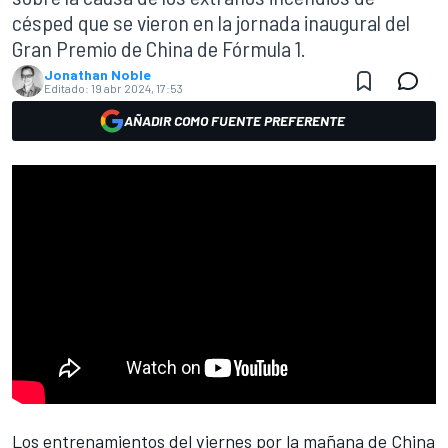
césped que se vieron en la jornada inaugural del
Gran Premio de China de Fórmula 1.
Jonathan Noble
Editado:
19 abr 2024, 17:53
AÑADIR COMO FUENTE PREFERENTE
Los entrenamientos del viernes por la mañana de China