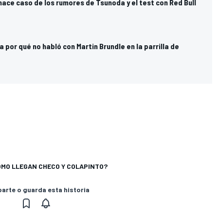
ace caso de los rumores de Tsunoda y el test con Red Bull
a por qué no habló con Martin Brundle en la parrilla de
CÓMO LLEGAN CHECO Y COLAPINTO?
rte o guarda esta historia