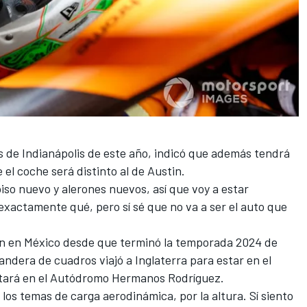
s de Indianápolis de este año, indicó que además tendrá
l coche será distinto al de Austin.
iso nuevo y alerones nuevos, así que voy a estar
xactamente qué, pero sí sé que no va a ser el auto que
ón en México desde que terminó la temporada 2024 de
andera de cuadros viajó a Inglaterra para estar en el
ntará en el Autódromo Hermanos Rodríguez.
 los temas de carga aerodinámica, por la altura. Sí siento