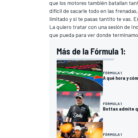
que los motores también batallan tant
difícil de sacarle todo en las frenada
limitado y si te pasas tantito te vas.
La quiero tratar con una sesión de In
que pueda para ver donde terminamo
Más de la Fórmula 1:
FÓRMULA 1
A qué hora y cóm
MÁS CATEGORÍAS
FÓRMULA 1
Bottas admite q
FÓRMULA 1