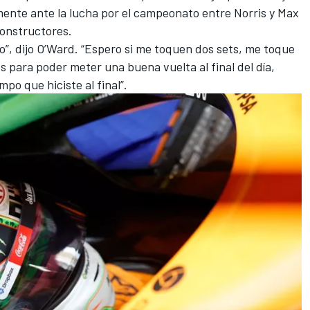
mente ante la lucha por el campeonato entre Norris y
Max
constructores.
o”, dijo O’Ward. “Espero si me toquen dos sets, me toque
s para poder meter una buena vuelta al final del día,
mpo que hiciste al final”.