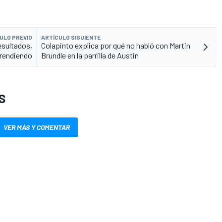
ULO PREVIO
ARTÍCULO SIGUIENTE
esultados,
Colapinto explica por qué no habló con Martin
prendiendo
Brundle en la parrilla de Austin
S
VER MÁS Y COMENTAR