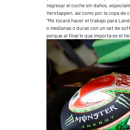
regresar el coche sin daños, especial
FÓRMULA E
Verstappen
, así como por la copa de 
“Me tocará hacer el trabajo para Land
o medianas o duras con un set de soft
porque al final lo que importa es el tie
WRC