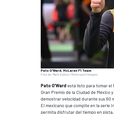
NASCAR CUP
Pato O'Ward, McLaren F1 Team
Foto de: Mark Sutton / Motorsport Images
Pato O'Ward
está listo para tomar el
Gran Premio de la Ciudad de México y 
demostrar velocidad durante sus 60 
El mexicano que compite en la serie I
permita disfrutar del tiempo en pista