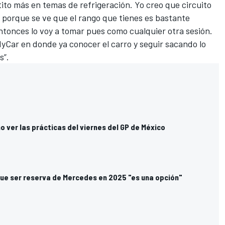
ito más en temas de refrigeración. Yo creo que circuito
s, porque se ve que el rango que tienes es bastante
 Entonces lo voy a tomar pues como cualquier otra sesión.
dyCar en donde ya conocer el carro y seguir sacando lo
s”.
o ver las prácticas del viernes del GP de México
ue ser reserva de Mercedes en 2025 "es una opción"