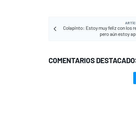
ARTÍC
Colapinto: Estoy muy feliz con los r
pero aún estoy a
COMENTARIOS DESTACADO