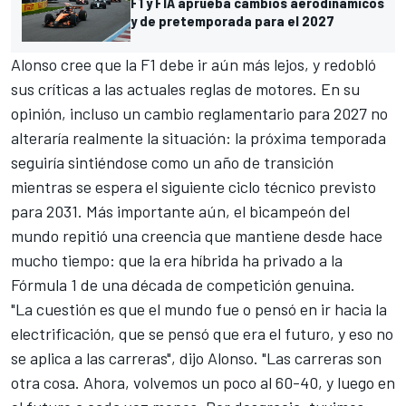
F1 y FIA aprueba cambios aerodinámicos
y de pretemporada para el 2027
Alonso cree que la F1 debe ir aún más lejos, y redobló
sus críticas a las actuales reglas de motores. En su
opinión, incluso un cambio reglamentario para 2027 no
alteraría realmente la situación: la próxima temporada
seguiría sintiéndose como un año de transición
mientras se espera el siguiente ciclo técnico previsto
para 2031. Más importante aún, el bicampeón del
mundo repitió una creencia que mantiene desde hace
mucho tiempo: que la era híbrida ha privado a la
Fórmula 1 de una década de competición genuina.
"La cuestión es que el mundo fue o pensó en ir hacia la
electrificación, que se pensó que era el futuro, y eso no
se aplica a las carreras", dijo Alonso. "Las carreras son
otra cosa. Ahora, volvemos un poco al 60-40, y luego en