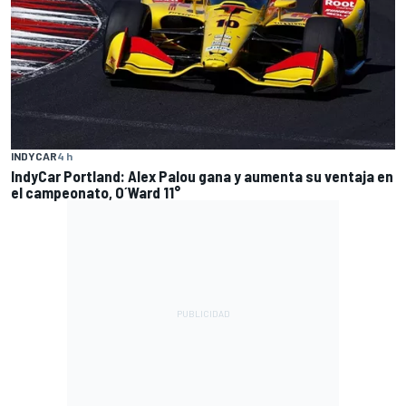
INDYCAR
4 h
IndyCar Portland: Alex Palou gana y aumenta su ventaja en
el campeonato, O´Ward 11°