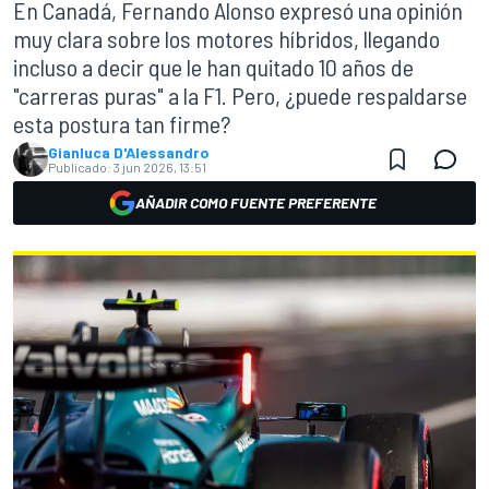
En Canadá, Fernando Alonso expresó una opinión
muy clara sobre los motores híbridos, llegando
incluso a decir que le han quitado 10 años de
"carreras puras" a la F1. Pero, ¿puede respaldarse
esta postura tan firme?
Gianluca D'Alessandro
Publicado:
3 jun 2026, 13:51
AÑADIR COMO FUENTE PREFERENTE