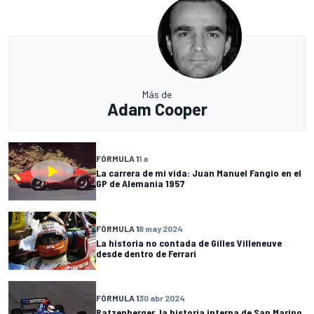
Más de
Adam Cooper
FÓRMULA 1
1 a
La carrera de mi vida: Juan Manuel Fangio en el
GP de Alemania 1957
FÓRMULA 1
8 may 2024
La historia no contada de Gilles Villeneuve
desde dentro de Ferrari
FÓRMULA 1
30 abr 2024
Ratzenberger, la historia interna de San Marino