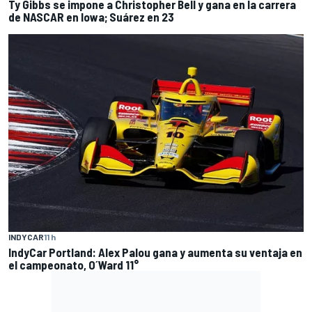
Ty Gibbs se impone a Christopher Bell y gana en la carrera
de NASCAR en Iowa; Suárez en 23
INDYCAR
11 h
IndyCar Portland: Alex Palou gana y aumenta su ventaja en
el campeonato, O´Ward 11°