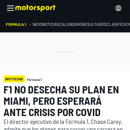
FÓRMULA 1
INICIO
NOTICIAS
CALENDARIO
RESULTADOS
CLASIFICAC
NOTICIAS
Fórmula 1
F1 NO DESECHA SU PLAN EN
MIAMI, PERO ESPERARÁ
ANTE CRISIS POR COVID
El director ejecutivo de la Fórmula 1, Chase Carey,
admite que los planes para correr una carrera en