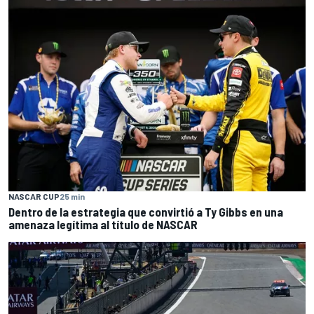
NASCAR CUP
25 min
Dentro de la estrategia que convirtió a Ty Gibbs en una
amenaza legítima al título de NASCAR