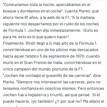
"Conducíamos toda la noche, aparcábamos en el
bosque y dormíamos en el coche", cuenta Marko, que
ahora tiene 81 años, a la web de la F1. "A la mañana
siguiente nos despertamos por el ruido de los coches
de Fórmula 1. Jochen dijo inmediatamente: '¡Esto es
para mí, esto es lo que quiero hacer!
Finalmente, Rindt llegó a lo más alto de la Fórmula 1,
convirtiéndose en uno de los pilotos más destacados
hasta aquel fatídico 5 de septiembre de 1970, cuando
murió en el Gran Premio de Italia, convirtiéndose en el
único campeón del mundo póstumo de la F1.
"Jochen me contagió el gusanillo de las carreras", dice
Marko. "Siempre nos interesaron las carreras, pero no
teníamos confianza en nosotros mismos. Pero entonces
Jochen fue a Inglaterra y triunfó, así que pensé: 'Si él
puede hacerlo, ¡yo también! ¿Y por qué no? Me allanó el