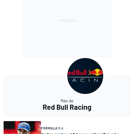
Más de
Red Bull Racing
FÓRMULA 1
1 d