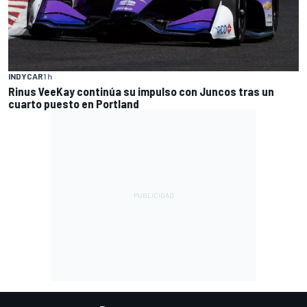
INDYCAR
1 h
Rinus VeeKay continúa su impulso con Juncos tras un
cuarto puesto en Portland