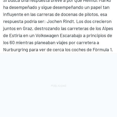
Si busca una respuesta breve a por qué Helmut Marko
ha desempeñado y sigue desempeñando un papel tan
influyente en las carreras de docenas de pilotos, esa
respuesta podría ser:
Jochen Rindt
. Los dos crecieron
juntos en Graz, destrozando las carreteras de los Alpes
de Estiria en un Volkswagen Escarabajo a principios de
los 60 mientras planeaban viajes por carretera a
Nurburgring para ver de cerca los coches de Fórmula 1.