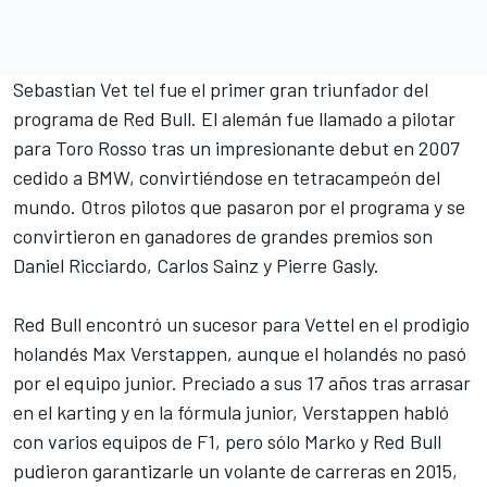
Sebastian Vet
tel fue el primer gran triunfador del
programa de Red Bull. El alemán fue llamado a pilotar
para Toro Rosso tras un impresionante debut en 2007
cedido a BMW, convirtiéndose en tetracampeón del
mundo. Otros pilotos que pasaron por el programa y se
convirtieron en ganadores de grandes premios son
Daniel Ricciardo
,
Carlos Sainz
y
Pierre Gasly
.
Red Bull encontró un sucesor para Vettel en el prodigio
holandés
Max Verstappen
, aunque el holandés no pasó
por el equipo junior. Preciado a sus 17 años tras arrasar
en el karting y en la fórmula junior, Verstappen habló
con varios equipos de F1, pero sólo Marko y Red Bull
pudieron garantizarle un volante de carreras en 2015,