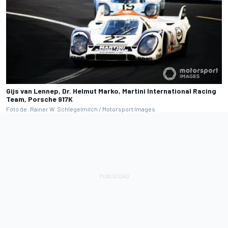
Gijs van Lennep, Dr. Helmut Marko, Martini International Racing
Team, Porsche 917K
Foto de: Rainer W. Schlegelmilch / Motorsport Images