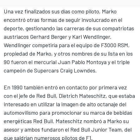
Una vez finalizados sus días como piloto, Marko
encontró otras formas de seguir involucrado en el
deporte, gestionando las carreras de sus compatriotas
austriacos
Gerhard Berger
y
Karl Wendlinger
.
Wendlinger competiría para el equipo de F3000 RSM,
propiedad de Marko, y otros nombres de su lista en los
90 fueron el mercurial
Juan Pablo Montoya
y el triple
campeón de Supercars
Craig Lowndes
.
En 1990 también entró en contacto por primera vez
con el jefe de Red Bull, Dietrich Mateschitz, que estaba
interesado en utilizar la imagen de alto octanaje del
automovilismo para promocionar su marca de bebidas
energéticas Red Bull. Mateschitz nombró a Marko su
asesor y ambos fundaron el Red Bull Junior Team, del
que saldrían numerosos pilotos de F1.