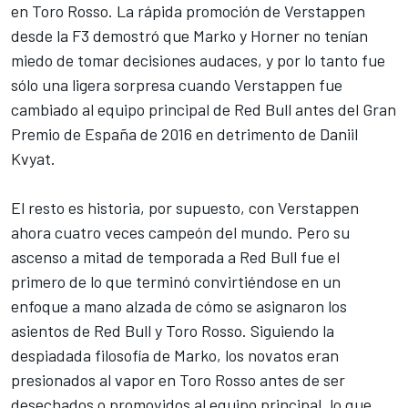
en Toro Rosso. La rápida promoción de Verstappen
desde la F3 demostró que Marko y Horner no tenían
miedo de tomar decisiones audaces, y por lo tanto fue
sólo una ligera sorpresa cuando Verstappen fue
cambiado al equipo principal de Red Bull antes del Gran
Premio de España de 2016 en detrimento de
Daniil
Kvyat
.
El resto es historia, por supuesto, con Verstappen
ahora cuatro veces campeón del mundo. Pero su
ascenso a mitad de temporada a Red Bull fue el
primero de lo que terminó convirtiéndose en un
enfoque a mano alzada de cómo se asignaron los
asientos de Red Bull y Toro Rosso. Siguiendo la
despiadada filosofía de Marko, los novatos eran
presionados al vapor en Toro Rosso antes de ser
desechados o promovidos al equipo principal, lo que